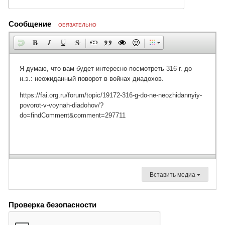
Сообщение
ОБЯЗАТЕЛЬНО
Вставить медиа
Проверка безопасности