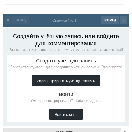
Страница 1 из 11
НАЗАД
ВПЕРЁД
Создайте учётную запись или войдите
для комментирования
Вы должны быть пользователем, чтобы оставить комментарий
Создать учётную запись
Зарегистрируйтесь для создания учётной записи. Это просто!
Зарегистрировать учётную запись
Войти
Уже зарегистрированы? Войдите здесь.
Войти сейчас
Подписчики