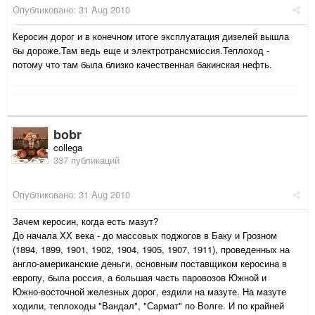
Опубликовано:
31 Aug 2010
Керосин дорог и в конечном итоге эксплуатация дизелей вышла
бы дороже.Там ведь еще и электротрансмиссия.Теплоход -
потому что там была близко качественная бакинская нефть.
bobr
collega
337 публикаций
Опубликовано:
31 Aug 2010
Зачем керосин, когда есть мазут?
До начала ХХ века - до массовых поджогов в Баку и Грозном
(1894, 1899, 1901, 1902, 1904, 1905, 1907, 1911), проведенных на
англо-американские деньги, основным поставщиком керосина в
европу, была россия, а большая часть паровозов Южной и
Южно-восточной железных дорог, ездили на мазуте. На мазуте
ходили, теплоходы "Вандал", "Сармат" по Волге. И по крайней