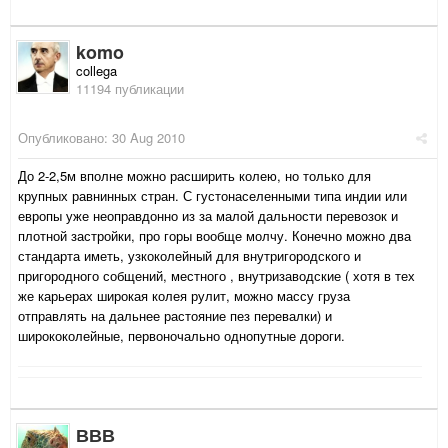
komo
collega
11194 публикации
Опубликовано:
30 Aug 2010
До 2-2,5м вполне можно расширить колею, но только для
крупных равнинных стран. С густонаселенными типа индии или
европы уже неоправдонно из за малой дальности перевозок и
плотной застройки, про горы вообще молчу. Конечно можно два
стандарта иметь, узкоколейный для внутригородского и
пригородного собщений, местного , внутризаводские ( хотя в тех
же карьерах широкая колея рулит, можно массу груза
отправлять на дальнее растояние пез перевалки) и
ширококолейные, первоночально однопутные дороги.
ВВВ