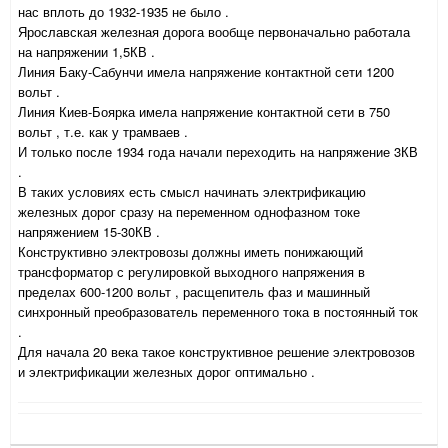
нас вплоть до 1932-1935 не было .
Ярославская железная дорога вообще первоначально работала
на напряжении 1,5КВ .
Линия Баку-Сабунчи имела напряжение контактной сети 1200
вольт .
Линия Киев-Боярка имела напряжение контактной сети в 750
вольт , т.е. как у трамваев .
И только после 1934 года начали переходить на напряжение 3КВ
.
В таких условиях есть смысл начинать электрификацию
железных дорог сразу на переменном однофазном токе
напряжением 15-30КВ .
Конструктивно электровозы должны иметь понижающий
трансформатор с регулировкой выходного напряжения в
пределах 600-1200 вольт , расщепитель фаз и машинный
синхронный преобразователь переменного тока в постоянный ток
.
Для начала 20 века такое конструктивное решение электровозов
и электрификации железных дорог оптимально .