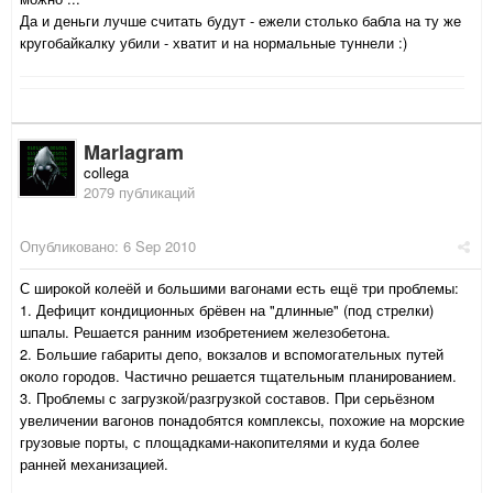
Да и деньги лучше считать будут - ежели столько бабла на ту же
кругобайкалку убили - хватит и на нормальные туннели :)
Marlagram
collega
2079 публикаций
Опубликовано:
6 Sep 2010
С широкой колеёй и большими вагонами есть ещё три проблемы:
1. Дефицит кондиционных брёвен на "длинные" (под стрелки)
шпалы. Решается ранним изобретением железобетона.
2. Большие габариты депо, вокзалов и вспомогательных путей
около городов. Частично решается тщательным планированием.
3. Проблемы с загрузкой/разгрузкой составов. При серьёзном
увеличении вагонов понадобятся комплексы, похожие на морские
грузовые порты, с площадками-накопителями и куда более
ранней механизацией.