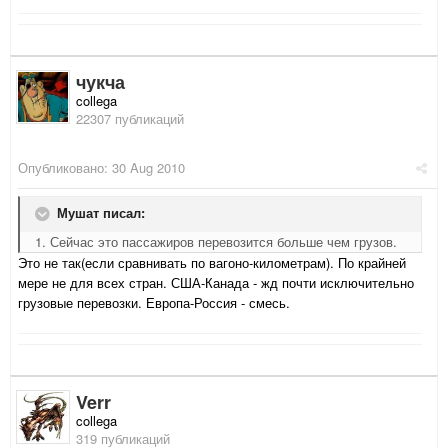
чукча
collega
22307 публикаций
Опубликовано:
30 Aug 2010
Мушат писал:
1. Сейчас это пассажиров перевозится больше чем грузов.
Это не так(если сравнивать по вагоно-километрам). По крайней
мере не для всех стран. США-Канада - жд почти исключительно
грузовые перевозки. Европа-Россия - смесь.
Verr
collega
319 публикаций