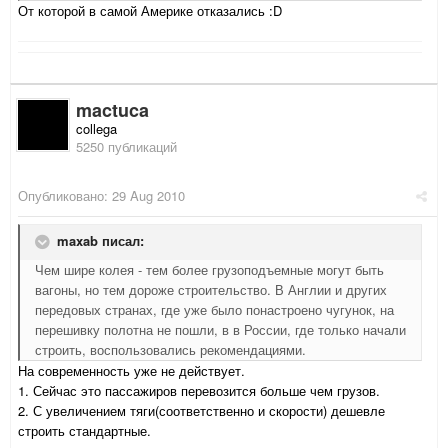
От которой в самой Америке отказались :D
mactuca
collega
5250 публикаций
Опубликовано:
29 Aug 2010
maxab писал:
Чем шире колея - тем более грузоподъемные могут быть
вагоны, но тем дороже строительство. В Англии и других
передовых странах, где уже было понастроено чугунок, на
перешивку полотна не пошли, в в России, где только начали
строить, воспользовались рекомендациями.
На современность уже не действует.
1. Сейчас это пассажиров перевозится больше чем грузов.
2. С увеличением тяги(соответственно и скорости) дешевле
строить стандартные.