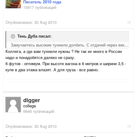
Писатель 2010 года
15917 публикаций
Опубликовано:
30 Aug 2010
Тень Дуба писал:
Замучаетесь высокие туннели долбить. С отдачей через век...
Коллега, а где вам туннели нужны ? Не так их много в России
надо и понадобятся далеко не сразу.
6 футов - оптимум. При высоте вагона в 6 метров и ширине 3,5 -
купе в два этажа влазят. А для груза - все равно.
digger
collega
6646 публикаций
Опубликовано:
30 Aug 2010