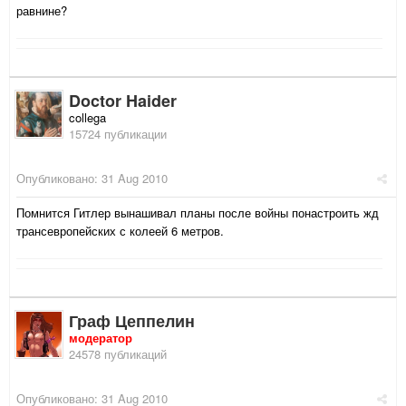
равнине?
Doctor Haider
collega
15724 публикации
Опубликовано:
31 Aug 2010
Помнится Гитлер вынашивал планы после войны понастроить жд
трансевропейских с колеей 6 метров.
Граф Цеппелин
модератор
24578 публикаций
Опубликовано:
31 Aug 2010