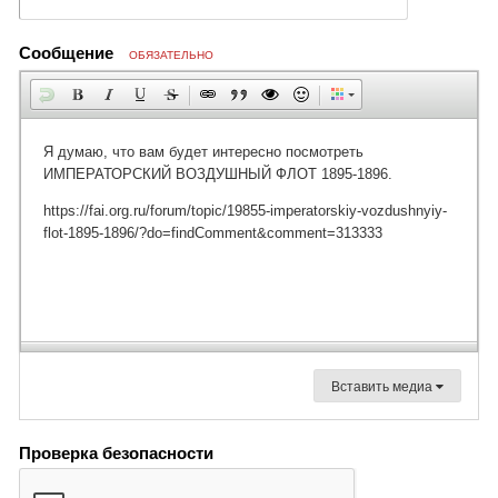
Сообщение
ОБЯЗАТЕЛЬНО
Вставить медиа
Проверка безопасности