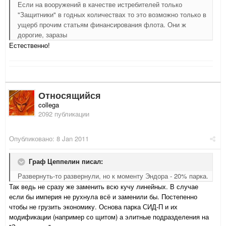
Если на вооружений в качестве истребителей только
"Защитники" в годных количествах то это возможно только в
ущерб прочим статьям финансирования флота. Они ж
дорогие, заразы
Естественно!
Относящийся
collega
2092 публикации
Опубликовано:
8 Jan 2011
Граф Цеппелин писал:
Развернуть-то развернули, но к моменту Эндора - 20% парка.
Так ведь не сразу же заменить всю кучу линейных. В случае
если бы империя не рухнула всё и заменили бы. Постепенно
чтобы не грузить экономику. Основа парка СИД-П и их
модификации (например со щитом) а элитные подразделения на