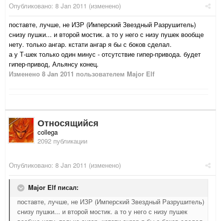
Опубликовано:
8 Jan 2011
(изменено)
поставте, лучше, не ИЗР (Имперский Звездный Разрушитель)
снизу пушки... и второй мостик. а то у него с низу пушек вообще
нету. только ангар. кстати ангар я бы с боков сделал.
а у Т-шек только один минус - отсутствие гипер-привода. будет
гипер-привод, Альянсу конец.
Изменено
8 Jan 2011
пользователем Major Elf
Относящийся
collega
2092 публикации
Опубликовано:
8 Jan 2011
(изменено)
Major Elf писал:
поставте, лучше, не ИЗР (Имперский Звездный Разрушитель)
снизу пушки... и второй мостик. а то у него с низу пушек