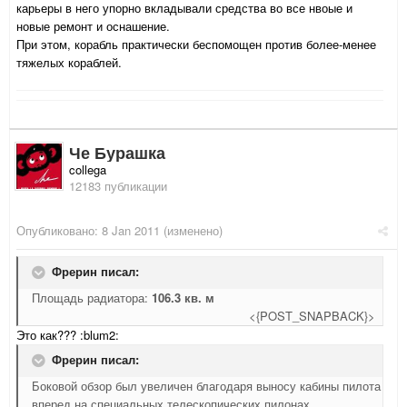
карьеры в него упорно вкладывали средства во все нвоые и
новые ремонт и оснашение.
При этом, корабль практически беспомощен против более-менее
тяжелых кораблей.
Че Бурашка
collega
12183 публикации
Опубликовано:
8 Jan 2011
(изменено)
Фрерин писал:
Площадь радиатора:
106.3 кв. м
<{POST_SNAPBACK}>
Это как??? :blum2:
Фрерин писал:
Боковой обзор был увеличен благодаря выносу кабины пилота
вперед на специальных телескопических пилонах.