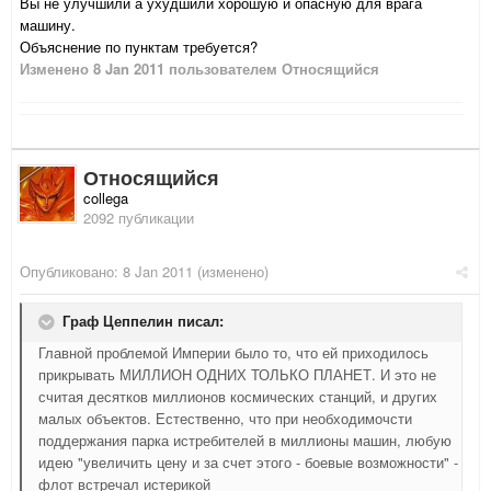
Вы не улучшили а ухудшили хорошую и опасную для врага
машину.
Объяснение по пунктам требуется?
Изменено
8 Jan 2011
пользователем Относящийся
Относящийся
collega
2092 публикации
Опубликовано:
8 Jan 2011
(изменено)
Граф Цеппелин писал:
Главной проблемой Империи было то, что ей приходилось
прикрывать МИЛЛИОН ОДНИХ ТОЛЬКО ПЛАНЕТ. И это не
считая десятков миллионов космических станций, и других
малых объектов. Естественно, что при необходимочсти
поддержания парка истребителей в миллионы машин, любую
идею "увеличить цену и за счет этого - боевые возможности" -
флот встречал истерикой