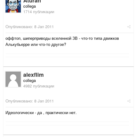
Aturan
collega
1714 публикации
Опубликовано:
8 Jan 2011
оффтоп, шиперприводы вселенной ЗВ - что-то типа движков
Алькубьерре или что-то другое?
alexflim
collega
4982 публикации
Опубликовано:
8 Jan 2011
Идеологически - да , практически нет.