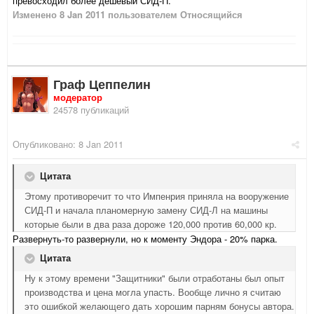
превосходил более дешевый СИД-П.
Изменено
8 Jan 2011
пользователем Относящийся
Граф Цеппелин
модератор
24578 публикаций
Опубликовано:
8 Jan 2011
Цитата
Этому противоречит то что Импенрия приняла на вооружение
СИД-П и начала планомерную замену СИД-Л на машины
которые были в два раза дороже 120,000 против 60,000 кр.
Развернуть-то развернули, но к моменту Эндора - 20% парка.
Цитата
Ну к этому времени "Защитники" были отработаны был опыт
производства и цена могла упасть. Вообще лично я считаю
это ошибкой желающего дать хорошим парням бонусы автора.