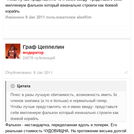
миллениум фалькон который изначально строили как боевой
корабль
Изменено
8 Jan 2011
пользователем alexflim
Граф Цеппелин
модератор
24578 публикаций
Опубликовано:
8 Jan 2011
Цитата
Плюс в разы лучшую обитаемость, возможность иметь 3х
членов экипажа (а то и больше) и нормальный гипер.
Чтобы лучше представлять чо я имею ввиду- представьте
себе миллениум фалькон который изначально строили как
боевой корабль
Фалькон - нестандартка, переделанная вдоль и поперек. Его
реальная стоимость ЧУДОВИЩНА. На протяжении весьма долгой