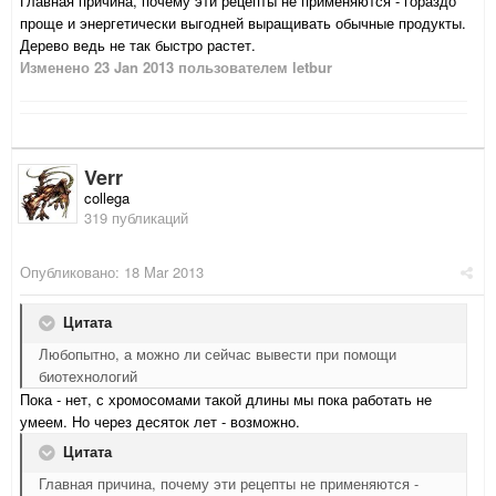
Главная причина, почему эти рецепты не применяются - гораздо
проще и энергетически выгодней выращивать обычные продукты.
Дерево ведь не так быстро растет.
Изменено
23 Jan 2013
пользователем letbur
Verr
collega
319 публикаций
Опубликовано:
18 Mar 2013
Цитата
Любопытно, а можно ли сейчас вывести при помощи
биотехнологий
Пока - нет, с хромосомами такой длины мы пока работать не
умеем. Но через десяток лет - возможно.
Цитата
Главная причина, почему эти рецепты не применяются -