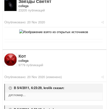
Звёзды Светят
collega
23205 публикаций
Опубликовано:
20 Nov 2020
Кот
collega
9779 публикаций
Опубликовано:
20 Nov 2020
(изменено)
В 5/4/2011, 6:23:29,
krolik
сказал:
дятломир...