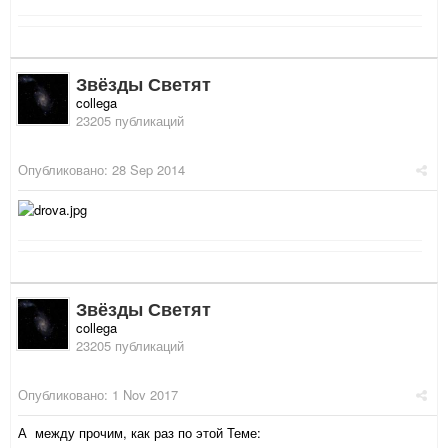
Звёзды Светят
collega
23205 публикаций
Опубликовано:
28 Sep 2014
Звёзды Светят
collega
23205 публикаций
Опубликовано:
1 Nov 2017
А между прочим, как раз по этой Теме: