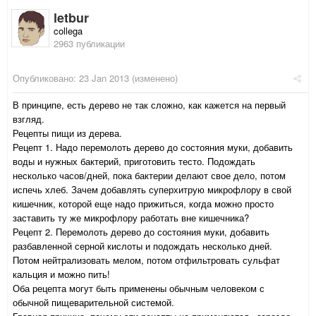
letbur
collega
2963 публикации
Опубликовано:
23 Jan 2013
(изменено)
В принципе, есть дерево не так сложно, как кажется на первый
взгляд.
Рецепты пищи из дерева.
Рецепт 1. Надо перемолоть дерево до состояния муки, добавить
воды и нужных бактерий, приготовить тесто. Подождать
несколько часов/дней, пока бактерии делают свое дело, потом
испечь хлеб. Зачем добавлять суперхитрую микрофлору в свой
кишечник, которой еще надо прижиться, когда можно просто
заставить ту же микрофлору работать вне кишечника?
Рецепт 2. Перемолоть дерево до состояния муки, добавить
разбавленной серной кислоты и подождать несколько дней.
Потом нейтрализовать мелом, потом отфильтровать сульфат
кальция и можно пить!
Оба рецепта могут быть применены обычным человеком с
обычной пищеварительной системой.