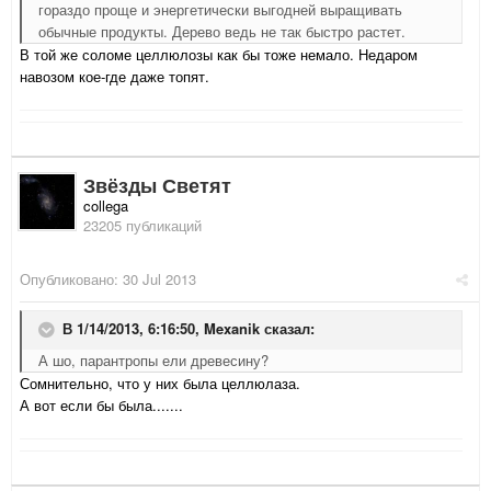
гораздо проще и энергетически выгодней выращивать
обычные продукты. Дерево ведь не так быстро растет.
В той же соломе целлюлозы как бы тоже немало. Недаром
навозом кое-где даже топят.
Звёзды Светят
collega
23205 публикаций
Опубликовано:
30 Jul 2013
В 1/14/2013, 6:16:50, Mexanik сказал:
А шо, парантропы ели древесину?
Сомнительно, что у них была целлюлаза.
А вот если бы была.......