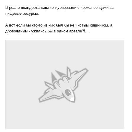
В реале неандертальцы конкурировали с кроманьонцами за
пищевые ресурсы.
А вот если бы кто-то из них был бы не чистым хищником, а
дровоядным - ужились бы в одном ареале?!....