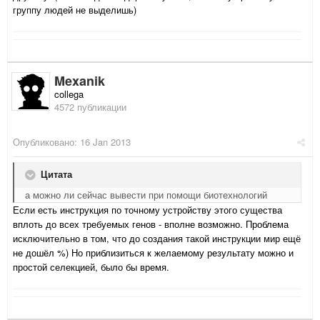
группу людей не выделишь)
Mexanik
collega
4572 публикации
Опубликовано:
16 Jan 2013
Цитата
а можно ли сейчас вывести при помощи биотехнологий
Если есть инструкция по точному устройству этого существа
вплоть до всех требуемых генов - вполне возможно. Проблема
исключительно в том, что до создания такой инструкции мир ещё
не дошёл %) Но приблизиться к желаемому результату можно и
простой селекцией, было бы время.