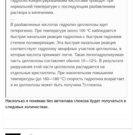
Гидролиз концентрированными кислотами проводят при
нормальной температуре с последующим разбавлением
раствора и кипячением.
...
В разбавленных кислотах гидролиз целлюлозы идет
гетерогенно. При температуре около 100 °С наблюдается
быстрая начальная реакция гидролиза с быстрым падением
степени полимеризации. Эта быстрая начальная реакция
соответствует гидролизу аморфных участков целлюлозы, в
которые кислота проникает легче. Такая легкогидролизуемая
часть целлюлозы составляет обычно 10—12%. В результате
разрушения этой части целлюлоза распадается на
отдельные кристаллиты. При значительном повышении
температуры (до 160—180 °С) скорость гидролиза возрастает
и из целлюлозы может быть получена ?)-глюкоза
Насколько я понимаю без автоклава глюкоза будет получаться в
следовых количествах.