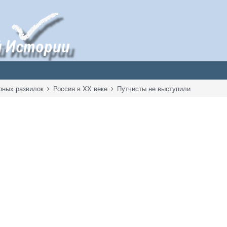
рных развилок
Россия в XX веке
Путчисты не выступили