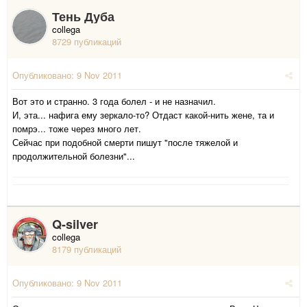
Тень Дуба
collega
8729 публикаций
Опубликовано:
9 Nov 2011
Вот это и странно. 3 года болел - и не назначил.
И, эта... нафига ему зеркало-то? Отдаст какой-нить жене, та и
помрэ... тоже через много лет.
Сейчас при подобной смерти пишут "после тяжелой и
продолжительной болезни"...
Q-silver
collega
8179 публикаций
Опубликовано:
9 Nov 2011