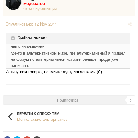
модератор
31097 публикаций
Опубликовано:
12 Nov 2011
Q-silver писал:
пишу понемножку.
где-то в альтернативном мире, где альтернативный я пришел
на форум по альтернативной истории раньше, прода уже
написана.
Истину вам говорю, не губите душу заклепками (С)
Подписчики
0
ПЕРЕЙТИ К СПИСКУ ТЕМ
Монгольские альтернативы