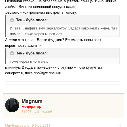
Основная ставка - на отравление ацетатом свинца. Вино Чингиз
любил. Вино из свинцовой посуды слаще.
Зеркало - контрольный выстрел в голову.
Тень Дуба писал:
И, эта... нафига ему зеркало-то? Отдаст какой-нить жене, та и
помрэ... тоже через много лет.
А если эта жена - Борте-фуджин? Ее смерть повышает
вероятность замятни.
Тень Дуба писал:
тоже через много лет.
минимум 2 года в помещении с ртутью + пока курултай
соберется, пока пройдут прения...
Magnum
модератор
31097 публикаций
Опубликовано:
9 Nov 2011