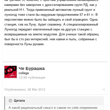
камерами без заморочек с дросселированием групп РД, как у
реальной Н-1. Тогда привезенный автоматом лунный грунт и
луноход тоже стали бы недурным продолжением 57 и 61 гг. В
перспективе можно было бы забацать и свой атракцион. Одна
станция, сев на Луну, бурит скважину. А специализированный
Луноход передает извлеченный керн на другую станцию с
возвращаемым на землю модулем. Для ученых такой образец
был бы в сто раз интересней, чем камни и пыль, собранные с
поверхности Луны руками.
Че Бурашка
collega
12183 публикации
Опубликовано:
28 Mar 2012
Цитата
А какой рациональный смысл в самом по себе опережении