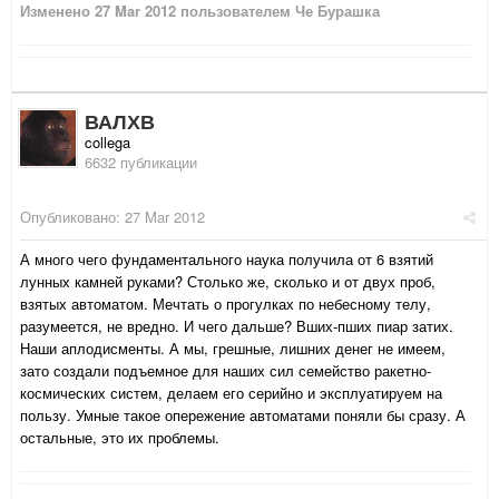
Изменено
27 Mar 2012
пользователем Че Бурашка
ВАЛХВ
collega
6632 публикации
Опубликовано:
27 Mar 2012
А много чего фундаментального наука получила от 6 взятий
лунных камней руками? Столько же, сколько и от двух проб,
взятых автоматом. Мечтать о прогулках по небесному телу,
разумеется, не вредно. И чего дальше? Вших-пших пиар затих.
Наши аплодисменты. А мы, грешные, лишних денег не имеем,
зато создали подъемное для наших сил семейство ракетно-
космических систем, делаем его серийно и эксплуатируем на
пользу. Умные такое опережение автоматами поняли бы сразу. А
остальные, это их проблемы.