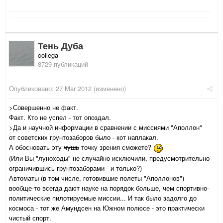
Тень Дуба
collega
8729 публикаций
Опубликовано:
27 Mar 2012
(изменено)
>Совершенно не факт.
Факт. Кто не успел - тот опоздал.
>Да и научной информации в сравнении с миссиями "Аполлон"
от советских грунтозаборов было - кот наплакал.
А обосновать эту
чушь
точку зрения сможете?
(Или Вы "луноходы" не случайно исключили, предусмотрительно
ограничившись грунтозаборами - и только?)
Автоматы (в том числе, готовившие полеты "Аполлонов")
вообще-то всегда дают науке на порядок больше, чем спортивно-
политические пилотируемые миссии... И так было задолго до
космоса - тот же Амундсен на Южном полюсе - это практически
чистый спорт.