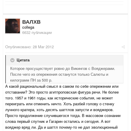
ВАЛХВ
collega
6632 публикации
Опубликовано:
28 Mar 2012
Цитата
Которое просуществует ровно до Викингов с Вояджерами.
После чего из опережения останутся только Салюты и
килограмм ПН за 500 р.
А какой рациональный смысл в самом по себе опережении или
отставании? Это просто агитпроповская фигура речи. Не более
того. 1957 и 1961 годы, как исторические события, не может
переиграть или отменить ничто. Хоть разбей голову о стенку
лунного кратера, хоть десять шаттлов запусти и вояджеров.
Просто продолжение случившегося тогда. В массовом сознании
слова первый спутник и Гагарин остались и сегодня. А вот
вояджер вряд ли. Да и шаттл почему-то не дал эволюционный