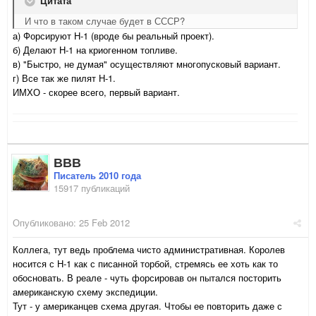
Цитата
И что в таком случае будет в СССР?
а) Форсируют Н-1 (вроде бы реальный проект).
б) Делают Н-1 на криогенном топливе.
в) "Быстро, не думая" осуществляют многопусковый вариант.
г) Все так же пилят Н-1.
ИМХО - скорее всего, первый вариант.
ВВВ
Писатель 2010 года
15917 публикаций
Опубликовано:
25 Feb 2012
Коллега, тут ведь проблема чисто административная. Королев
носится с Н-1 как с писанной торбой, стремясь ее хоть как то
обосновать. В реале - чуть форсировав он пытался посторить
американскую схему экспедиции.
Тут - у американцев схема другая. Чтобы ее повторить даже с