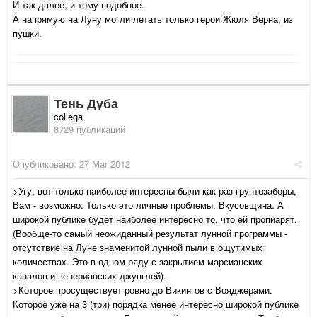
И так далее, и тому подобное.
А напрямую на Луну могли летать только герои Жюля Верна, из
пушки.
Тень Дуба
collega
8729 публикаций
Опубликовано:
27 Mar 2012
>Угу, вот только наиболее интересны были как раз грунтозаборы,
Вам - возможно. Только это личные проблемы. Вкусовщина. А
широкой публике будет наиболее интересно то, что ей пропиарят.
(Вообще-то самый неожиданный результат лунной программы -
отсутствие на Луне знаменитой лунной пыли в ощутимых
количествах. Это в одном ряду с закрытием марсианских
каналов и венерианских джунглей).
>Которое просуществует ровно до Викингов с Вояджерами.
Которое уже на 3 (три) порядка менее интересно широкой публике