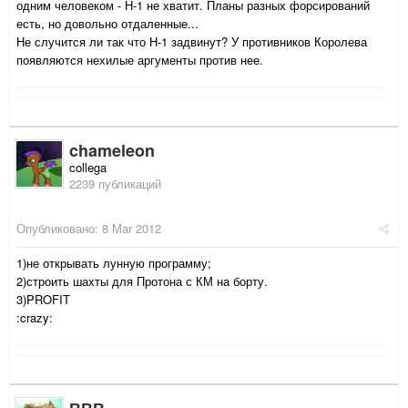
одним человеком - Н-1 не хватит. Планы разных форсирований
есть, но довольно отдаленные...
Не случится ли так что Н-1 задвинут? У противников Королева
появляются нехилые аргументы против нее.
chameleon
collega
2239 публикаций
Опубликовано:
8 Mar 2012
1)не открывать лунную программу;
2)строить шахты для Протона с КМ на борту.
3)PROFIT
:crazy: