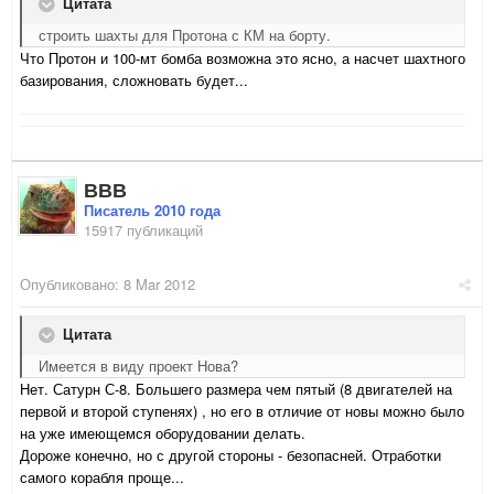
Цитата
строить шахты для Протона с КМ на борту.
Что Протон и 100-мт бомба возможна это ясно, а насчет шахтного
базирования, сложновать будет...
ВВВ
Писатель 2010 года
15917 публикаций
Опубликовано:
8 Mar 2012
Цитата
Имеется в виду проект Нова?
Нет. Сатурн С-8. Большего размера чем пятый (8 двигателей на
первой и второй ступенях) , но его в отличие от новы можно было
на уже имеющемся оборудовании делать.
Дороже конечно, но с другой стороны - безопасней. Отработки
самого корабля проще...