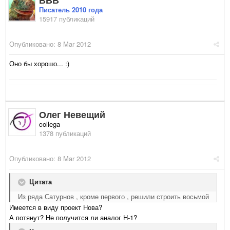
ВВВ
Писатель 2010 года
15917 публикаций
Опубликовано:
8 Mar 2012
Оно бы хорошо... :)
Олег Невещий
collega
1378 публикаций
Опубликовано:
8 Mar 2012
Цитата
Из ряда Сатурнов , кроме первого , решили строить восьмой
Имеется в виду проект Нова?
А потянут? Не получится ли аналог Н-1?