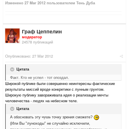
Изменено
27 Mar 2012
пользователем Тень Дуба
Граф Цеппелин
модератор
24578 публикаций
Опубликовано:
27 Mar 2012
Цитата
Факт. Кто не успел - тот опоздал.
Широкой публике были совершенно неинтересны фактические
результаты миссий вроде конкретики с лунным грунтом.
Широкую публику завораживала идея о реализации мечты
человечества - людях на небесном теле.
Цитата
чушь
А обосновать эту
точку зрения сможете?
(Или Вы "луноходы" не случайно исключили,