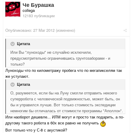
Че Бурашка
collega
12183 публикации
Опубликовано:
27 Mar 2012
(изменено)
Цитата
Или Вы "луноходы" не случайно исключили,
предусмотрительно ограничившись грунтозаборами - и
только?
Луноходы что по километражу пробега что по мегапикселям так
же уступают.
Цитата
О, разумеется, если бы на Луну смогли отправить некоего
суперробота с человеческой подвижностью, может быть, он
бы и управился лучше. Вот только стоимость экспедиции
немногим бы отличалась от стоимости программы "Аполлон".
Или наоборот дешевле... ИЛМ могут и просто так подарить, а по-
другому такого робота в 60х все равно не получить
Вот только что у С-8 с акустикой?