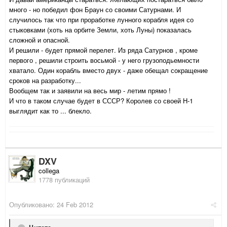
много - но победил фон Браун со своими Сатурнами. И
случилось так что при проработке лунного корабля идея со
стыковками (хоть на орбите Земли, хоть Луны) показалась
сложной и опасной.
И решили - будет прямой перелет. Из ряда Сатурнов , кроме
первого , решили строить восьмой - у него грузоподьемности
хватало. Один корабль вместо двух - даже обещал сокращение
сроков на разработку...
Вообщем так и заявили на весь мир - летим прямо !
И что в таком случае будет в СССР? Королев со своей Н-1
выглядит как то ... блекло.
DXV
collega
1778 публикаций
Опубликовано:
24 Feb 2012