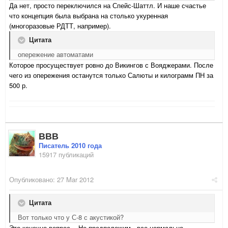
Да нет, просто переключился на Спейс-Шаттл. И наше счастье
что концепция была выбрана на столько укуренная
(многоразовые РДТТ, например).
Цитата
опережение автоматами
Которое просуществует ровно до Викингов с Вояджерами. После
чего из опережения останутся только Салюты и килограмм ПН за
500 р.
ВВВ
Писатель 2010 года
15917 публикаций
Опубликовано:
27 Mar 2012
Цитата
Вот только что у С-8 с акустикой?
Это конечно вопрос... Но предположим - все нормально.