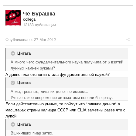
Че Бурашка
collega
12183 публикации
Опубликовано:
27 Mar 2012
Цитата
А много чего фундаментального наука получила от 6 взятий
лунных камней руками?
А давно планетология стала фундаментальной наукой?
Цитата
А мы, грешные, лишних денег не имеем...
Умные такое опережение автоматами поняли бы сразу.
Если действительно умные, то поймут что "лишние деньги" в
масштабах страны калибра СССР или США заметны разве что с
лупой.
Цитата
Вших-пших пиар затих.