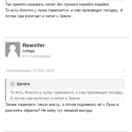
Так принято называть полет без лунного корабля корабля.
То есть Аполло у луны тормозится, и сам производит посадку. А
потом сам взлетает и летит к Земле .
Rewolfer
collega
614 публикации
Опубликовано:
27 Mar 2012
Цитата
То есть Аполло у луны тормозится, и сам производит посадку.
А потом сам взлетает и летит к Земле .
Зачем тормозить такую массу, а потом поднимать её с Луны и
разгонять обратно? Не вижу тут никакой выгоды.