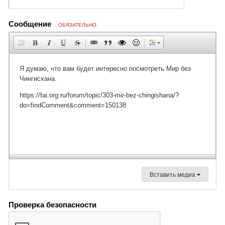
Сообщение
ОБЯЗАТЕЛЬНО
Вставить медиа
Проверка безопасности