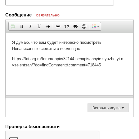
Сообщение
ОБЯЗАТЕЛЬНО
Вставить медиа
Проверка безопасности