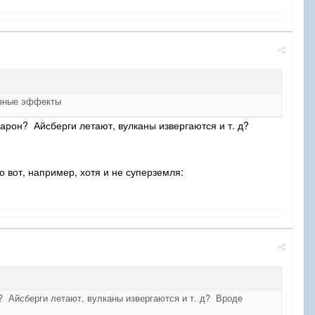
ивные эффекты
арон? Айсберги летают, вулканы извергаются и т. д?
 вот, например, хотя и не суперземля:
? Айсберги летают, вулканы извергаются и т. д? Вроде