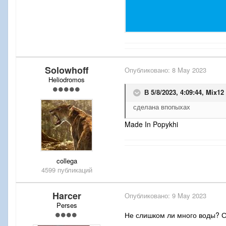
Solowhoff
Опубликовано:
8 May 2023
Heliodromos
В 5/8/2023, 4:09:44,
Mix12
сделана впопыхах
Made In Popykhi
collega
4599 публикаций
Harcer
Опубликовано:
9 May 2023
Perses
Не слишком ли много воды? Сп