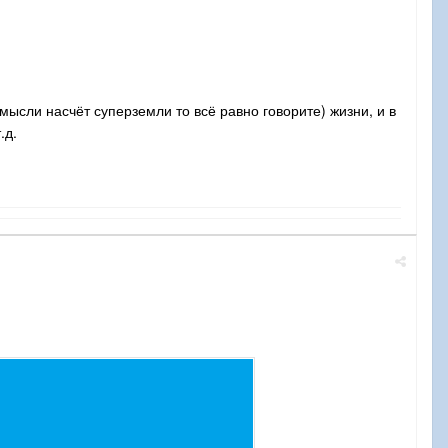
мысли насчёт суперземли то всё равно говорите) жизни, и в
.д.