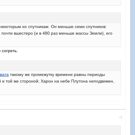
некоторым их спутникам. Он меньше семи спутников:
почти вшестеро (и в 480 раз меньше массы Земли), его
 согреть.
вата
такому же промежутку времени равны периоды
 и той же стороной; Харон на небе Плутона неподвижен,