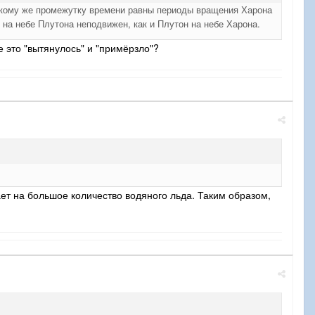
такому же промежутку времени равны периоды вращения Харона
 на небе Плутона неподвижен, как и Плутон на небе Харона.
е это "вытянулось" и "примёрзло"?
ет на большое количество водяного льда. Таким образом,