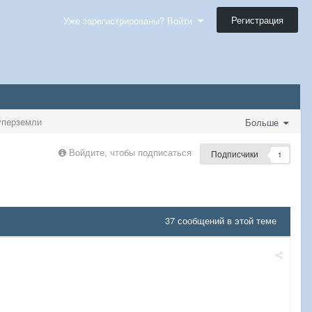
Регистрация
Уже зарегистрированы? Войти
уперземли
Больше
Войдите, чтобы подписаться
Подписчики
1
37 сообщений в этой теме