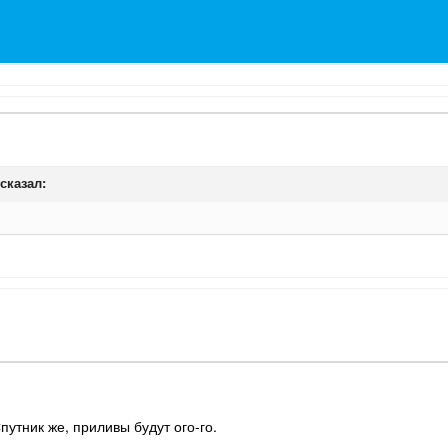
сказал:
утник же, приливы будут ого-го.