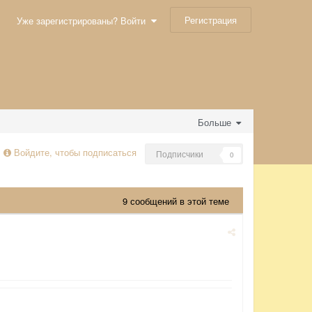
Регистрация
Уже зарегистрированы? Войти
Больше
Войдите, чтобы подписаться
Подписчики
0
9 сообщений в этой теме