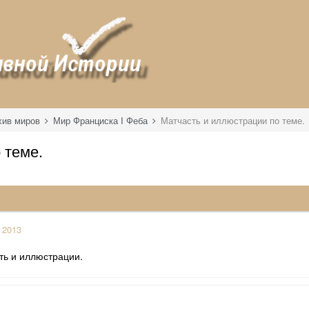
хив миров
Мир Франциска I Феба
Матчасть и иллюстрации по теме.
 теме.
 2013
сть и иллюстрации.