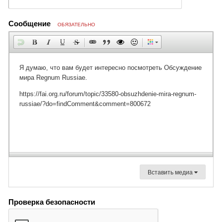
Сообщение
ОБЯЗАТЕЛЬНО
Вставить медиа
Проверка безопасности