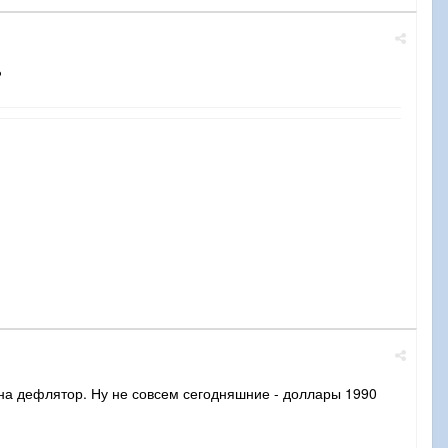
?
 на дефлятор. Ну не совсем сегодняшние - доллары 1990