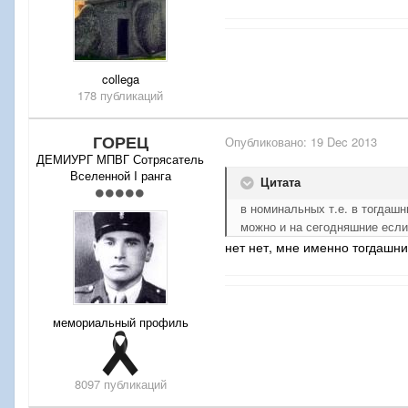
collega
178 публикаций
ГОРЕЦ
Опубликовано:
19 Dec 2013
ДЕМИУРГ МПВГ Сотрясатель
Вселенной I ранга
Цитата
в номинальных т.е. в тогдаш
можно и на сегодняшние если
нет нет, мне именно тогдашни
мемориальный профиль
8097 публикаций