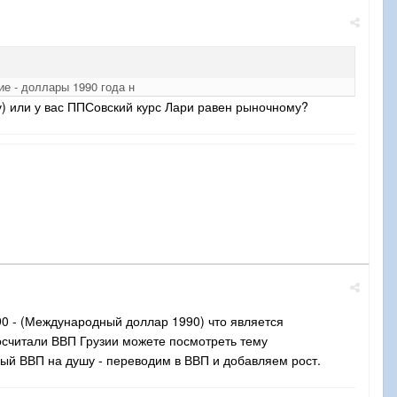
е - доллары 1990 года н
у) или у вас ППСовский курс Лари равен рыночному?
90 - (Международный доллар 1990) что является
считали ВВП Грузии можете посмотреть тему
ый ВВП на душу - переводим в ВВП и добавляем рост.