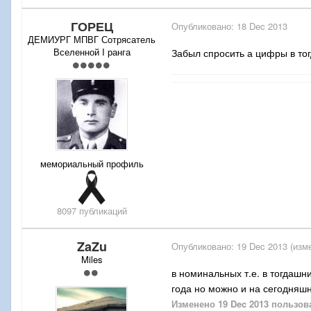
ГОРЕЦ
Опубликовано:
18 Dec 2013
ДЕМИУРГ МПВГ Сотрясатель
Вселенной I ранга
Забыл спросить а цифры в то
мемориальный профиль
8097 публикаций
ZaZu
Опубликовано:
19 Dec 2013
(изм
Miles
в номинальных т.е. в тогдашн
года но можно и на сегодняш
Изменено
19 Dec 2013
пользов