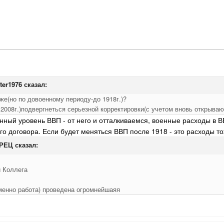
ter1976 сказал:
же(но по довоенному периоду-до 1918г.)?
2008г.)подвергнеться серьезной корректировки(с учетом вновь открыва
енный уровень ВВП - от него и отталкиваемся, военные расходы в 
о договора. Если будет меняться ВВП после 1918 - это расходы т
ОРЕЦ сказал:
 Коллега
именно работа) проведена огромнейшаяя