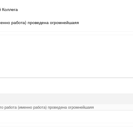
 Коллега
именно работа) проведена огромнейшаяя
что работа (именно работа) проведена огромнейшаяя