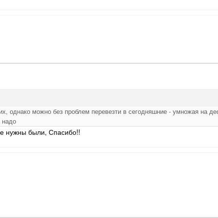
них, однако можно без проблем перевезти в сегодняшние - умножая на д
 надо
е нужны были, Спасибо!!