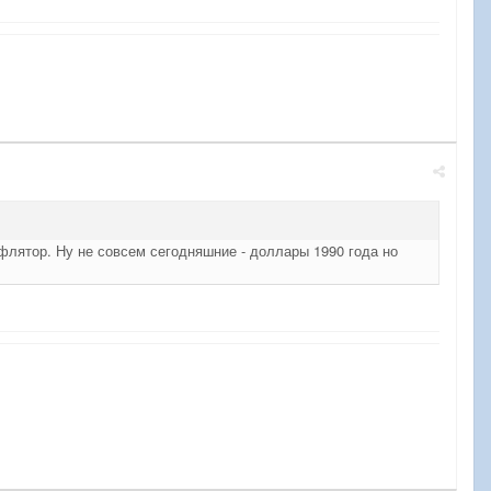
ефлятор. Ну не совсем сегодняшние - доллары 1990 года но