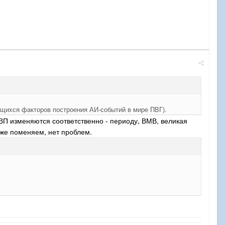
ющихся факторов построения АИ-событий в мире ПВГ).
ВВП изменяются соответственно - периоду, ВМВ, великая
оже поменяем, нет проблем.