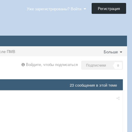
Регистрация
Уже зарегистрированы? Войти
осле ПМВ
Больше
Войдите, чтобы подписаться
Подписчики
0
23 сообщения в этой теме