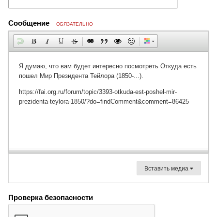
Сообщение
ОБЯЗАТЕЛЬНО
Вставить медиа
Проверка безопасности