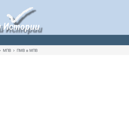
МПВ
ПМВ в МПВ