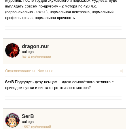
Муромец, после трудов Жуковского и подсказок Руднева, будет
выглядеть совсем по-другому - 2 мотора по 420 л.с.
(первоначально - 2х320), нормальная центровка, нормальный
профиль крыла, нормальная прочность
dragon.nur
collega
9414 публикации
Опубликовано:
20 Nov 2008
SerB
Подсунуть дезу немцам -- идею самолётного гатлинга с
приводом пушки и винта от ротативного мотора?
SerB
collega
1557 публикаций