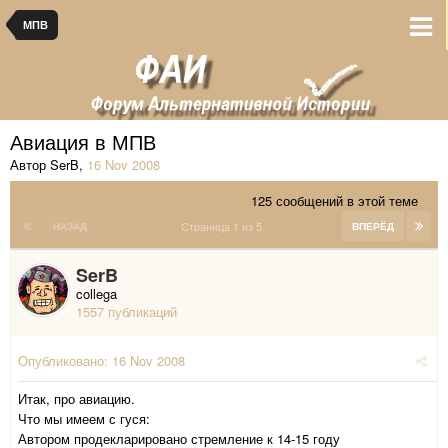
МПВ
Авиация в МПВ
Автор SerB
,
16 Nov 2008
125 сообщений в этой теме
Страница 1 из 5
НАЗАД
ВПЕРЁД
SerB
collega
1557 публикаций
Опубликовано:
16 Nov 2008
Итак, про авиацию.
Что мы имеем с гуся:
Автором продекларировано стремление к 14-15 году