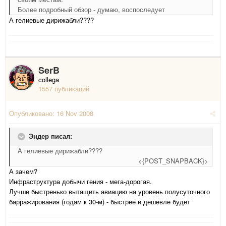
Более подробный обзор - думаю, воспоследует
А гелиевые дирижабли????
SerB
collega
1557 публикаций
Опубликовано:
16 Nov 2008
Эндер писал:
А гелиевые дирижабли????
<{POST_SNAPBACK}>
А зачем?
Инфраструктура добычи гения - мега-дорогая.
Лучше быстренько вытащить авиацию на уровень полусуточного
барражирования (годам к 30-м) - быстрее и дешевле будет