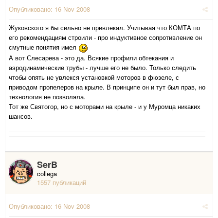
Опубликовано:
16 Nov 2008
Жуковского я бы сильно не привлекал. Учитывая что КОМТА по
его рекомендациям строили - про индуктивное сопротивление он
смутные понятия имел
А вот Слесарева - это да. Всякие профили обтекания и
аэродинамические трубы - лучше его не было. Только следить
чтобы опять не увлекся установкой моторов в фюзеле, с
приводом пропелеров на крыле. В принципе он и тут был прав, но
технология не позволяла.
Тот же Святогор, но с моторами на крыле - и у Муромца никаких
шансов.
SerB
collega
1557 публикаций
Опубликовано:
16 Nov 2008