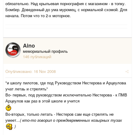
обязательно. Над крыльевая порнография с магазином - в топку.
Бомбер. Доведенный до ума муромец, с нормальной схомой. Для
начала. Потом что то 2-х моторное.
Aino
мемориальный профиль
146 публикаций
Опубликовано:
16 Nov 2008
"и школу пилотов, где под Руководством Нестерова и Арцеулова
учат летаь и стрелять"
Во- первых, под руководством исключительно Нестерова - к ПМВ
Арцеулов как раз в этой школе и учится
Во-вторых, только летать - Нестеров сам еще стрелять не
умеет...
( кто-то говорил о преждевременных козырных тузах
)