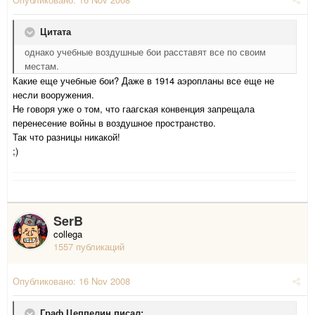
Цитата
однако учебные воздушные бои расставят все по своим
местам.
Какие еще учебные бои? Даже в 1914 аэропланы все еще не
несли вооружения.
Не говоря уже о том, что гаагская конвенция запрещала
перенесение войны в воздушное пространство.
Так что разницы никакой!
;)
SerB
collega
1557 публикаций
Опубликовано:
16 Nov 2008
Граф Цеппелин писал: