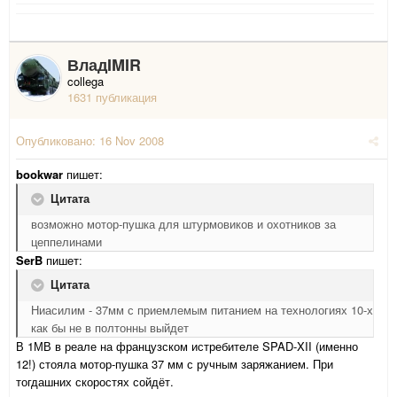
ВладIMIR
collega
1631 публикация
Опубликовано:
16 Nov 2008
bookwar
пишет:
Цитата
возможно мотор-пушка для штурмовиков и охотников за
цеппелинами
SerB
пишет:
Цитата
Ниасилим - 37мм с приемлемым питанием на технологиях 10-х
как бы не в полтонны выйдет
В 1МВ в реале на французском истребителе SPAD-XII (именно
12!) стояла мотор-пушка 37 мм с ручным заряжанием. При
тогдашних скоростях сойдёт.