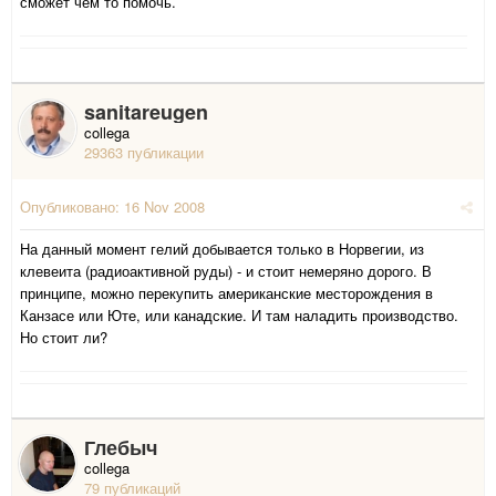
сможет чем то помочь.
sanitareugen
collega
29363 публикации
Опубликовано:
16 Nov 2008
На данный момент гелий добывается только в Норвегии, из
клевеита (радиоактивной руды) - и стоит немеряно дорого. В
принципе, можно перекупить американские месторождения в
Канзасе или Юте, или канадские. И там наладить производство.
Но стоит ли?
Глебыч
collega
79 публикаций