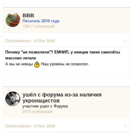
ВВВ
Писатель 2010 года
15917 публикаций
Опубликовано:
16 Nov 2008
Почему "не позволяла"? ЕМНИП, у немцев такие самолёты
массово летали
А мы не немцы
Наш уровень не позволял.
ушёл с форума из-за наличия
укронацистов
участник ушел с Форума
2573 публикации
Опубликовано:
16 Nov 2008