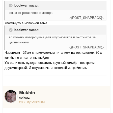
bookwar писал:
отказ от ротативного мотора
<{POST_SNAPBACK}>
Упомянуто в моторной теме
bookwar писал:
возможно мотор-пушка для штурмовиков и охотников за
цеппелинами
<{POST_SNAPBACK}>
Ниасилим - 37мм с приемлемым питанием на технологиях 10-х
как бы не в полтонны выйдет
Уж если есть нужда поставить крупный калибр - построим
двухмоторный. И штурмовик, и тяжелый истребитель
Mukhin
collega
2868 публикаций