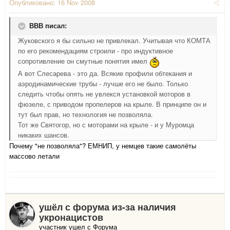
Опубликовано:
16 Nov 2008
ВВВ писал:
Жуковского я бы сильно не привлекал. Учитывая что КОМТА
по его рекомендациям строили - про индуктивное
сопротивление он смутные понятия имел
А вот Слесарева - это да. Всякие профили обтекания и
аэродинамические трубы - лучше его не было. Только
следить чтобы опять не увлекся установкой моторов в
фюзеле, с приводом пропелеров на крыле. В принципе он и
тут был прав, но технология не позволяла.
Тот же Святогор, но с моторами на крыле - и у Муромца
никаких шансов.
Почему "не позволяла"? ЕМНИП, у немцев такие самолёты
массово летали
ушёл с форума из-за наличия
укронацистов
участник ушел с Форума