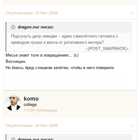
Опубликовано:
20 Nov 2008
dragon.nur писал:
Подсунуть дезу немцам -- идею самолётного гатлинга с
приводом пушки и винта от ротативного мотора?
<{POST_SNAPBACK}>
Месье знает толк в извращениях... (с)
Восхищен.
Но боюсь бред слишком зачётен, чтобы в него поверили
komo
collega
11194 публикации
Опубликовано:
20 Nov 2008
dragon.nur писал: