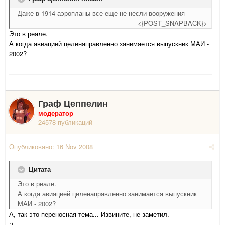
Даже в 1914 аэропланы все еще не несли вооружения
<{POST_SNAPBACK}>
Это в реале.
А когда авиацией целенаправленно занимается выпускник МАИ -
2002?
Граф Цеппелин
модератор
24578 публикаций
Опубликовано:
16 Nov 2008
Цитата
Это в реале.
А когда авиацией целенаправленно занимается выпускник
МАИ - 2002?
А, так это переносная тема... Извините, не заметил.
;)