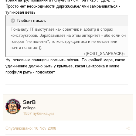
Просто нет необходимости дирижбомбелями замрачиваться -
тупиковая ветвь
Глебыч писал:
Поначалу ГГ выступает как советчик и арбитр в спорах
конструкторов. Зарабатывает на этом авторитет - ибо если он
говорит "не полетит", то конструкциятаки и не летает или
почти нелетает)).
<{POST_SNAPBACK}>
Ну, основные принципы помнить обязан. По крайней мере, какое
удлиннение должно быть у крыльев, какая центровка и какие
профиля рыть - подскажет
SerB
collega
1557 публикаций
Опубликовано:
16 Nov 2008