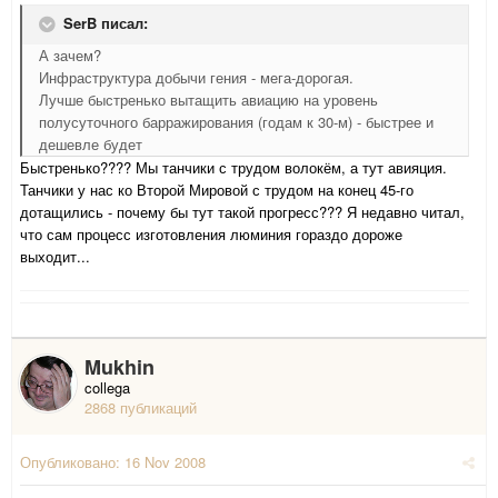
SerB писал:
А зачем?
Инфраструктура добычи гения - мега-дорогая.
Лучше быстренько вытащить авиацию на уровень
полусуточного барражирования (годам к 30-м) - быстрее и
дешевле будет
Быстренько???? Мы танчики с трудом волокём, а тут авияция.
Танчики у нас ко Второй Мировой с трудом на конец 45-го
дотащились - почему бы тут такой прогресс??? Я недавно читал,
что сам процесс изготовления люминия гораздо дороже
выходит...
Mukhin
collega
2868 публикаций
Опубликовано:
16 Nov 2008