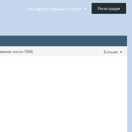
Регистрация
Уже зарегистрированы? Войти
Армении после ПМВ
Больше