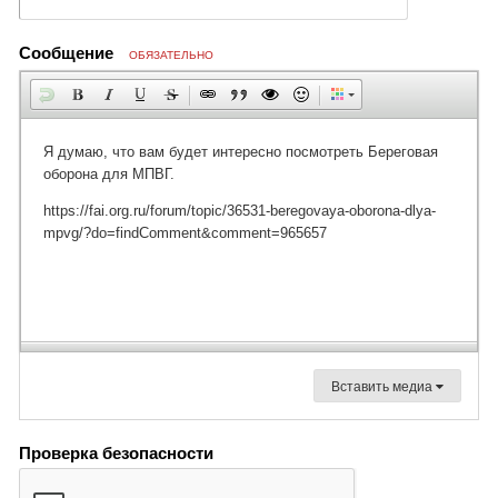
Сообщение
ОБЯЗАТЕЛЬНО
Вставить медиа
Проверка безопасности