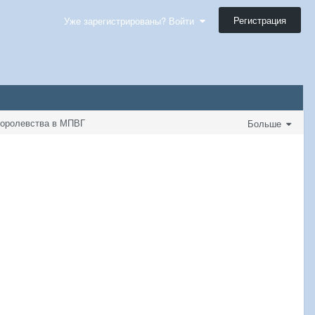
Регистрация
Уже зарегистрированы? Войти
 Королевства в МПВГ
Больше