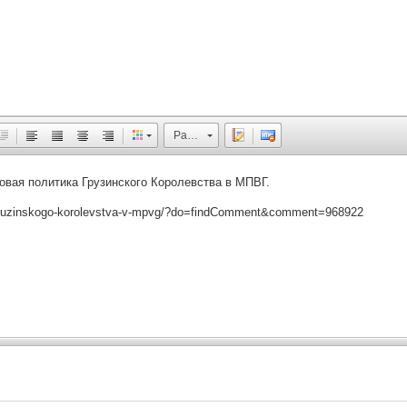
Размер