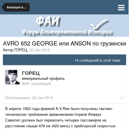
Авиация военная и гражданская
АVRO 652 GEORGE или ANSON по грузински
Автор ГОРЕЦ
,
22 Jan 2015
14 сообщений в этой теме
ГОРЕЦ
мемориальный профиль
8097 публикаций
Опубликовано:
22 Jan 2015
В апреле 1933 года фирмой A.V.Roe были получены тактико-
технических требования авиакомпании Imperal Airways.
Самолет должен был перевозить четырех пассажиров на
расстояние свыше 676 км (420 миль) с крейсерской скоростью