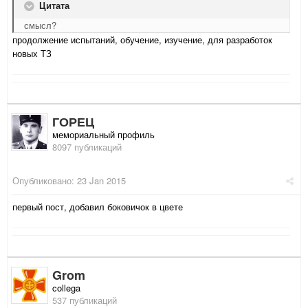
Цитата
смысл?
продолжение испытаний, обучение, изучение, для разработок
новых ТЗ
ГОРЕЦ
мемориальный профиль
8097 публикаций
Опубликовано:
23 Jan 2015
первый пост, добавил боковичок в цвете
Grom
collega
537 публикаций