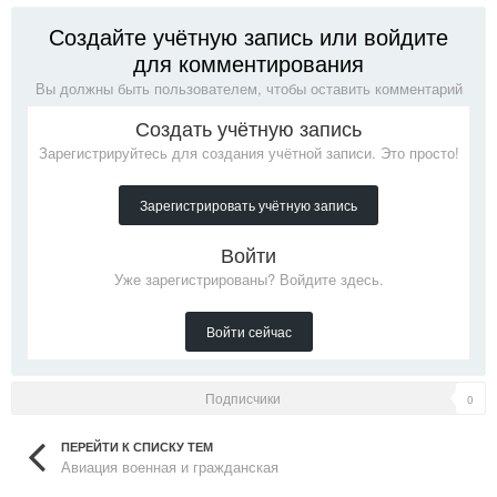
Создайте учётную запись или войдите
для комментирования
Вы должны быть пользователем, чтобы оставить комментарий
Создать учётную запись
Зарегистрируйтесь для создания учётной записи. Это просто!
Зарегистрировать учётную запись
Войти
Уже зарегистрированы? Войдите здесь.
Войти сейчас
Подписчики
0
ПЕРЕЙТИ К СПИСКУ ТЕМ
Авиация военная и гражданская