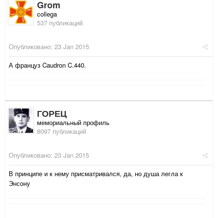
Grom
collega
537 публикаций
Опубликовано:
23 Jan 2015
А француз Caudron C.440.
ГОРЕЦ
мемориальный профиль
8097 публикаций
Опубликовано:
23 Jan 2015
В принципе и к нему присматривался, да, но душа легла к
Энсону