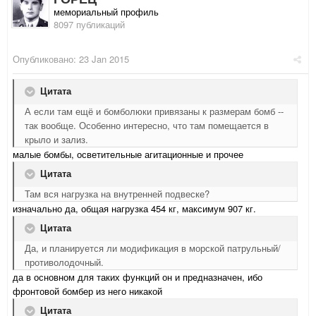
мемориальный профиль
8097 публикаций
Опубликовано:
23 Jan 2015
Цитата
А если там ещё и бомболюки привязаны к размерам бомб --
так вообще. Особенно интересно, что там помещается в
крыло и зализ.
малые бомбы, осветительные агитационные и прочее
Цитата
Там вся нагрузка на внутренней подвеске?
изначально да, общая нагрузка 454 кг, максимум 907 кг.
Цитата
Да, и планируется ли модификация в морской патрульный/
противолодочный.
да в основном для таких функций он и предназначен, ибо
фронтовой бомбер из него никакой
Цитата