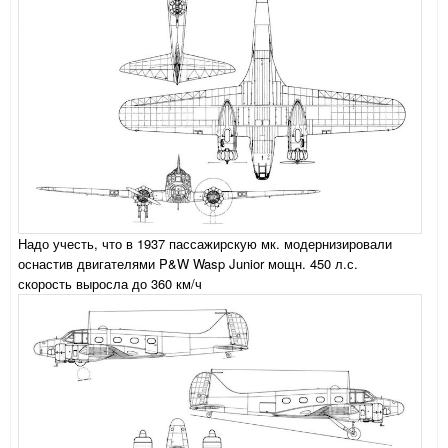
Надо учесть, что в 1937 пассажирскую мк. модернизировали
оснастив двигателями P&W Wasp Junior мощн. 450 л.с.
скорость выросла до 360 км/ч