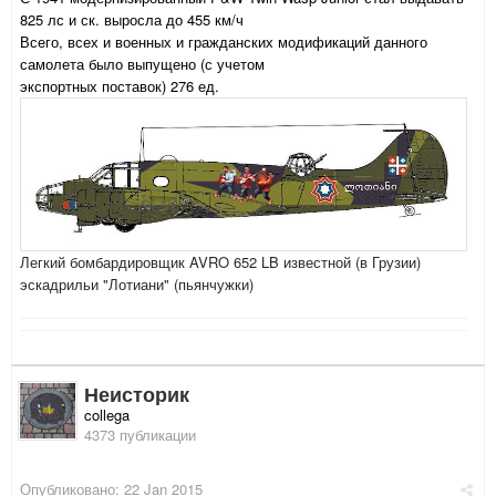
825 лс и ск. выросла до 455 км/ч
Всего, всех и военных и гражданских модификаций данного
самолета было выпущено (с учетом
экспортных поставок) 276 ед.
Легкий бомбардировщик AVRO 652 LB известной (в Грузии)
эскадрильи "Лотиани" (пьянчужки)
Неисторик
collega
4373 публикации
Опубликовано:
22 Jan 2015