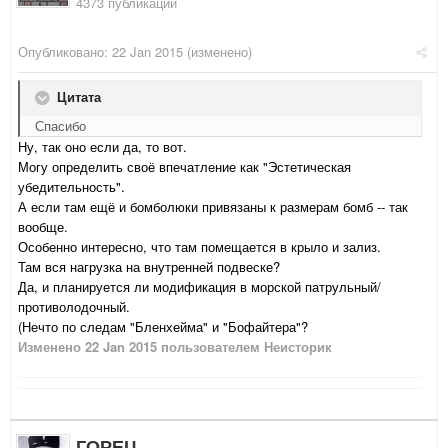
4373 публикации
Опубликовано:
22 Jan 2015
(изменено)
Цитата
Спасибо
Ну, так оно если да, то вот.
Могу определить своё впечатление как "Эстетическая
убедительность".
А если там ещё и бомболюки привязаны к размерам бомб -- так
вообще.
Особенно интересно, что там помещается в крыло и зализ.
Там вся нагрузка на внутренней подвеске?
Да, и планируется ли модификация в морской патрульный/
противолодочный.
(Нечто по следам "Бленхейма" и "Бофайтера"?
Изменено
22 Jan 2015
пользователем Неисторик
ГОРЕЦ