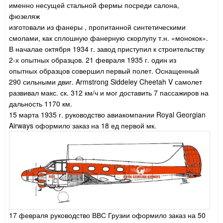
именно несущей стальной фермы посреди салона,
фюзеляж
изготовали из фанеры , пропитанной синтетическими
смолами, как сплошную фанерную скорлупу т.н. «монокок».
В началае октября 1934 г. завод приступил к строительству
2-х опытных образцов. 21 февраля 1935 г. один из
опытных образцов совершил первый полет.
Оснащенный
290 сильными двиг. Armstrong Siddeley Cheetah V самолет
развивал макс. ск. 312 км/ч и мог доставить 7 пассажиров на
дальность 1170 км.
15 марта 1935 г. руководство авиакомпании Royal Georgian
Airways оформило заказ на 18 ед первой мк.
17 февраля руководство ВВС Грузии оформило заказ на 50