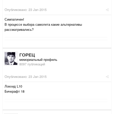
Опубликовано:
23 Jan 2015
Симпатичен!
В процессе выбора самолета какие альтернативы
рассматривались?
ГОРЕЦ
мемориальный профиль
8097 публикаций
Опубликовано:
23 Jan 2015
Локхид L10
Бичкрафт 18