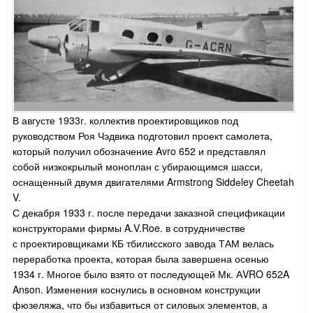
В августе 1933г. коллектив проектировщиков под
руководством Роя Чэдвика подготовил проект самолета,
который получил обозначение Avro 652 и представлял
собой низкокрылый моноплан с убирающимся шасси,
оснащенный двумя двигателями Armstrong Siddеley Cheetah
V.
С декабря 1933 г. после передачи заказной спецификации
конструкторами фирмы A.V.Roe. в сотрудничестве
с проектировщиками КБ тбилисского завода ТАМ велась
переработка проекта, которая была завершена осенью
1934 г. Многое было взято от последующей Мк. АVRO 652A
Anson. Изменения коснулись в основном конструкции
фюзеляжа, что бы избавиться от силовых элементов, а