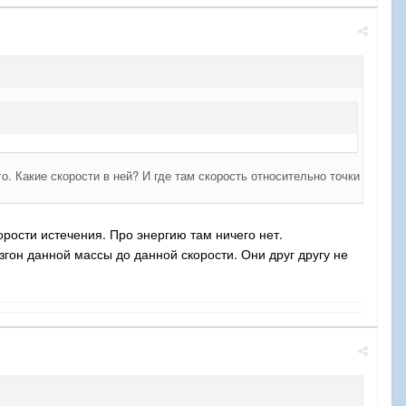
 Какие скорости в ней? И где там скорость относительно точки
рости истечения. Про энергию там ничего нет.
гон данной массы до данной скорости. Они друг другу не