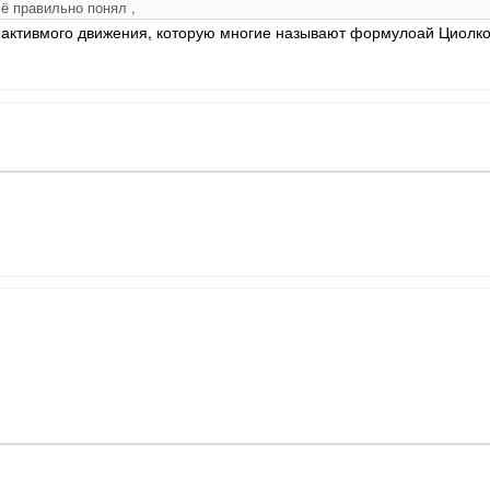
ё правильно понял ,
активмого движения, которую многие называют формулоай Циолковск