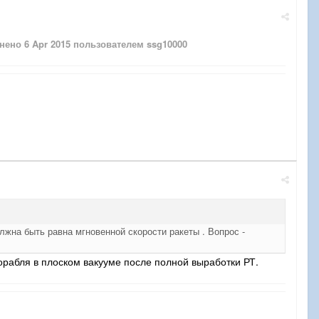
енено
6 Apr 2015
пользователем ssg10000
лжна быть равна мгновенной скорости ракеты . Вопрос -
орабля в плоском вакууме после полной выработки РТ.