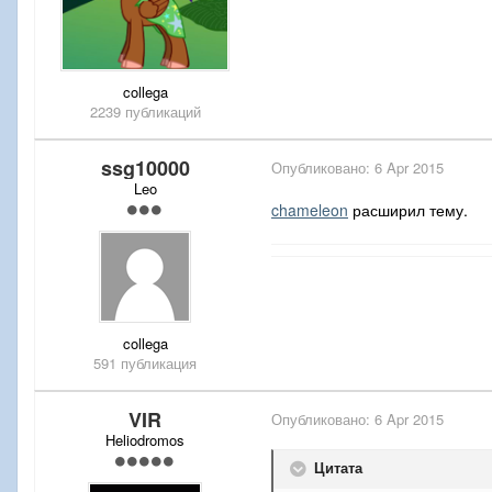
collega
2239 публикаций
ssg10000
Опубликовано:
6 Apr 2015
Leo
chameleon
расширил тему.
collega
591 публикация
VIR
Опубликовано:
6 Apr 2015
Heliodromos
Цитата