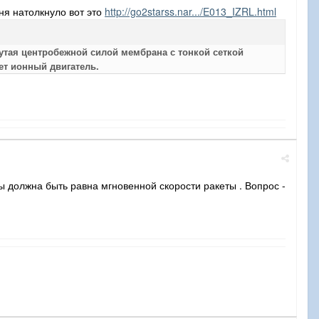
ня натолкнуло вот это
http://go2starss.nar.../E013_IZRL.html
утая центробежной силой мембрана с тонкой сеткой
ет ионный двигатель.
ы должна быть равна мгновенной скорости ракеты . Вопрос -