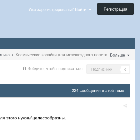
Регистрация
Уже зарегистрированы? Войти
ехника
Космические корабли для межзвездного полета
Больше
Войдите, чтобы подписаться
Подписчики
0
224 сообщения в этой теме
для этого нужны\целесообразны.