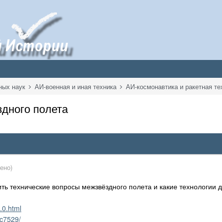
ных наук
АИ-военная и иная техника
АИ-космонавтика и ракетная т
здного полета
ено)
ть технические вопросы межзвёздного полета и какие технологии 
.0.html
ic7529/