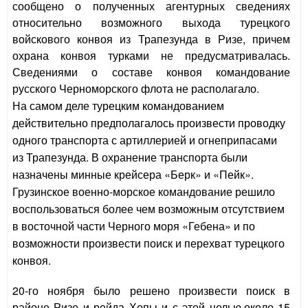
сообщено о полученных агентурных сведениях
относительно возможного выхода турецкого
войскового конвоя из Трапезунда в Ризе, причем
охрана конвоя турками не предусматривалась.
Сведениями о составе конвоя командование
русского Черноморского флота не располагало.
На самом деле турецким командованием
действительно предполагалось произвести проводку
одного транспорта с артиллерией и огнеприпасами
из Трапезунда. В охранение транспорта были
назначены минные крейсера «Берк» и «Пейк».
Грузинское военно-морское командование решило
воспользоваться более чем возможным отсутствием
в восточной части Черного моря «Гебена» и по
возможности произвести поиск и перехват турецкого
конвоя.
20-го ноября было решено произвести поиск в
районе Ризе и рейда Хопы и с этой целью,около 15