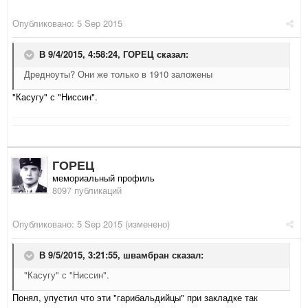
Опубликовано:
5 Sep 2015
В 9/4/2015, 4:58:24,
ГОРЕЦ
сказал:
Дредноуты? Они же только в 1910 заложены
"Касугу" с "Ниссин".
ГОРЕЦ
мемориальный профиль
8097 публикаций
Опубликовано:
5 Sep 2015
(изменено)
В 9/5/2015, 3:21:55,
швамбран
сказал:
"Касугу" с "Ниссин".
Понял, упустил что эти "гарибальдийцы" при закладке так