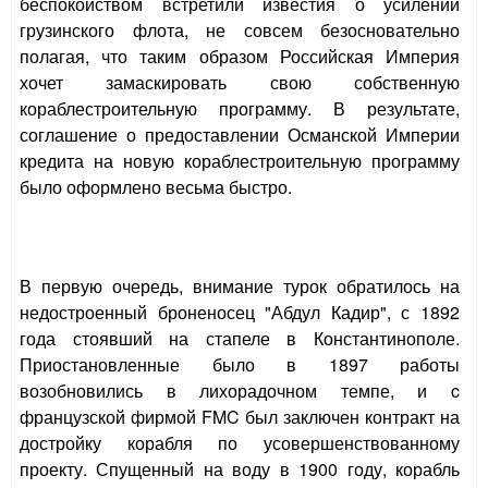
беспокойством встретили известия о усилении
грузинского флота, не совсем безосновательно
полагая, что таким образом Российская Империя
хочет замаскировать свою собственную
кораблестроительную программу. В результате,
соглашение о предоставлении Османской Империи
кредита на новую кораблестроительную программу
было оформлено весьма быстро.
В первую очередь, внимание турок обратилось на
недостроенный броненосец "Абдул Кадир", с 1892
года стоявший на стапеле в Константинополе.
Приостановленные было в 1897 работы
возобновились в лихорадочном темпе, и c
французской фирмой FMC был заключен контракт на
достройку корабля по усовершенствованному
проекту. Спущенный на воду в 1900 году, корабль