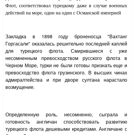
Флот, соответствовал турецкому даже в случае военных
действий на море, один на один с Османской империей
Закладка в 1898 году броненосца "Вахтанг
Горгасали" оказалась решительно последней каплей
для турецкого флота. Смирившиеся с уже
несомненным превосходством русского флота в
Черном Море, турки не были готовы признать еще и
превосходство флота грузинского. В высших чинах
адмиралтейства и при дворе султана нарастало
возмущение.
Определенную роль, несомненно, сыграла и
готовность англичан способствовать развитию
турецкого флота дешевыми кредитами. Англичане с