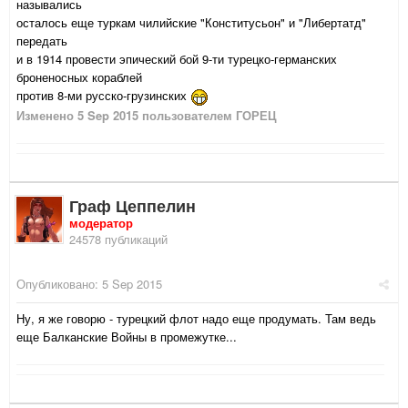
назывались
осталось еще туркам чилийские "Конститусьон" и "Либертатд"
передать
и в 1914 провести эпический бой 9-ти турецко-германских
броненосных кораблей
против 8-ми русско-грузинских
Изменено
5 Sep 2015
пользователем ГОРЕЦ
Граф Цеппелин
модератор
24578 публикаций
Опубликовано:
5 Sep 2015
Ну, я же говорю - турецкий флот надо еще продумать. Там ведь
еще Балканские Войны в промежутке...