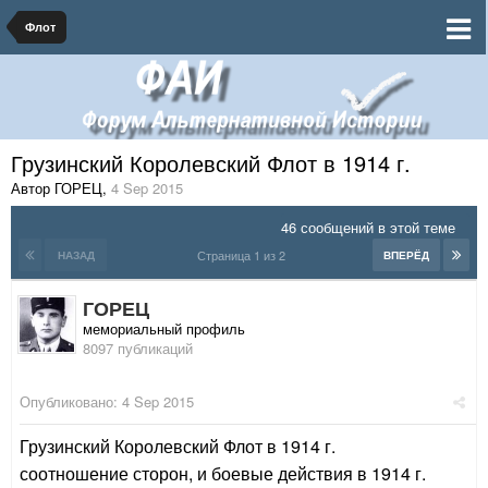
Флот
Грузинский Королевский Флот в 1914 г.
Автор ГОРЕЦ
,
4 Sep 2015
46 сообщений в этой теме
Страница 1 из 2
НАЗАД
ВПЕРЁД
ГОРЕЦ
мемориальный профиль
8097 публикаций
Опубликовано:
4 Sep 2015
Грузинский Королевский Флот в 1914 г.
соотношение сторон, и боевые действия в 1914 г.