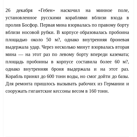
26 декабря «Гебен» наскочил на минное поле,
установленное русскими кораблями вблизи входа в
пролив Босфор. Первая мина взорвалась по правому борту
вблизи носовой рубки. В корпусе образовалась пробоина
площадью около 50 м?, однако внутренняя броневая
выдержала удар. Через несколько минут взорвалась вторая
мина — на этот раз по левому борту впереди каземата;
площадь пробоины в корпусе составила более 60 м?,
однако внутренняя броня выдержала и на этот раз.
Корабль принял до 600 тонн воды, но смог дойти до базы.
Для ремонта пришлось вызывать рабочих из Германии и
сооружать гигантские кессоны весом в 160 тонн.