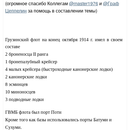
(огромное спасибо Коллегам
@master1976
и
@Граф
Цеппелин
за помощь в составлении темы)
Грузинский флот на конец октября 1914 г. имел в своем
составе
2 броненосца II ранга
1 бронепалубный крейсер
4 малых крейсера (быстроходные канонерские лодки)
2 канонерские лодки
8 эсминцев
10 миноносцев
3 подводные лодки
ГВМБ флота был порт Поти
Кроме того как базы использовались порты Батуми и
Сухуми.