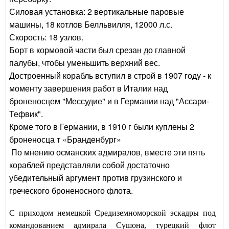
Силовая установка: 2 вертикальные паровые
машины, 18 котлов Белльвилля, 12000 л.с.
Скорость: 18 узлов.
Борт в кормовой части был срезан до главной
палубы, чтобы уменьшить верхний вес.
Достроенный корабль вступил в строй в 1907 году - к
моменту завершения работ в Италии над
броненосцем "Мессудие" и в Германии над "Ассари-
Тефвик".
Кроме того в Германии, в 1910 г были куплены 2
броненосца т «Бранденбург»
По мнению османских адмиралов, вместе эти пять
кораблей представляли собой достаточно
убедительный аргумент против грузинского и
греческого броненосного флота.
С приходом немецкой Средиземноморской эскадры под
командованием адмирала Сушона, турецкий флот