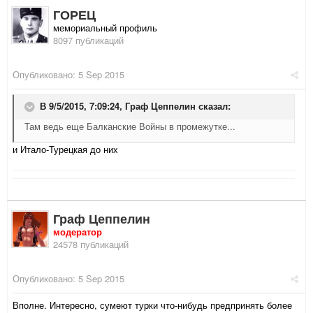
ГОРЕЦ
мемориальный профиль
8097 публикаций
Опубликовано:
5 Sep 2015
В 9/5/2015, 7:09:24,
Граф Цеппелин
сказал:
Там ведь еще Балканские Войны в промежутке...
и Итало-Турецкая до них
Граф Цеппелин
модератор
24578 публикаций
Опубликовано:
5 Sep 2015
Вполне. Интересно, сумеют турки что-нибудь предпринять более