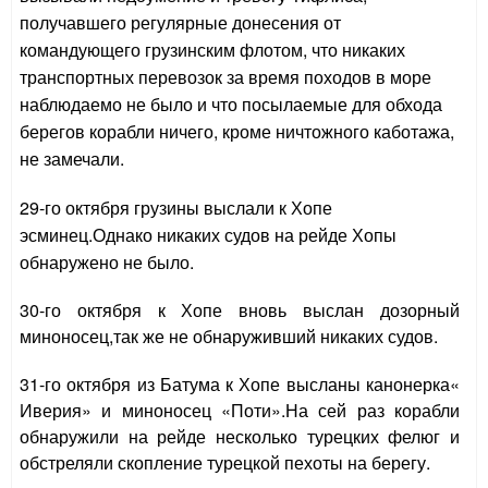
получавшего регулярные донесения от
командующего грузинским флотом, что никаких
транспортных перевозок за время походов в море
наблюдаемо не было и что посылаемые для обхода
берегов корабли ничего, кроме ничтожного каботажа,
не замечали.
29-го октября грузины выслали к Хопе
эсминец.Однако никаких судов на рейде Хопы
обнаружено не было.
30-го октября к Хопе вновь выслан дозорный
миноносец,так же не обнаруживший никаких судов.
31-го октября из Батума к Хопе высланы канонерка«
Иверия» и миноносец «Поти».На сей раз корабли
обнаружили на рейде несколько турецких фелюг и
обстреляли скопление турецкой пехоты на берегу.