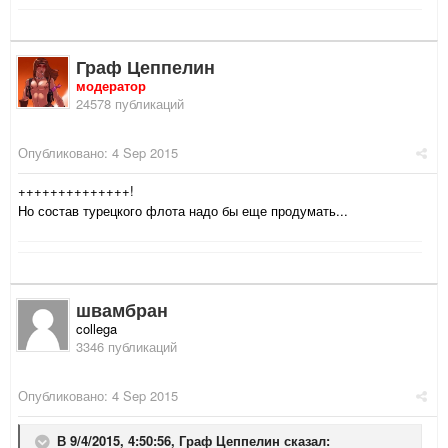
Граф Цеппелин
модератор
24578 публикаций
Опубликовано:
4 Sep 2015
++++++++++++++!
Но состав турецкого флота надо бы еще продумать...
швамбран
collega
3346 публикаций
Опубликовано:
4 Sep 2015
В 9/4/2015, 4:50:56,
Граф Цеппелин
сказал: