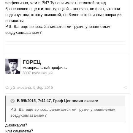
эффективно, чем в РИ? Тут они имеют неплохой отряд
броненосцев еще к итало-турецкой... конечно, не факт, что они
подтянут подготовку экипажей, но более интенсивные операции
возможны.
P.S. Да, еще вопрос. Занимается ли Грузия управляемым
воздухоплаванием?
ГОРЕЦ
мемориальный профиль
8097 публикаций
Опубликовано:
5 Sep 2015
В 9/5/2015, 7:44:47,
Граф Цеппелин
сказал:
P.S. Да, еще вопрос. Занимается ли Грузия управляемым
воздухоплаванием?
дирижабли?
или самолеты?