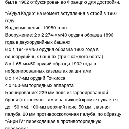
был в 1902 отбуксирован во Францию для достройки.
"Абдул Кадир" на момент вступления в строй в 1907
году:
Водоизмещение: 10950 тонн
Вооружение: 2 x 2 274-мм/40 орудия образца 1896
года в двухорудийных башнях
6 x 1 194-мм/50 орудия образца 1902 года в
одноорудийных башнях (три с каждого борта)
8 x 1 65-мм/50 орудий образца 1902 года в
небронированных казематах за щитами
8 x 1 47-мм орудий Гочкисса
4 x 450-мм торпедных аппарата
Бронирование: 229 мм пояс из гарвеированной
брони (к оконечностям и на нижней кромке сужается
до 150 мм). 100-мм верхний пояс. 50 мм главная
палуба, 20 мм противоосколочная палуба, по образцу
"Анри IV" переходящая в противоторпедную
переборку.