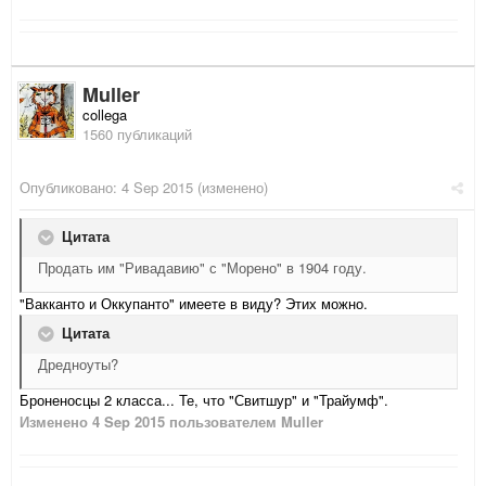
Muller
collega
1560 публикаций
Опубликовано:
4 Sep 2015
(изменено)
Цитата
Продать им "Ривадавию" с "Морено" в 1904 году.
"Вакканто и Оккупанто" имеете в виду? Этих можно.
Цитата
Дредноуты?
Броненосцы 2 класса... Те, что "Свитшур" и "Трайумф".
Изменено
4 Sep 2015
пользователем Muller