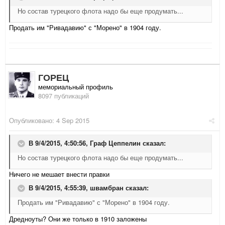
Но состав турецкого флота надо бы еще продумать...
Продать им "Ривадавию" с "Морено" в 1904 году.
ГОРЕЦ
мемориальный профиль
8097 публикаций
Опубликовано:
4 Sep 2015
В 9/4/2015, 4:50:56,
Граф Цеппелин
сказал:
Но состав турецкого флота надо бы еще продумать...
Ничего не мешает внести правки
В 9/4/2015, 4:55:39,
швамбран
сказал:
Продать им "Ривадавию" с "Морено" в 1904 году.
Дредноуты? Они же только в 1910 заложены