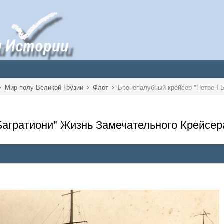
Мир полу-Великой Грузии
Флот
агратиони" Жизнь Замечательного Крейсера. 