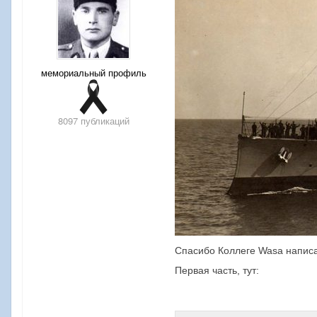
мемориальный профиль
8097 публикаций
Спасибо Коллеге Wasa напис
Первая часть, тут: