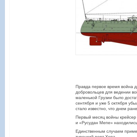
Правда первое время война д
добровольцев для ведении во
маленькой Грузии было доста
сентября и уже 5 октября убы
стало известно, что днем ра
Первый месяц войны крейсер 
и «Русудан Мепе» находились 
Единственным случаем примен
турецкий порт Хопа.