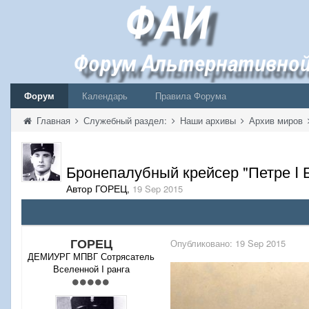
Форум
Календарь
Правила Форума
Главная
Служебный раздел:
Наши архивы
Архив миров
Бронепалубный крейсер "Петре I Б
Автор ГОРЕЦ
,
19 Sep 2015
ГОРЕЦ
Опубликовано:
19 Sep 2015
ДЕМИУРГ МПВГ Сотрясатель
Вселенной I ранга