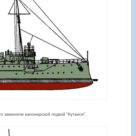
о заменили канонерской лодкой "Кутаиси",