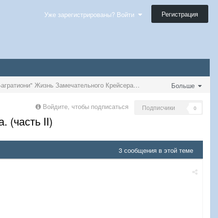
Регистрация
Уже зарегистрированы? Войти
Бронепалубный крейсер "Петре I Багратиони" Жизнь Замечательного Крейсера. (часть II)
Больше
Войдите, чтобы подписаться
Подписчики
0
(часть II)
3 сообщения в этой теме