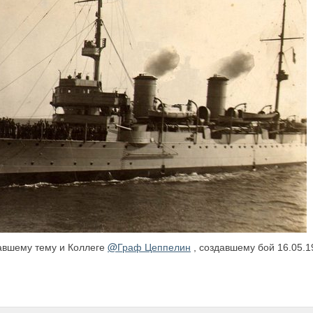
@Граф Цеппелин
авшему тему и Коллеге
, создавшему бой 16.05.19