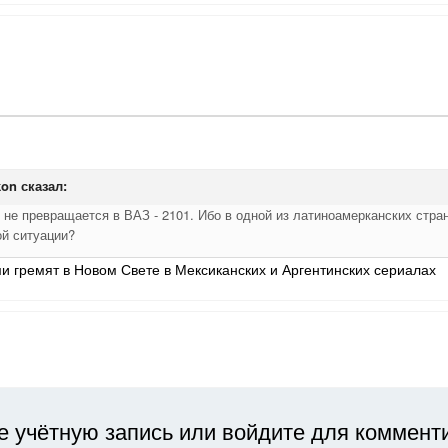
kon
сказал:
4 не превращается в ВАЗ - 2101. Ибо в одной из латиноамерканских стра
ой ситуации?
ми гремят в Новом Свете в Мексиканских и Аргентинских сериалах
е учётную запись или войдите для коммент