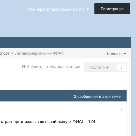
Регистрация
Уже зарегистрированы? Войти
нспорт
Латиноамерканский ФИАТ
Больше
Войдите, чтобы подписаться
Подписчики
0
2 сообщения в этой теме
х стран организовывают свой выпуск ФИАТ - 124.