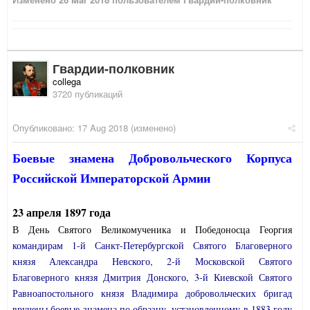
Гвардии-полковник
collega
3720 публикаций
Опубликовано:
17 Aug 2018
(изменено)
Боевые знамена Добровольческого Корпуса
Российской Императорской Армии
23 апреля 1897 года
В День Святого Великомученика и Победоносца Георгия
командирам 1-й Санкт-Петербургской Святого Благоверного
князя Александра Невского, 2-й Московской Святого
Благоверного князя Дмитрия Донского, 3-й Киевской Святого
Равноапостольного князя Владимира добровольческих бригад
вручены боевые знамена по образцу, установленному в 1883 году