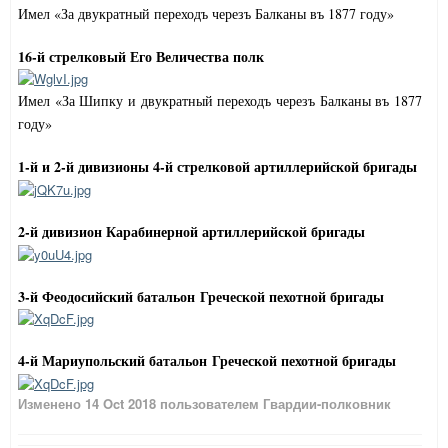
Имел «За двукратный переходъ черезъ Балканы въ 1877 году»
16-й стрелковый Его Величества полк
Имел «За Шипку и двукратный переходъ черезъ Балканы въ 1877
году»
1-й и 2-й дивизионы 4-й стрелковой артиллерийской бригады
2-й дивизион Карабинерной артиллерийской бригады
3-й Феодосийский батальон Греческой пехотной бригады
4-й Мариупольский батальон Греческой пехотной бригады
Изменено
14 Oct 2018
пользователем Гвардии-полковник