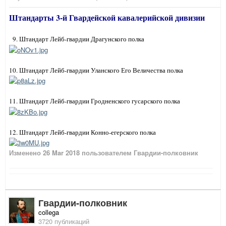
Штандарты 3-й Гвардейской кавалерийской дивизии
9. Штандарт Лейб-гвардии Драгунского полка
10. Штандарт Лейб-гвардии Уланского Его Величества полка
11. Штандарт Лейб-гвардии Гродненского гусарского полка
12. Штандарт Лейб-гвардии Конно-егерского полка
Изменено
26 Mar 2018
пользователем Гвардии-полковник
Гвардии-полковник
collega
3720 публикаций