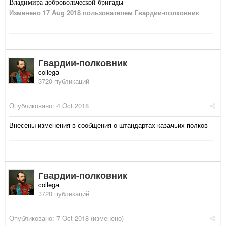
Владимира добровольческой бригады
Изменено
17 Aug 2018
пользователем Гвардии-полковник
Гвардии-полковник
collega
3720 публикаций
Опубликовано:
4 Oct 2018
Внесены изменения в сообщения о штандартах казачьих полков
Гвардии-полковник
collega
3720 публикаций
Опубликовано:
7 Oct 2018
(изменено)