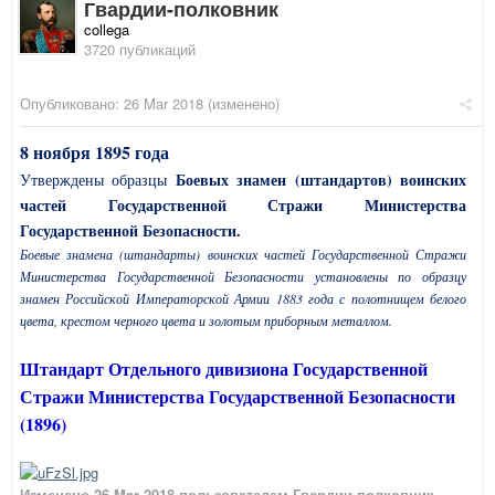
Гвардии-полковник
collega
3720 публикаций
Опубликовано:
26 Mar 2018
(изменено)
8 ноября 1895 года
Боевых знамен (штандартов) воинских
Утверждены образцы
частей Государственной Стражи Министерства
Государственной Безопасности.
Боевые знамена (штандарты) воинских частей Государственной Стражи
Министерства Государственной Безопасности установлены по образцу
знамен Российской Императорской Армии 1883 года с полотнищем белого
цвета, крестом черного цвета и золотым приборным металлом.
Штандарт Отдельного дивизиона Государственной
Стражи Министерства Государственной Безопасности
(1896)
Изменено
26 Mar 2018
пользователем Гвардии-полковник