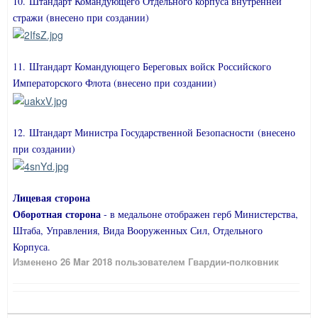
10.
Штандарт Командующего
Отдельного корпуса внутренней
стражи (
внесено при создании
)
11.
Штандарт Командующего
Береговых войск Российского
Императорского Флота (
внесено при создании
)
12.
Штандарт Министра Государственной Безопасности
(
внесено
при создании
)
Лицевая сторона
Оборотная сторона
- в медальоне отображен герб Министерства,
Штаба, Управления, Вида Вооруженных Сил, Отдельного
Корпуса.
Изменено
26 Mar 2018
пользователем Гвардии-полковник