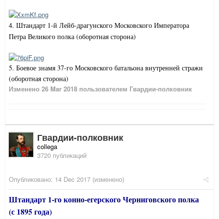
4. Штандарт 1-й Лейб-драгунского Московского Императора
Петра Великого полка (оборотная сторона)
5. Боевое знамя 37-го Московского батальона внутренней стражи
(оборотная сторона)
Изменено
26 Mar 2018
пользователем Гвардии-полковник
Гвардии-полковник
collega
3720 публикаций
Опубликовано:
14 Dec 2017
(изменено)
Штандарт 1-го конно-егерского Черниговского полка
(с 1895 года)