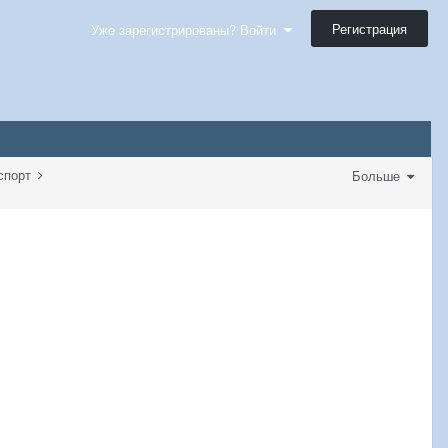
Регистрация
Уже зарегистрированы? Войти
нспорт
Больше