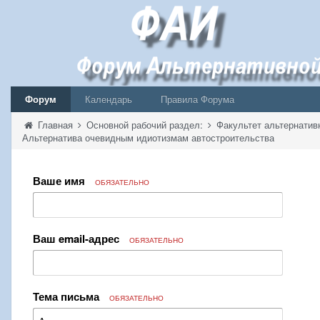
Форум
Календарь
Правила Форума
Главная
Основной рабочий раздел:
Факультет альтернатив
Альтернатива очевидным идиотизмам автостроительства
Ваше имя
ОБЯЗАТЕЛЬНО
Ваш email-адрес
ОБЯЗАТЕЛЬНО
Тема письма
ОБЯЗАТЕЛЬНО