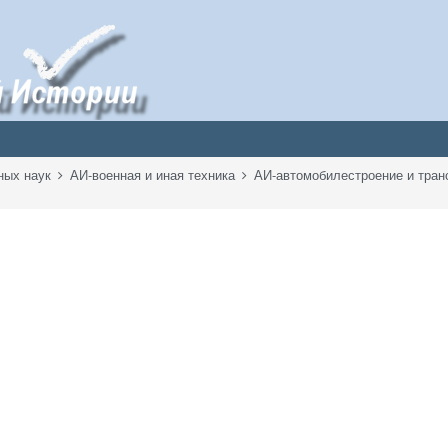
ных наук
АИ-военная и иная техника
АИ-автомобилестроение и тра