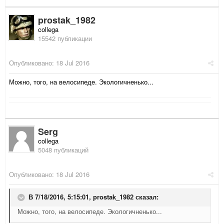
prostak_1982
collega
15542 публикации
Опубликовано:
18 Jul 2016
Можно, того, на велосипеде. Экологичненько...
Serg
collega
5048 публикаций
Опубликовано:
18 Jul 2016
В 7/18/2016, 5:15:01,
prostak_1982
сказал:
Можно, того, на велосипеде. Экологичненько...