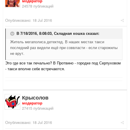
модератор
24578 публикаций
Опубликовано:
18 Jul 2016
В 7/18/2016, 8:08:03,
Складная кошка
сказал:
Житель мегаполиса детектед. В наших местах такси
последний раз видели ещё при соввласти - если старожилы
не врут.
Это где все так печально? В Протвино - городке под Серпуховом
- такси вполне себе встречаются.
Крысолов
модератор
27415 публикаций
Опубликовано:
18 Jul 2016