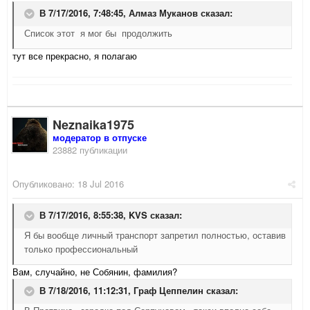
В 7/17/2016, 7:48:45,
Алмаз Муканов
сказал:
Список этот я мог бы продолжить
тут все прекрасно, я полагаю
Neznaika1975
модератор в отпуске
23882 публикации
Опубликовано:
18 Jul 2016
В 7/17/2016, 8:55:38,
KVS
сказал:
Я бы вообще личный транспорт запретил полностью, оставив
только профессиональный
Вам, случайно, не Собянин, фамилия?
В 7/18/2016, 11:12:31,
Граф Цеппелин
сказал: