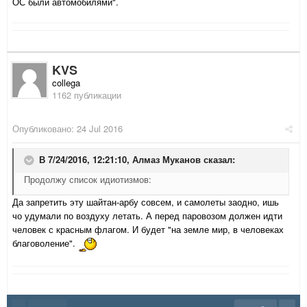
ОС были автомобилями".
KVS
collega
1162 публикации
Опубликовано:
24 Jul 2016
В 7/24/2016, 12:21:10,
Алмаз Муканов
сказал:
Продолжу список идиотизмов:
Да запретить эту шайтан-арбу совсем, и самолеты заодно, ишь
чо удумали по воздуху летать. А перед паровозом должен идти
человек с красным флагом. И будет "
на земле мир, в человеках
благоволение".