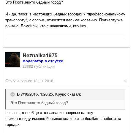
Это Протвино-то бедный город?
И - да, такси в настоящих бедных городах к "профессиональному
транспорту", сюрприз, относятся весьма косвенно. Подхалтурка
обычно. Бомбилы, кто с шашечками, кто без.
Neznaika1975
модератор в отпуске
23882 публикации
Опубликовано:
18 Jul 2016
В 7/18/2016, 1:28:25,
Крукс
сказал:
Это Протвино-то бедный город?
не знаю, я вообще это название впервые слышу
я имел в виду именно большое количество бомбил в небогатых
городах