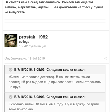
Эт смотря чем в обед заправлялись. Выхлоп там еще тот.
Аммиак, меркаптаны, ацетон... Без дожигателя на трассу лучше
не выпускать.
prostak_1982
collega
15542 публикации
Опубликовано:
18 Jul 2016
В 7/18/2016, 8:08:03,
Складная кошка
сказал:
Житель мегаполиса детектед. В наших местах такси
последний раз видели ещё при соввласти - если старожилы
не врут.
В 7/18/2016, 8:08:03,
Складная кошка
сказал:
Особенно зимой. 10 месяцев в году. Ну и в дождь по грязи
тоже прикольно.