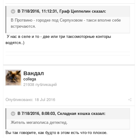
В 7/18/2016, 11:12:31,
Граф Цеппелин
сказал:
В Протвино - городке под Серпуховом - такси вполне себе
встречаются.
У нас в селе и то - две или три таксомоторные конторы
водятся..)
Вандал
collega
21938 публикаций
Опубликовано:
18 Jul 2016
В 7/18/2016, 8:08:03,
Складная кошка
сказал:
Житель мегаполиса детектед.
Вы так говорите, как будто в этом есть что-то плохое.