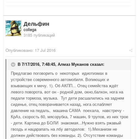
Дельфин
collega
3185 публикаций
Опубликовано:
17 Jul 2016
В 7/17/2016, 7:48:45,
Алмаз Муканов
сказал:
Предлагаю поговорить о некоторых идиотизмах в
устройстве современного автомобиля. Вопиющих и
взывающих к мечу. 1). Об АКПП... Отец семейства ждёт
левого поворота, вот он - родной дом, окно,балкон, нога на
педали тормоза, музыка. Тут дети расшалились на заднем
сиденье, отец поворачивается назад, нога ослабляет
давление на педаль, машина САМА поехала, навстречу -
КрАз, скорость 60, мясорубка, 7 машин, 9 трупов, из них трое
- дети. Картина до БОЛИ знакомая...Нужно взять ржавый
гвоздь и нацарапать на лбу автоделов: 1).Механизм не
должен действовать без команды. 2). Отсутствие команды