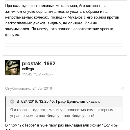
Про охлаждение тормозных механизмов, без которого на
затяжном спуске серпантина можно уехать с обрыва и на
непротыкаемых колёсах, господин Муканов с его войной против
легкосплавных дисков, видимо, не слышал. Или не
задумывался. По моему, это полное несоответствие уровню
форума.
prostak_1982
collega
15542 публикации
Опубликовано:
24 Jul 2016
В 7/24/2016, 12:25:45,
Граф Цеппелин
сказал:
Я и говорю - сделать машину с полностью компьютерным
управлением, и под Виндоус, под Виндоус его!
В "КомпьюТерре" в 90-е пару раз выкладывали хохму "Если бы