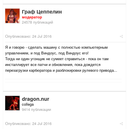
Граф Цеппелин
модератор
24578 публикаций
Опубликовано:
24 Jul 2016
Я и говорю - сделать машину с полностью компьютерным
управлением, и под Виндоус, под Виндоус его!
Тогда ни один угонщик не сумеет справиться - пока он там
инсталлирует все патчи и обновления, пока дождется
перезагрузки карбюратора и разблокировки рулевого привода...
dragon.nur
collega
9414 публикации
Опубликовано:
24 Jul 2016