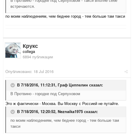
В Протвино - городке под Серпуховом - такси вполне себе
встречаются.
по моим наблюдениям, чем беднее город - тем больше там такси
Крукс
collega
6894 публикации
Опубликовано:
18 Jul 2016
В 7/18/2016, 11:12:31,
Граф Цеппелин
сказал:
В Протвино - городке под Серпуховом
Это ж фактически - Москва. Вы Москву с Россией не путайте.
В 7/18/2016, 12:20:52,
Neznaika1975
сказал:
по моим наблюдениям, чем беднее город - тем больше там
такси