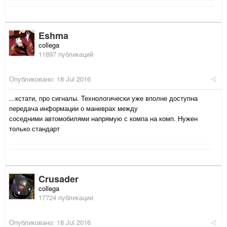
Eshma
collega
11897 публикаций
Опубликовано:
18 Jul 2016
...кстати, про сигналы. Технологически уже вполне доступна
передача информации о маневрах между
соседними автомобилями напрямую с компа на комп. Нужен
только стандарт
Crusader
collega
17724 публикации
Опубликовано:
18 Jul 2016