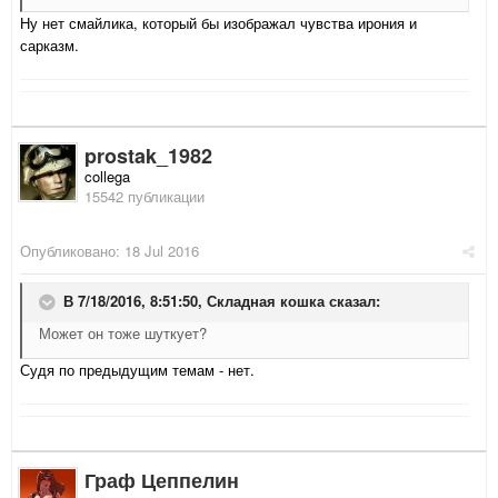
Ну нет смайлика, который бы изображал чувства ирония и
сарказм.
prostak_1982
collega
15542 публикации
Опубликовано:
18 Jul 2016
В 7/18/2016, 8:51:50,
Складная кошка
сказал:
Может он тоже шуткует?
Судя по предыдущим темам - нет.
Граф Цеппелин