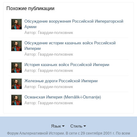
Похожие публикации
Обсуждение вооружения Российской Императорской
Армии
Автор: Гвардии-полковник
Обсуждение истории казачьих войск Российской
Империи
Автор: Гвардии-полковник
История казачьих войск Российской Империи
Автор: Гвардии-полковник
Железные дороги Российской Империи
Автор: Гвардии-полковник
Османская Империя (Memâlik-i-Os
manije)
Автор: Гвардии-полковник
Язык
Стиль
Форум Альтернативной Истории. В сети с 29 сентября 2001 г. По всем