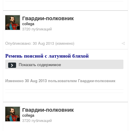
Гвардии-полковник
collega
3720 публикаций
Опубликовано:
30 Aug 2013
(изменено)
Ремень поясной с латунной бляхой
Показать содержимое
Изменено
30 Aug 2013
пользователем Гвардии-полковник
Гвардии-полковник
collega
3720 публикаций