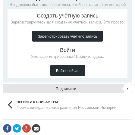
Вы должны быть пользователем, чтобы оставить комментарий
Создать учётную запись
Зарегистрируйтесь для создания учётной записи. Это просто!
Зарегистрировать учётную запись
Войти
Уже зарегистрированы? Войдите здесь.
Войти сейчас
Подписчики
1
ПЕРЕЙТИ К СПИСКУ ТЕМ
Форма одежды и знаки различия Российской Империи