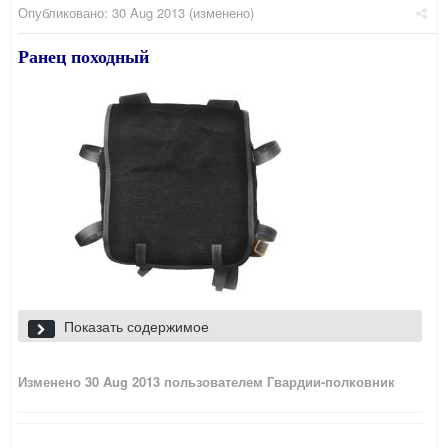
Опубликовано:
30 Aug 2013
(изменено)
Ранец походный
Показать содержимое
Изменено
30 Aug 2013
пользователем Гвардии-полковник