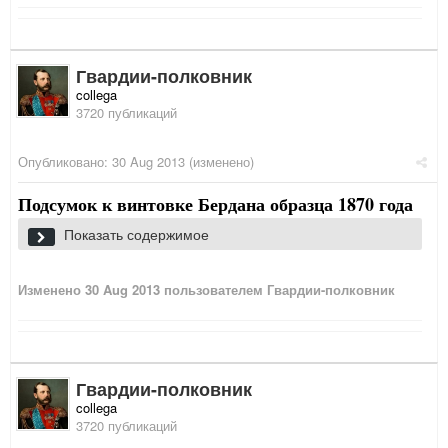
Гвардии-полковник
collega
3720 публикаций
Опубликовано:
30 Aug 2013
(изменено)
Подсумок к винтовке Бердана образца 1870 года
Показать содержимое
Изменено
30 Aug 2013
пользователем Гвардии-полковник
Гвардии-полковник
collega
3720 публикаций