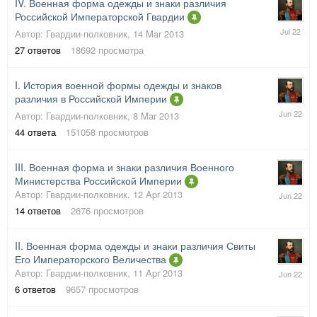
IV. Военная форма одежды и знаки различия
Российской Императорской Гвардии
4
Автор:
Гвардии-полковник
,
14 Mar 2013
Jul
27
ответов
18692
просмотра
2022
I. История военной формы одежды и знаков
различия в Российской Империи
27
Автор:
Гвардии-полковник
,
8 Mar 2013
Jun
44
ответа
151058
просмотров
2022
III. Военная форма и знаки различия Военного
Министерства Российской Империи
23
Автор:
Гвардии-полковник
,
12 Apr 2013
Jun
14
ответов
2676
просмотров
2022
II. Военная форма одежды и знаки различия Свиты
Его Императорского Величества
23
Автор:
Гвардии-полковник
,
11 Apr 2013
Jun
6
ответов
9657
просмотров
2022