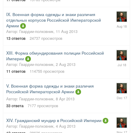
IX. Военная форма одежды и знаки различия
отдельных корпусов Российской Императорской
17
Армии
Aug
Автор:
Гвардии-полковник
,
11 Aug 2013
2018
13
ответов
24737
просмотров
XIII. Форма обмундирования полиции Российской
Империи
14
Автор:
Гвардии-полковник
,
2 Aug 2013
Jul
11
ответов
114755
просмотров
2018
V. Военная форма одежды и знаки различия
Российской Императорской Армии
31
Автор:
Гвардии-полковник
,
8 Apr 2013
Dec
33
ответа
7177
просмотров
2017
XIV. Гражданский мундир в Российской Империи
Автор:
Гвардии-полковник
,
4 Aug 2013
25
12
ответов
28626
просмотров