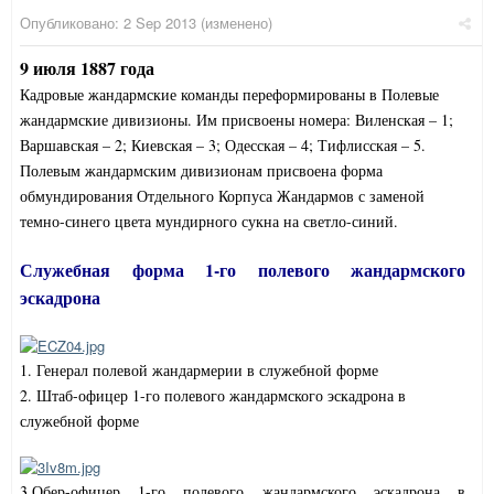
Опубликовано:
2 Sep 2013
(изменено)
9 июля 1887 года
Кадровые жандармские команды переформированы в Полевые
жандармские дивизионы. Им присвоены номера: Виленская – 1;
Варшавская – 2; Киевская – 3; Одесская – 4; Тифлисская – 5.
Полевым жандармским дивизионам присвоена форма
обмундирования Отдельного Корпуса Жандармов с заменой
темно-синего цвета мундирного сукна на светло-синий.
Служебная форма 1-го полевого жандармского
эскадрона
1. Генерал полевой жандармерии в служебной форме
2. Штаб-офицер 1-го полевого жандармского эскадрона в
служебной форме
3.Обер-офицер 1-го полевого жандармского эскадрона в