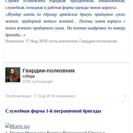
Стражи установлена парадная, праздничная, обыкновенная,
служебная, походная и рабочая форма одежды чинов корпуса:
«
Мундир иметь по образцу армейских драгун, приборное сукно
зеленое, приборный металл золотой... Погоны чинов корпуса с
полем зеленого приборного сукна. На погонах шифровка по номеру
бригады...
»
Изменено
17 Aug 2018
пользователем Гвардии-полковник
Гвардии-полковник
collega
3720 публикаций
Опубликовано:
17 Aug 2018
(изменено)
Служебная форма 1-й пограничной бригады
1. Генерал Отдельного Корпуса Пограничной Стражи в