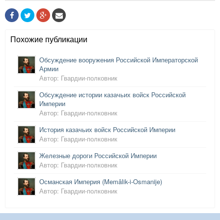
Похожие публикации
Обсуждение вооружения Российской Императорской
Армии
Автор: Гвардии-полковник
Обсуждение истории казачьих войск Российской
Империи
Автор: Гвардии-полковник
История казачьих войск Российской Империи
Автор: Гвардии-полковник
Железные дороги Российской Империи
Автор: Гвардии-полковник
Османская Империя (Memâlik-i-Os
manije)
Автор: Гвардии-полковник