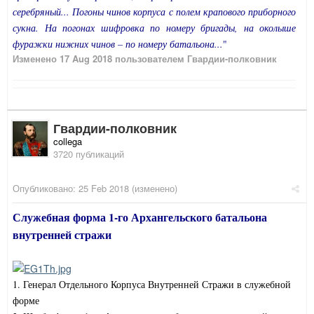
серебряный... Погоны чинов корпуса с полем крапового приборного
сукна. На погонах шифровка по номеру бригады, на околыше
фуражки нижних чинов – по номеру батальона...
"
Изменено
17 Aug 2018
пользователем Гвардии-полковник
Гвардии-полковник
collega
3720 публикаций
Опубликовано:
25 Feb 2018
(изменено)
Служебная форма 1-го Архангельского батальона
внутренней стражи
1. Генерал Отдельного Корпуса Внутренней Стражи в служебной
форме