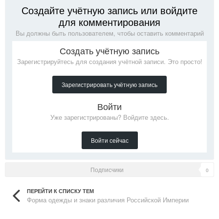
Создайте учётную запись или войдите
для комментирования
Вы должны быть пользователем, чтобы оставить комментарий
Создать учётную запись
Зарегистрируйтесь для создания учётной записи. Это просто!
Зарегистрировать учётную запись
Войти
Уже зарегистрированы? Войдите здесь.
Войти сейчас
Подписчики
0
ПЕРЕЙТИ К СПИСКУ ТЕМ
Форма одежды и знаки различия Российской Империи