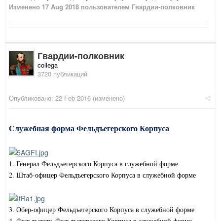
Изменено
17 Aug 2018
пользователем Гвардии-полковник
Гвардии-полковник
collega
3720 публикаций
Опубликовано:
22 Feb 2016
(изменено)
Служебная форма Фельдъегерского Корпуса
1. Генерал Фельдъегерского Корпуса в служебной форме
2. Штаб-офицер Фельдъегерского Корпуса в служебной форме
3. Обер-офицер Фельдъегерского Корпуса в служебной форме
4. Фельдъегерь Фельдъегерского Корпуса в cлужебной форме