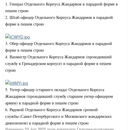
1. Генерал Отдельного Корпуса Жандармов в парадной форме в
пешем строю
2. Штаб-офицер Отдельного Корпуса Жандармов в парадной
форме в пешем строю
3. Обер-офицер Отдельного Корпуса Жандармов в парадной
форме в пешем строю
4. Вахмистр Отдельного Корпуса Жандармов (проходивший
службу в Гренадерском корпусе) в парадной форме в пешем
строю
5. Унтер-офицер (старшего оклада) Отдельного Корпуса
Жандармов (проходивший службу старшим унтер-офицером
армии) в парадной форме в пешем строю
6. Рядовой Отдельного Корпуса Жандармов
срочной
службы
(Санкт-Петербургского и Московского жандармских
дивизионов) в парадной форме в пешем строю
Изменено
23 Jun 2022
пользователем Гвардии-полковник