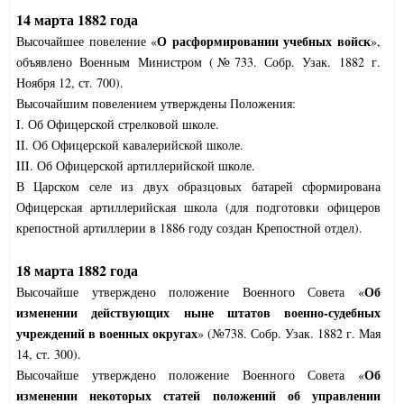
14 марта 1882 года
О расформировании учебных войск
Высочайшее повеление «
»,
объявлено Военным Министром (№733. Собр. Узак. 1882 г.
Ноября 12, ст. 700).
Высочайшим повелением утверждены Положения:
I. Об Офицерской стрелковой школе.
II. Об Офицерской кавалерийской школе.
III. Об Офицерской артиллерийской школе.
В Царском селе из двух образцовых батарей сформирована
Офицерская артиллерийская школа (для подготовки офицеров
крепостной артиллерии в 1886 году создан Крепостной отдел).
18 марта 1882 года
Об
Высочайше утверждено положение Военного Совета «
изменении действующих ныне штатов военно-судебных
учреждений в военных округах
» (№738. Собр. Узак. 1882 г. Мая
14, ст. 300).
Об
Высочайше утверждено положение Военного Совета «
изменении некоторых статей положений об управлении