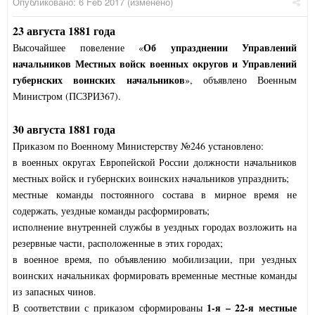
Опубликовано:
6 Feb 2017
(изменено)
23 августа 1881 года
Об упразднении Управлений
Высочайшее повеление «
начальников Местных войск военных округов и Управлений
губернских воинских начальников
», объявлено Военным
Министром (ПСЗРИ367).
30 августа 1881 года
Приказом по Военному Министерству №246 установлено:
в военных округах Европейской России должности начальников
местных войск и губернских воинских начальников упразднить;
местные команды постоянного состава в мирное время не
содержать, уездные команды расформировать;
исполнение внутренней службы в уездных городах возложить на
резервные части, расположенные в этих городах;
в военное время, по объявлению мобилизации, при уездных
воинских начальниках формировать временные местные команды
из запасных чинов.
1-я – 22-я местные
В соответствии с приказом сформированы