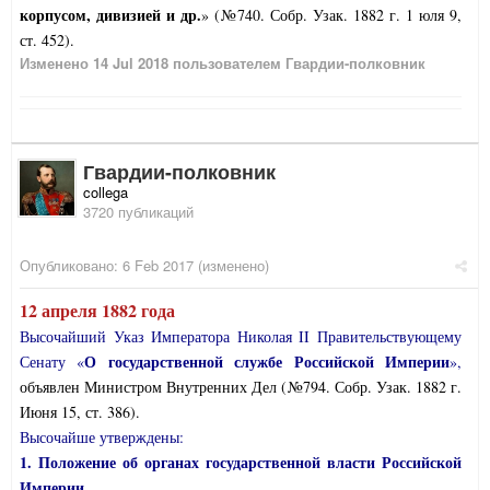
корпусом, дивизией и др.
» (№740. Собр. Узак. 1882 г. 1 юля 9,
ст. 452).
Изменено
14 Jul 2018
пользователем Гвардии-полковник
Гвардии-полковник
collega
3720 публикаций
Опубликовано:
6 Feb 2017
(изменено)
12 апреля 1882 года
Высочайший Указ Императора Николая II Правительствующему
О государственной службе Российской Империи
Сенату «
»,
объявлен Министром Внутренних Дел (№794. Собр. Узак. 1882 г.
Июня 15, ст. 386).
Высочайше утверждены:
1. Положение об органах государственной власти Российской
Империи.