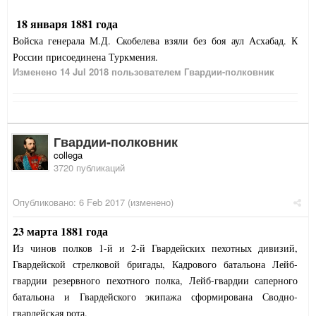
18 января 1881 года
Войска генерала М.Д. Скобелева взяли без боя аул Асхабад. К
России присоединена Туркмения.
Изменено
14 Jul 2018
пользователем Гвардии-полковник
Гвардии-полковник
collega
3720 публикаций
Опубликовано:
6 Feb 2017
(изменено)
23 марта 1881 года
Из чинов полков 1-й и 2-й Гвардейских пехотных дивизий,
Гвардейской стрелковой бригады, Кадрового батальона Лейб-
гвардии резервного пехотного полка, Лейб-гвардии саперного
батальона и Гвардейского экипажа сформирована Сводно-
гвардейская рота.