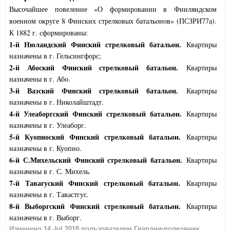
Высочайшее повеление «О формировании в Финляндском
военном округе 8 Финских стрелковых батальонов» (ПСЗРИ77а).
К 1882 г. сформированы:
1-й Нюландский Финский стрелковый батальон.
Квартиры
назначены в г. Гельсингфорс;
2-й Абоский Финский стрелковый батальон.
Квартиры
назначены в г. Або.
3-й Вазский Финский стрелковый батальон.
Квартиры
назначены в г. Николайштадт.
4-й Улеаборгский Финский стрелковый батальон.
Квартиры
назначены в г. Улеаборг.
5-й Куопиоский Финский стрелковый батальон.
Квартиры
назначены в г. Куопио.
6-й С.Михельский Финский стрелковый батальон.
Квартиры
назначены в г. С. Михель.
7-й Тавагуский Финский стрелковый батальон.
Квартиры
назначены в г. Тавастгус.
8-й Выборгский Финский стрелковый батальон.
Квартиры
назначены в г. Выборг.
Изменено
14 Jul 2018
пользователем Гвардии-полковник