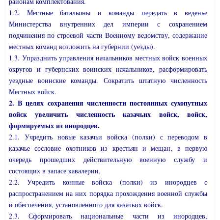
районам комплектования.
1.2. Местные батальоны и команды передать в веденье
Министерства внутренних дел империи с сохранением
подчинения по строевой части Военному ведомству, содержание
местных команд возложить на губернии (уезды).
1.3. Упразднить управления начальников местных войск военных
округов и губернских воинских начальников, расформировать
уездные воинские команды. Сократить штатную численность
Местных войск.
2. В целях сохранения численности постоянных сухопутных
войск увеличить численность казачьих войск, войск,
формируемых из инородцев.
2.1. Учредить новые казачьи войска (полки) с переводом в
казачье сословие охотников из крестьян и мещан, в первую
очередь прошедших действительную военную службу и
состоящих в запасе кавалерии.
2.2. Учредить конные войска (полки) из инородцев с
распространением на них порядка прохождения военной службы
и обеспечения, установленного для казачьих войск.
2.3. Сформировать национальные части из инородцев,