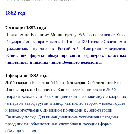
1882 год
7 января 1882 года
Приказом по Военному Министерству №6
, во исполнение Указа
Государя Императора Николая II 1 июня 1881 года «О военном и
гражданском мундире в Российской Империи» утверждено
Описание формы обмундирования офицеров, классных
«
чиновников и нижних чинов Военного ведомства
».
1 февраля 1882 года
Лейб-гвардии Кавказский Горский эскадрон Собственного Его
Императорского Величества Конвоя
переформирован в Лейб-
гвардии Кавказский Горский дивизион в составе двух эскадронов
(в первом взвод грузин и взвод лезгин, во втором – взвод горцев
и взвод мусульман). Дивизион причислен к Лейб-гвардии
Казачьему полку. Для чинов дивизиона установлена парадная,
праздничная, обыкновенная, служебная и походная форма
обмундирования.