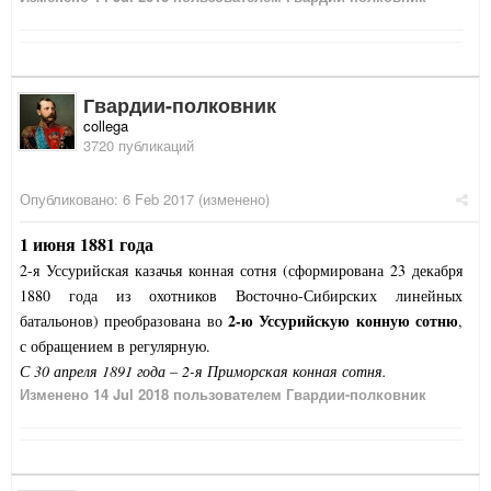
Гвардии-полковник
collega
3720 публикаций
Опубликовано:
6 Feb 2017
(изменено)
1 июня 1881 года
2-я Уссурийская казачья конная сотня (сформирована 23 декабря
1880 года из охотников Восточно-Сибирских линейных
2-ю Уссурийскую конную сотню
батальонов) преобразована во
,
с обращением в регулярную.
С 30 апреля 1891 года – 2-я Приморская конная сотня.
Изменено
14 Jul 2018
пользователем Гвардии-полковник