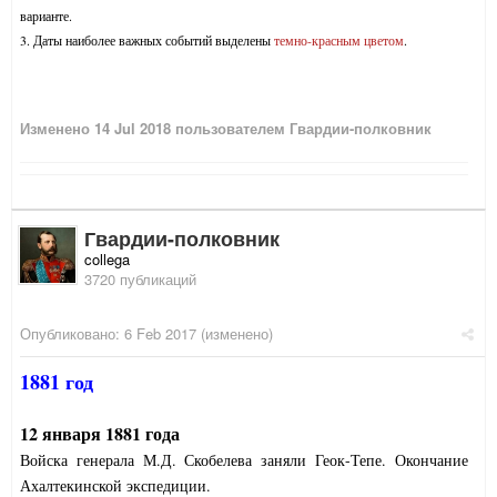
варианте.
3. Даты наиболее важных событий выделены
темно-красным цветом
.
Изменено
14 Jul 2018
пользователем Гвардии-полковник
Гвардии-полковник
collega
3720 публикаций
Опубликовано:
6 Feb 2017
(изменено)
1881 год
12 января 1881 года
Войска генерала М.Д. Скобелева заняли Геок-Тепе. Окончание
Ахалтекинской экспедиции.