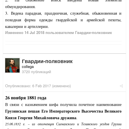
обмундирования.
3. Ведена парадная, праздничная, служебная, обыкновенная и
походная форма одежды гвардейской и армейской пехоты,
кавалерии и артиллерии.
Изменено
14 Jul 2018
пользователем Гвардии-полковник
Гвардии-полковник
collega
3720 публикаций
Опубликовано:
6 Feb 2017
(изменено)
26 ноября 1881 года
В связи с назначением шефа получила почетное наименование
Грузинская пешая Его Императорского Высочества Великого
Князя Георгия Михайловича дружина
.
25.06.1832 г. – из ополченцев Сигнахского и Телавского уездов Грузии