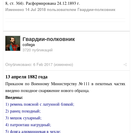
8, ст. 3б4). Расформирована 24.12.1893 г.
Изменено
14 Jul 2018
пользователем Гвардии-полковник
Гвардии-полковник
collega
3720 публикаций
Опубликовано:
6 Feb 2017
(изменено)
13 апреля 1882 года
Приказом по Военному Министерству №111 в пехотных частях
введено походное снаряжение нового образца.
Введены:
1) ремень поясной с латунной бляхой;
2) ранец походный;
3) мешок сухарный;
4) патронташ нагрудный;
5) фляга алюминиевая в чехле;