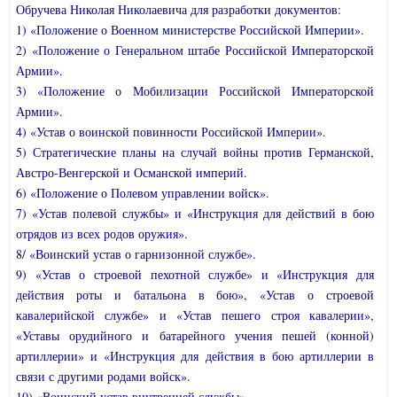
Обручева Николая Николаевича для разработки документов:
1) «Положение о Военном министерстве Российской Империи».
2) «Положение о Генеральном штабе Российской Императорской
Армии».
3) «Положение о Мобилизации Российской Императорской
Армии».
4) «Устав о воинской повинности Российской Империи».
5) Стратегические планы на случай войны против Германской,
Австро-Венгерской и Османской империй.
6) «Положение о Полевом управлении войск».
7) «Устав полевой службы» и «Инструкция для действий в бою
отрядов из всех родов оружия».
8/ «Воинский устав о гарнизонной службе».
9) «Устав о строевой пехотной службе» и «Инструкция для
действия роты и батальона в бою», «Устав о строевой
кавалерийской службе» и «Устав пешего строя кавалерии»,
«Уставы орудийного и батарейного учения пешей (конной)
артиллерии» и «Инструкция для действия в бою артиллерии в
связи с другими родами войск».
10) «Воинский устав внутренней службы».