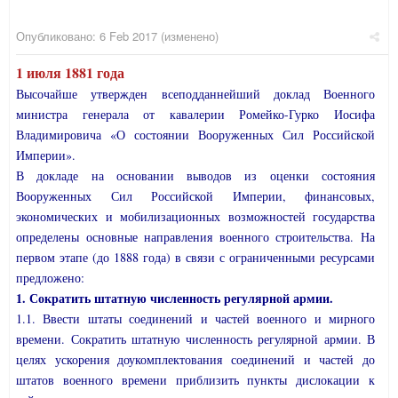
Опубликовано:
6 Feb 2017
(изменено)
1 июля 1881 года
Высочайше утвержден всеподданнейший доклад Военного
министра генерала от кавалерии Ромейко-Гурко Иосифа
Владимировича «О состоянии Вооруженных Сил Российской
Империи».
В докладе на основании выводов из оценки состояния
Вооруженных Сил Российской Империи, финансовых,
экономических и мобилизационных возможностей государства
определены основные направления военного строительства. На
первом этапе (до 1888 года) в связи с ограниченными ресурсами
предложено:
1. Сократить штатную численность регулярной армии.
1.1. Ввести штаты соединений и частей военного и мирного
времени. Сократить штатную численность регулярной армии. В
целях ускорения доукомплектования соединений и частей до
штатов военного времени приблизить пункты дислокации к