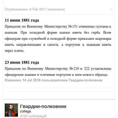
Опубликовано:
6 Feb 2017
(изменено)
11 июня 1881 года
Приказом по Военному Министерству №151 отменены султаны к
шапкам. При походной форме шапки иметь без герба. Всем
офицерам при служебной и походной форме приказано шаровары
иметь заправленными в сапоги, а портупеи к шашкам иметь
через плечо.
23 июня 1881 года
Приказом по Военному Министерству №210 и 222 установлены
офицерские шашки и плечевые портупеи к ним нового образца.
Изменено
14 Jul 2018
пользователем Гвардии-полковник
Гвардии-полковник
collega
3720 публикаций