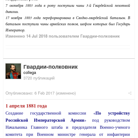
7 октября 1883 года в роту поступили чины 3-й Гвардейской пехотной
дивизии.
17 ноября 1883 года переформирована в Сводно-гвардейский батальон. В
батальон поступили чины армейских полков, шефом которых был Государь
Император.
Изменено
14 Jul 2018
пользователем Гвардии-полковник
Гвардии-полковник
collega
3720 публикаций
Опубликовано:
6 Feb 2017
(изменено)
1 апреля 1881 года
По устройству
Создание государственной комиссии «
Российской Императорской Армии
» под руководством
Начальника Главного штаба и председателя Военно-ученого
комитета при Военном министре генерала от инфантерии