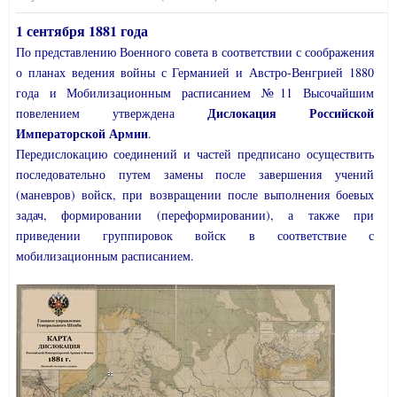
1 сентября 1881 года
По представлению Военного совета в соответствии с соображения
о планах ведения войны с Германией и Австро-Венгрией 1880
года и Мобилизационным расписанием №11 Высочайшим
Дислокация Российской
повелением утверждена
Императорской Армии
.
Передислокацию соединений и частей предписано осуществить
последовательно путем замены после завершения учений
(маневров) войск, при возвращении после выполнения боевых
задач, формировании (переформировании), а также при
приведении группировок войск в соответствие с
мобилизационным расписанием.