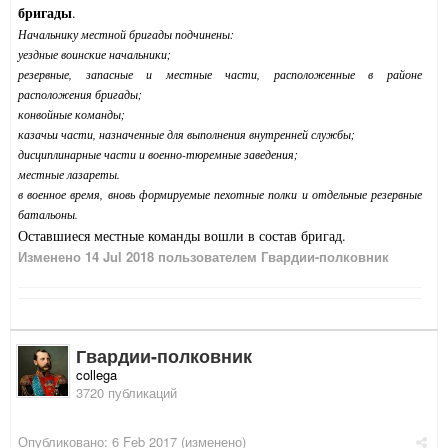
бригады
.
Начальнику местной бригады подчинены:
уездные воинские начальники;
резервные, запасные и местные части, расположенные в районе
расположения бригады;
конвойные команды;
казачьи части, назначенные для выполнения внутренней службы;
дисциплинарные части и военно-тюремные заведения;
местные лазареты.
в военное время, вновь формируемые пехотные полки и отдельные резервные
батальоны.
Оставшиеся местные команды вошли в состав бригад.
Изменено
14 Jul 2018
пользователем Гвардии-полковник
Гвардии-полковник
collega
3720 публикаций
Опубликовано:
6 Feb 2017
(изменено)