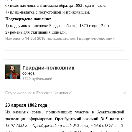
6) пехотная лопата Линемана образца 1882 года в чехле;
7) плащ-палатка с полустойкой и приколышем.
Подтверждено ношение:
1) подсумок к винтовке Бердана образца 1870 года – 2 шт.;
2) ремень для стягивания шинели.
Изменено
14 Jul 2018
пользователем Гвардии-полковник
Гвардии-полковник
collega
3720 публикаций
Опубликовано:
6 Feb 2017
(изменено)
23 апреля 1882 года
Из казачьих сотен, принимавших участие в Ахалтекинской
Оренбургский казачий №5 полк
экспедиции сформирован
(
с
13.07.1882 г. – Оренбургский казачий №2 полк, с 24.05.1894 г. – 2-