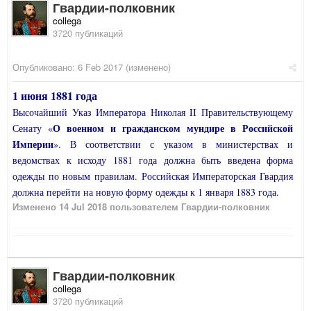
Гвардии-полковник
collega
3720 публикаций
Опубликовано:
6 Feb 2017
(изменено)
1 июня 1881 года
Высочайший Указ Императора Николая II Правительствующему
О военном и гражданском мундире в Российской
Сенату «
Империи
». В соответствии с указом в министерствах и
ведомствах к исходу 1881 года должна быть введена форма
одежды по новым правилам. Российская Императорская Гвардия
должна перейти на новую форму одежды к 1 января 1883 года.
Изменено
14 Jul 2018
пользователем Гвардии-полковник
Гвардии-полковник
collega
3720 публикаций