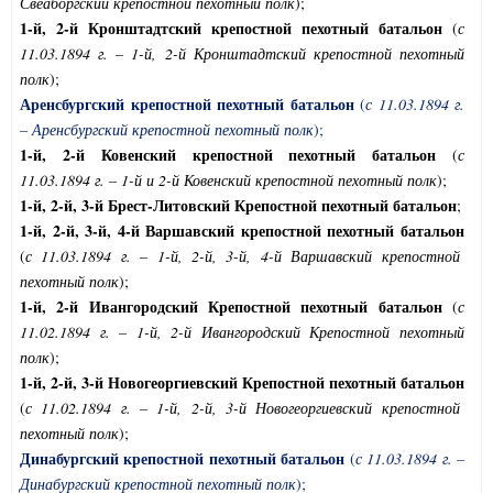
Свеаборгский крепостной пехотный полк
);
1-й,
2-й Кронштадтский крепостной пехотный батальон
(
с
11.03.1894 г. – 1-й, 2-й Кронштадтский крепостной пехотный
полк
);
Аренсбургский крепостной пехотный батальон
(
с 11.03.1894 г.
– Аренсбургский крепостной пехотный полк
);
1-й,
2-й Ковенский крепостной пехотный батальон
(
с
11.03.1894 г. – 1-й и 2-й Ковенский крепостной пехотный полк
);
1-й, 2-й, 3-й Брест-Литовский Крепостной пехотный батальон
;
1-й, 2-й, 3-й, 4-й Варшавский крепостной пехотный батальон
(
с 11.03.1894 г. – 1-й, 2-й, 3-й, 4-й Варшавский крепостной
пехотный полк
);
1-й, 2-й Ивангородский Крепостной пехотный батальон
(
с
11.02.1894 г. – 1-й, 2-й Ивангородский Крепостной пехотный
полк
);
1-й, 2-й, 3-й Новогеоргиевский Крепостной пехотный батальон
(
с 11.02.1894 г. – 1-й, 2-й, 3-й Новогеоргиевский крепостной
пехотный полк
);
Динабургский крепостной пехотный батальон
(
с 11.03.1894 г. –
Динабургский крепостной пехотный полк
);