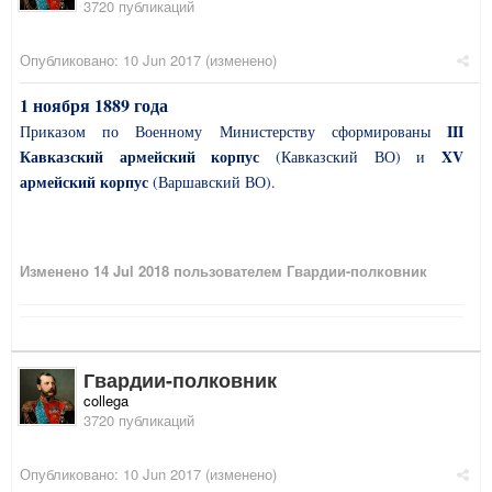
3720 публикаций
Опубликовано:
10 Jun 2017
(изменено)
1 ноября 1889 года
III
Приказом по Военному Министерству сформированы
Кавказский армейский корпус
XV
(Кавказский ВО) и
армейский корпус
(Варшавский ВО).
Изменено
14 Jul 2018
пользователем Гвардии-полковник
Гвардии-полковник
collega
3720 публикаций
Опубликовано:
10 Jun 2017
(изменено)