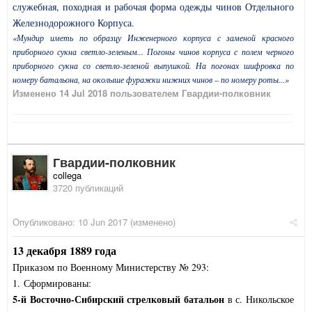
служебная, походная и рабочая форма одежды чинов Отдельного
Железнодорожного Корпуса.
«Мундир иметь по образцу Инженерного корпуса с заменой красного
приборного сукна светло-зеленым... Погоны чинов корпуса с полем черного
приборного сукна со светло-зеленой выпушкой. На погонах шифровка по
номеру батальона, на околыше фуражки нижних чинов – по номеру роты...»
Изменено
14 Jul 2018
пользователем Гвардии-полковник
Гвардии-полковник
collega
3720 публикаций
Опубликовано:
10 Jun 2017
(изменено)
13 декабря 1889 года
Приказом по Военному Министерству № 293:
1. Сформированы:
5-й Восточно-Сибирский стрелковый батальон
в с. Никольское