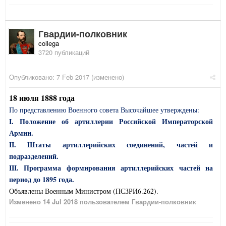
Гвардии-полковник
collega
3720 публикаций
Опубликовано:
7 Feb 2017
(изменено)
18 июля 1888 года
По представлению Военного совета Высочайшее утверждены:
I
.
Положение об артиллерии Российской Императорской
Армии.
II
. Штаты артиллерийских соединений, частей и
подразделений.
III
. Программа формирования артиллерийских частей на
период до 1895 года.
Объявлены Военным Министром (ПСЗРИ6.262).
Изменено
14 Jul 2018
пользователем Гвардии-полковник