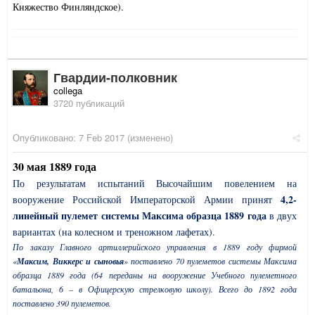
Княжество Финляндское).
Гвардии-полковник
collega
3720 публикаций
Опубликовано:
7 Feb 2017
(изменено)
30 мая 1889 года
По результатам испытаний Высочайшим повелением на
4,2-
вооружение Российской Императорской Армии принят
линейный пулемет системы Максима образца 1889 года
в двух
вариантах (на колесном и треножном лафетах).
По заказу Главного артиллерийского управления в 1889 году фирмой
«
Максим, Виккерс и сыновья
» поставлено 70 пулеметов системы Максима
образца 1889 года (64 переданы на вооружение Учебного пулеметного
батальона, 6 – в Офицерскую стрелковую школу). Всего до 1892 года
поставлено 390 пулеметов.