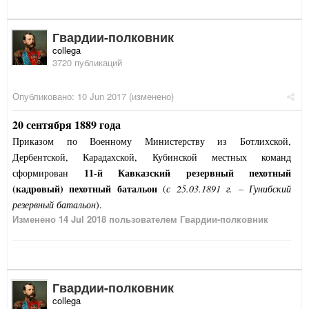
Гвардии-полковник
collega
3720 публикаций
Опубликовано:
10 Jun 2017
(изменено)
20 сентября 1889 года
Приказом по Военному Министерству из Ботлихской,
Дербентской, Карадахской, Кубинской местных команд
11-й Кавказский резервный пехотный
сформирован
(кадровый) пехотный батальон
(
с 25.03.1891 г. – Гунибский
резервный батальон
).
Изменено
14 Jul 2018
пользователем Гвардии-полковник
Гвардии-полковник
collega