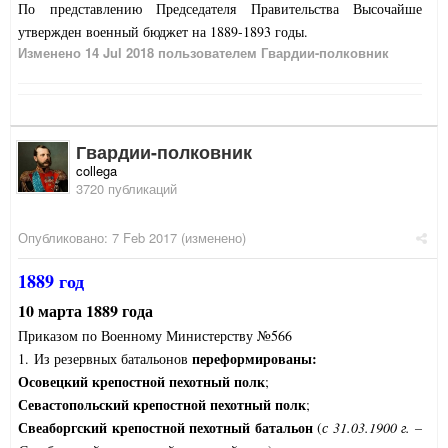
По представлению Председателя Правительства Высочайше
утвержден военный бюджет на 1889-1893 годы.
Изменено
14 Jul 2018
пользователем Гвардии-полковник
Гвардии-полковник
collega
3720 публикаций
Опубликовано:
7 Feb 2017
(изменено)
1889 год
10 марта 1889 года
Приказом по Военному Министерству №566
переформированы:
1. Из резервных батальонов
Осовецкий крепостной пехотный полк
;
Севастопольский крепостной пехотный полк
;
Свеаборгский крепостной пехотный батальон
(
с 31.03.1900 г. –