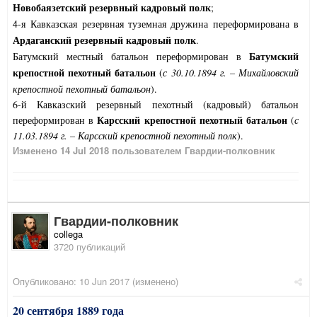
Новобаязетский резервный кадровый полк
;
4-я Кавказская резервная туземная дружина переформирована в
Ардаганский резервный кадровый полк
.
Батумский
Батумский местный батальон переформирован в
крепостной пехотный батальон
(
с 30.10.1894 г. – Михайловский
крепостной пехотный батальон
).
6-й Кавказский резервный пехотный (кадровый) батальон
Карсский крепостной пехотный батальон
переформирован в
(
с
11.03.1894 г. – Карсский крепостной пехотный полк
).
Изменено
14 Jul 2018
пользователем Гвардии-полковник
Гвардии-полковник
collega
3720 публикаций
Опубликовано:
10 Jun 2017
(изменено)
20 сентября 1889 года