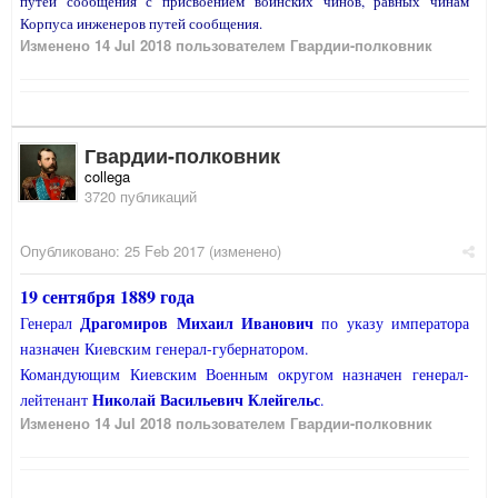
путей сообщения с присвоением воинских чинов, равных чинам
Корпуса инженеров путей сообщения.
Изменено
14 Jul 2018
пользователем Гвардии-полковник
Гвардии-полковник
collega
3720 публикаций
Опубликовано:
25 Feb 2017
(изменено)
19 сентября 1889 года
Драгомиров Михаил Иванович
Генерал
по указу императора
назначен Киевским генерал-губернатором.
Командующим Киевским Военным округом назначен генерал-
Николай Васильевич Клейгельс
лейтенант
.
Изменено
14 Jul 2018
пользователем Гвардии-полковник