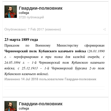
Гвардии-полковник
collega
3720 публикаций
Опубликовано:
7 Feb 2017
(изменено)
23 марта 1889 года
Приказом по Военному Министерству сформирован
Черноморский полк Кубанского казачьего войска
(
26.01.1890
г. – переформирован в три полка для каждой очереди, с
24.05.1894 г. – 1-й Черноморский полк Кубанского казачьего
войска, с 25.12.1913 – 1-й Черноморский Бурсака 2-го полк
Кубанского казачьего войска
).
Изменено
14 Jul 2018
пользователем Гвардии-полковник
Гвардии-полковник
collega