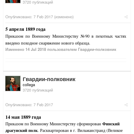
3720 публикаций
Опубликовано:
7 Feb 2017
(изменено)
5 апреля 1889 года
Приказом по Военному Министерству №90 в пехотных частях
введено походное снаряжение нового образца.
Изменено
14 Jul 2018
пользователем Гвардии-полковник
Гвардии-полковник
collega
3720 публикаций
Опубликовано:
7 Feb 2017
14 мая 1889 года
Финский
Приказом по Военному Министерству сформирован
драгунский полк
. Расквартирован в г. Вильманстранд (Великое