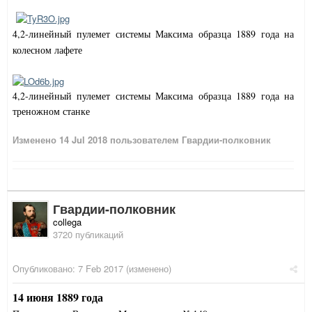
4,2-линейный пулемет системы Максима образца 1889 года на
колесном лафете
4,2-линейный пулемет системы Максима образца 1889 года на
треножном станке
Изменено
14 Jul 2018
пользователем Гвардии-полковник
Гвардии-полковник
collega
3720 публикаций
Опубликовано:
7 Feb 2017
(изменено)
14 июня 1889 года