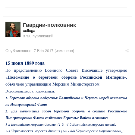
Гвардии-полковник
collega
3720 публикаций
Опубликовано:
7 Feb 2017
(изменено)
15 июня 1889 года
По представлению Военного Совета Высочайше утверждено
Положение о береговой обороне Российской Империи
«
»,
объявлено управляющим Морским Министерством.
В соответствии с положением:
1. Береговая оборона побережья Балтийского и Черного морей возложена
на Императорский Флот.
2. Для выполнения задач береговой обороны в составе Российского
Императорского Флота создаются Береговые Войска в составе:
1-я Балтийская морская дивизия (1-й - 4-й Балтийские морские полки);
2-я Черноморская морская дивизия (5-й - 8-й Черноморские морские полки);