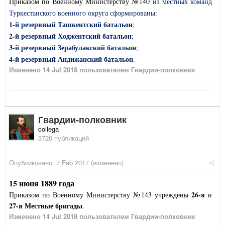
Приказом по Военному Министерству №140
из местных команд
Туркестанского военного округа сформированы:
1-й резервный Ташкентский батальон
;
2-й резервный Ходжентский батальон
;
3-й резервный Зерабулакский батальон
;
4-й резервный Андижанский батальон
.
Изменено
14 Jul 2018
пользователем Гвардии-полковник
Гвардии-полковник
collega
3720 публикаций
Опубликовано:
7 Feb 2017
(изменено)
15 июня 1889 года
26-я
Приказом по Военному Министерству №143 учреждены
и
27-я Местные бригады
.
Изменено
14 Jul 2018
пользователем Гвардии-полковник