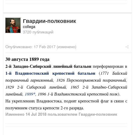
Гвардии-полковник
collega
3720 публикаций
Опубликовано:
17 Feb 2017
(изменено)
30 августа 1889 года
2-й Западно-Сибирский линейный батальон
переформирован в
1-й
Владивостокский крепостной батальон
(
1771 Бийский
пограничный гарнизонный, 1826 Персногорьковский пограничный,
1829 2-й Сибирский линейный, 1865 2-й Западно-Сибирский
линейный,
1889*
, 1896 1-й Владивостокский крепостной полк
).
На укреплениях Владивостока, поднят крепостной флаг в связи с
получением статуса крепости 2-го разряда.
Изменено
14 Jul 2018
пользователем Гвардии-полковник