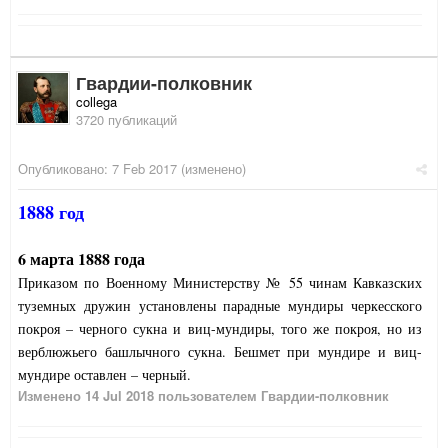
Гвардии-полковник
collega
3720 публикаций
Опубликовано:
7 Feb 2017
(изменено)
1888 год
6 марта 1888 года
Приказом по Военному Министерству № 55 чинам Кавказских
туземных дружин установлены парадные мундиры черкесского
покроя – черного сукна и виц-мундиры, того же покроя, но из
верблюжьего башлычного сукна. Бешмет при мундире и виц-
мундире оставлен – черный.
Изменено
14 Jul 2018
пользователем Гвардии-полковник