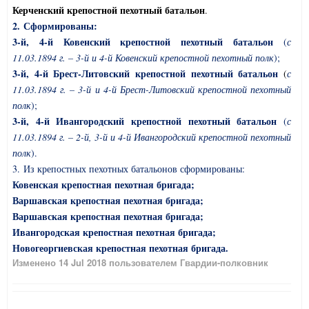
Керченский крепостной пехотный батальон
.
2. Сформированы:
3-й, 4-й Ковенский крепостной пехотный батальон
(
с
11.03.1894 г. – 3-й и 4-й Ковенский крепостной пехотный полк
);
3-й, 4-й Брест-Литовский крепостной пехотный батальон
(
с
11.03.1894 г. – 3-й и 4-й Брест-Литовский крепостной пехотный
полк
);
3-й, 4-й Ивангородский крепостной пехотный батальон
(
с
11.03.1894 г. – 2-й, 3-й и 4-й Ивангородский крепостной пехотный
полк
).
3. Из крепостных пехотных батальонов сформированы:
Ковенская крепостная пехотная бригада;
Варшавская крепостная пехотная бригада;
Варшавская крепостная пехотная бригада;
Ивангородская крепостная пехотная бригада;
Новогеоргиевская крепостная пехотная бригада.
Изменено
14 Jul 2018
пользователем Гвардии-полковник