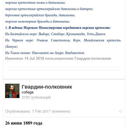
морские крепостные полки и батальоны;
морские крепостные артиллерийские дивизионы и батареи;
береговые артиллерийские бригады, дивизионы;
морские инженерные бригады и батальоны.
3. В веденье Морского Министерства передаются морские крепости:
На Балтийском море: Выборг, Свеаборг, Кронштадт, Усть-Двинск.
На Черном море: Очаков, Севастополь, Керч, Михайловская крепость
(Батум).
На Тихом океане: Николаевск-на-Амуре, Владивосток.
Изменено
14 Jul 2018
пользователем Гвардии-полковник
Гвардии-полковник
collega
3720 публикаций
Опубликовано:
7 Feb 2017
(изменено)
26 июня 1889 года