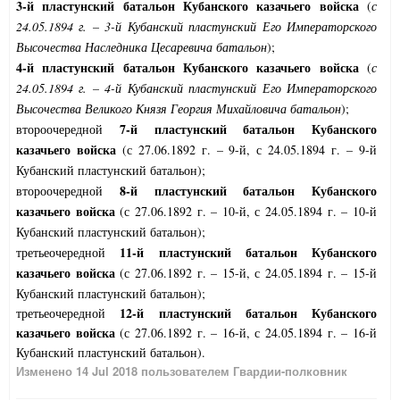
3-й пластунский батальон Кубанского казачьего войска
(
с
24.05.1894 г. – 3-й Кубанский пластунский Его Императорского
Высочества Наследника Цесаревича батальон
);
4-й пластунский батальон Кубанского казачьего войска
(
с
24.05.1894 г. – 4-й Кубанский пластунский Его Императорского
Высочества Великого Князя Георгия Михайловича батальон
);
7-й пластунский батальон Кубанского
второочередной
казачьего войска
(с 27.06.1892 г. – 9-й, с 24.05.1894 г. – 9-й
Кубанский пластунский батальон);
8-й пластунский батальон Кубанского
второочередной
казачьего войска
(с 27.06.1892 г. – 10-й, с 24.05.1894 г. – 10-й
Кубанский пластунский батальон);
11-й пластунский батальон Кубанского
третьеочередной
казачьего войска
(с 27.06.1892 г. – 15-й, с 24.05.1894 г. – 15-й
Кубанский пластунский батальон);
12-й пластунский батальон Кубанского
третьеочередной
казачьего войска
(с 27.06.1892 г. – 16-й, с 24.05.1894 г. – 16-й
Кубанский пластунский батальон).
Изменено
14 Jul 2018
пользователем Гвардии-полковник