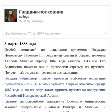
Гвардии-полковник
collega
3720 публикаций
Опубликовано:
7 Feb 2017
(изменено)
8 марта 1888 года
Особой комиссией по испытанию пулеметов Государю
Императору
Николаю
II
представлен опытный образец пулемета
Хайрема Максима образца 1887 года калибра 11,43 мм. Его
Величество пожелал лично произвести стрельбу из пулемета.
Полученный результат превзошел все ожидания.
Государь Император повелел провести войсковые испытания
пулеметов 4,2-лин (10,67-мм) пулемета Хайрема Максима образца
1887 года и, по их результатам, принять пулемет на вооружение
Российской Императорской Армии.
Главное артиллерийское управление Военного министерства
заказало предприятию «Сыновья Виккерс и Максим» 12