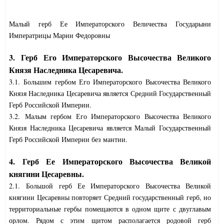
Малый герб Ее Императорского Величества Государыни
Императрицы Марии Федоровны
3. Герб Его Императорского Высочества Великого
Князя Наследника Цесаревича.
3.1. Большим гербом Его Императорского Высочества Великого
Князя Наследника Цесаревича является Средний Государственный
Герб Российской Империи.
3.2. Малым гербом Его Императорского Высочества Великого
Князя Наследника Цесаревича является Малый Государственный
Герб Российской Империи без мантии.
4. Герб Ее Императорского Высочества Великой
княгини Цесаревны.
2.1. Большой герб Ее Императорского Высочества Великой
княгини Цесаревны повторяет Средний государственный герб, но
территориальные гербы помещаются в одном щите с двуглавым
орлом. Рядом с этим щитом располагается родовой герб