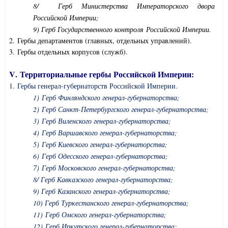
8/ Герб Министерства Императорского двора
Российской Империи;
9) Герб Государственного контроля
Российской Империи.
2. Гербы департаментов (главных, отдельных управлений).
3. Гербы отдельных корпусов (служб).
V
. Территориальные гербы Российской Империи:
1. Гербы генерал-губернаторств Российской Империи.
1) Герб Финляндского генерал-губернаторства;
2) Герб Санкт-Петербургского генерал-губернаторства;
3) Герб Виленского генерал-губернаторства;
4) Герб Варшавского генерал-губернаторства;
5) Герб Киевского генерал-губернаторства;
6) Герб Одесского генерал-губернаторства;
7) Герб Московского генерал-губернаторства;
8/ Герб Кавказского генерал-губернаторства;
9) Герб Казанского генерал-губернаторства;
10) Герб Туркестанского генерал-губернаторства;
11) Герб Омского генерал-губернаторства;
12) Герб Иркутского генерал-губернаторства;