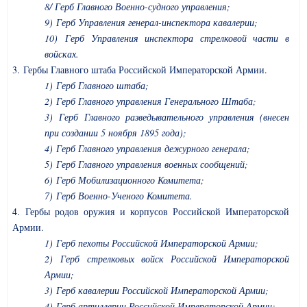
8/ Герб Главного Военно-судного управления;
9) Герб Управления генерал-инспектора кавалерии;
10) Герб Управления инспектора стрелковой части в
войсках.
3. Гербы Главного штаба Российской Императорской Армии.
1) Герб Главного штаба;
2) Герб Главного управления Генерального Штаба;
3) Герб Главного разведывательного управления (внесен
при создании 5 ноября 1895 года);
4) Герб Главного управления дежурного генерала;
5) Герб Главного управления военных сообщений;
6) Герб Мобилизационного Комитета;
7) Герб Военно-Ученого Комитета.
4. Гербы родов оружия и корпусов Российской Императорской
Армии.
1) Герб пехоты Российской Императорской Армии;
2) Герб стрелковых войск Российской Императорской
Армии;
3) Герб кавалерии Российской Императорской Армии;
4) Герб артиллерии Российской Императорской Армии;