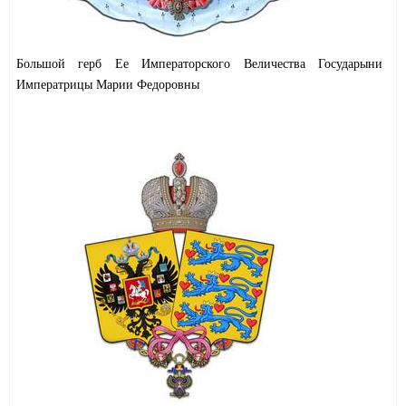
Большой герб Ее Императорского Величества Государыни
Императрицы Марии Федоровны