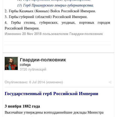
13) Герб Приамурского генерал-губернаторства.
2. Гербы Казачьих (Конных) Войск Российской Империи.
3. Гербы губерний (областей) Российской Империи.
4. Гербы столиц, губернских, уездных, портовых городов
Российской Империи.
Изменено
20 Nov 2018
пользователем Гвардии-полковник
Гвардии-полковник
collega
3720 публикаций
Опубликовано:
6 Jul 2014
(изменено)
Государственный герб Российской Империи
3 ноября 1882 года
Высочайше утверждены всеподданнейшие доклады Министра