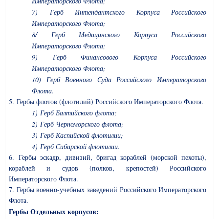
Императорского Флота;
7) Герб Интендантского Корпуса Российского
Императорского Флота;
8/ Герб Медицинского Корпуса Российского
Императорского Флота;
9)
Герб Финансового Корпуса Российского
Императорского Флота;
10) Герб Военного Суда Российского Императорского
Флота.
5. Гербы флотов (флотилий) Российского Императорского Флота.
1) Герб Балтийского флота;
2) Герб Черноморского флота;
3) Герб Каспийской флотилии;
4) Герб Сибирской флотилии.
6. Гербы эскадр, дивизий, бригад кораблей (морской пехоты),
кораблей и судов (полков, крепостей) Российского
Императорского Флота.
7. Гербы военно-учебных заведений Российского Императорского
Флота.
Гербы Отдельных корпусов: