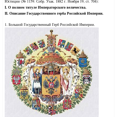
Юстиции (№ 1159. Собр. Узак. 1882 г. Ноября 19, ст. 704):
I. О полном титуле Императорского величества.
II. Описание Государственного герба Российской Империи.
1. Большой Государственный Герб Российской Империи.