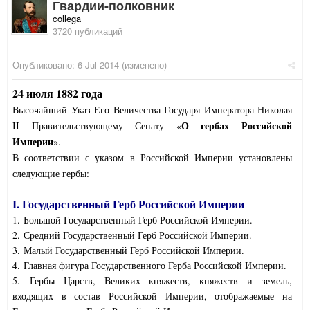
Гвардии-полковник
collega
3720 публикаций
Опубликовано:
6 Jul 2014
(изменено)
24 июля 1882 года
Высочайший Указ Его Величества Государя Императора Николая
О гербах Российской
II Правительствующему Сенату «
Империи
».
В соответствии с указом в Российской Империи установлены
следующие гербы:
I. Государственный Герб Российской Империи
1. Большой Государственный Герб Российской Империи.
2. Средний Государственный Герб Российской Империи.
3. Малый Государственный Герб Российской Империи.
4. Главная фигура Государственного Герба Российской Империи.
5. Гербы Царств, Великих княжеств, княжеств и земель,
входящих в состав Российской Империи, отображаемые на