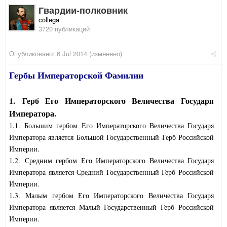
Гвардии-полковник
collega
3720 публикаций
Опубликовано:
6 Jul 2014
(изменено)
Гербы Императорской Фамилии
1. Герб Его Императорского Величества Государя
Императора.
1.1. Большим гербом Его Императорского Величества Государя
Императора является Большой Государственный Герб Российской
Империи.
1.2. Средним гербом Его Императорского Величества Государя
Императора является Средний Государственный Герб Российской
Империи.
1.3. Малым гербом Его Императорского Величества Государя
Императора является Малый Государственный Герб Российской
Империи.