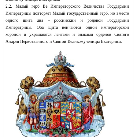
2.2. Малый герб Ее Императорского Величества Государыни
Императрицы повторяет Малый государственный герб, но вместо
одного щита два – российский и родовой Государыни
Императрицы. Оба щита венчаются одной императорской
короной и украшаются лентами и знаками орденов Святого
Андрея Первозванного и Святой Великомученицы Екатерины.