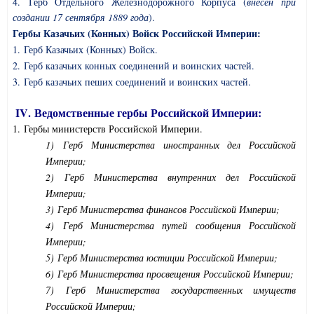
4. Герб Отдельного Железнодорожного Корпуса (
внесен при
создании 17 сентября 1889 года
).
Гербы Казачьих (Конных) Войск Российской Империи:
1. Герб Казачьих (Конных) Войск.
2. Герб казачьих конных соединений и воинских частей.
3. Герб казачьих пеших соединений и воинских частей.
I
V
. Ведомственные гербы Российской Империи:
1. Гербы министерств Российской Империи.
1) Герб Министерства иностранных дел Российской
Империи;
2) Герб Министерства внутренних дел Российской
Империи;
3) Герб Министерства финансов Российской Империи;
4) Герб Министерства путей сообщения Российской
Империи;
5) Герб Министерства юстиции Российской Империи;
6) Герб Министерства просвещения Российской Империи;
7) Герб Министерства государственных имуществ
Российской Империи;