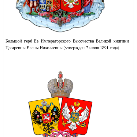
Большой герб Ее Императорского Высочества Великой княгини
Цесаревны Елены Николаевны (утвержден 7 июля 1891 года)