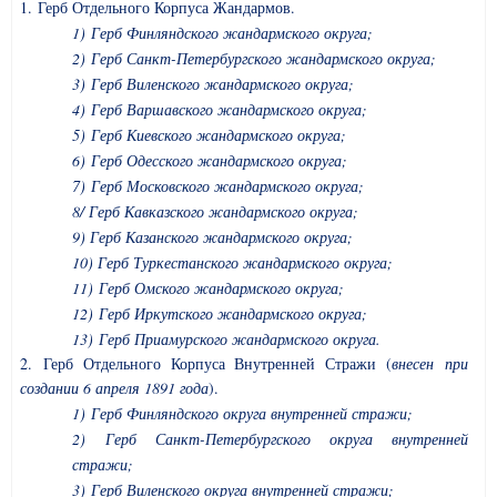
1. Герб Отдельного Корпуса Жандармов.
1) Герб Финляндского жандармского округа;
2) Герб Санкт-Петербургского жандармского округа;
3) Герб Виленского жандармского округа;
4) Герб Варшавского жандармского округа;
5) Герб Киевского жандармского округа;
6) Герб Одесского жандармского округа;
7) Герб Московского жандармского округа;
8/ Герб Кавказского жандармского округа;
9) Герб Казанского жандармского округа;
10) Герб Туркестанского жандармского округа;
11) Герб Омского жандармского округа;
12) Герб Иркутского жандармского округа;
13) Герб Приамурского жандармского округа.
2. Герб Отдельного Корпуса Внутренней Стражи (
внесен при
создании 6 апреля 1891 года
).
1) Герб Финляндского округа внутренней стражи;
2) Герб Санкт-Петербургского округа внутренней
стражи;
3) Герб Виленского округа внутренней стражи;