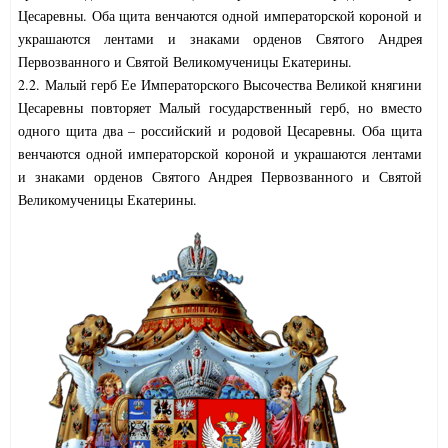
Цесаревны. Оба щита венчаются одной императорской короной и
украшаются лентами и знаками орденов Святого Андрея
Первозванного и Святой Великомученицы Екатерины.
2.2. Малый герб Ее Императорского Высочества Великой княгини
Цесаревны повторяет Малый государственный герб, но вместо
одного щита два – российский и родовой Цесаревны. Оба щита
венчаются одной императорской короной и украшаются лентами
и знаками орденов Святого Андрея Первозванного и Святой
Великомученицы Екатерины.