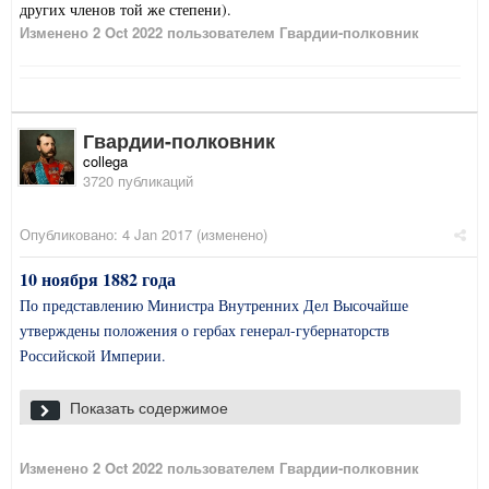
других членов той же степени).
Изменено
2 Oct 2022
пользователем Гвардии-полковник
Гвардии-полковник
collega
3720 публикаций
Опубликовано:
4 Jan 2017
(изменено)
10 ноября 1882 года
По представлению Министра Внутренних Дел Высочайше
утверждены положения о гербах генерал-губернаторств
Российской Империи.
1. Герб Финляндского Генерал-Губернатора
Показать содержимое
Изменено
2 Oct 2022
пользователем Гвардии-полковник