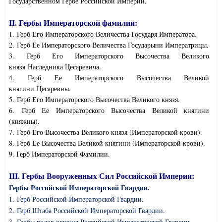
Государственном Гербе Российской Империи.
II. Гербы Императорской фамилии:
1. Герб Его Императорского Величества Государя Императора.
2. Герб Ее Императорского Величества Государыни Императрицы.
3. Герб Его Императорского Высочества
Великого
князя
Наследника Цесаревича.
4. Герб Ее Императорского Высочества
Великой
княгини
Цесаревны.
5. Герб Его Императорского Высочества Великого князя.
6. Герб Ее Императорского Высочества Великой княгини
(княжны).
7. Герб Его Высочества Великого князя (Императорской крови).
8. Герб Ее Высочества Великой княгини (Императорской крови).
9. Герб Императорской Фамилии.
III. Гербы Вооруженных Сил Российской Империи:
Гербы Российской Императорской Гвардии.
1. Герб Российской Императорской Гвардии.
2. Герб Штаба Российской Императорской Гвардии.
3. Гербы родов оружия Российской Императорской Гвардии.