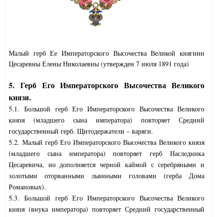
Малый герб Ее Императорского Высочества Великой княгини
Цесаревны Елены Николаевны (утвержден 7 июля 1891 года
)
5. Герб Его Императорского Высочества Великого
князя.
5.1. Большой герб Его Императорского Высочества Великого
князя (младшего сына императора) повторяет Средний
государственный герб. Щитодержатели – варяги.
5.2. Малый герб Его Императорского Высочества Великого князя
(младшего сына императора) повторяет герб Наследника
Цесаревича, но дополняется черной каймой с серебряными и
золотыми оторванными львиными головами (герба Дома
Романовых).
5.3. Большой герб Его Императорского Высочества Великого
князя (внука императора) повторяет Средний государственный