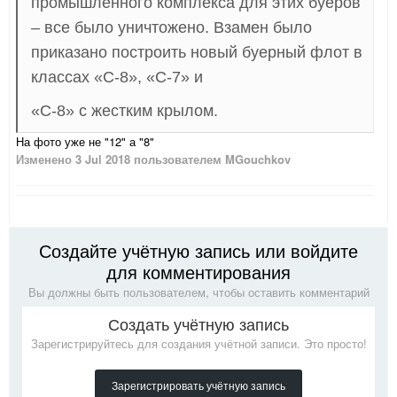
промышленного комплекса для этих буеров
– все было уничтожено. Взамен было
приказано построить новый буерный флот в
классах «С-8», «С-7» и
«С-8» с жестким крылом.
На фото уже не "12" а "8"
Изменено
3 Jul 2018
пользователем MGouchkov
Создайте учётную запись или войдите
для комментирования
Вы должны быть пользователем, чтобы оставить комментарий
Создать учётную запись
Зарегистрируйтесь для создания учётной записи. Это просто!
Зарегистрировать учётную запись