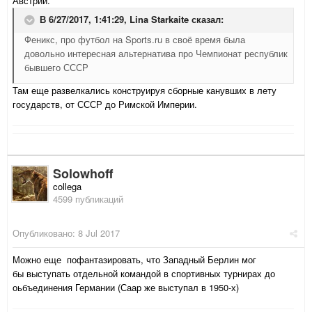
Австрии.
В 6/27/2017, 1:41:29,
Lina Starkaite
сказал:
Феникс, про футбол на Sports.ru в своё время была
довольно интересная альтернатива про Чемпионат республик
бывшего СССР
Там еще развелкались конструируя сборные канувших в лету
государств, от СССР до Римской Империи.
Solowhoff
collega
4599 публикаций
Опубликовано:
8 Jul 2017
Можно еще пофантазировать, что Западный Берлин мог
бы выступать отдельной командой в спортивных турнирах до
оьбъединения Германии (Саар же выступал в 1950-х)