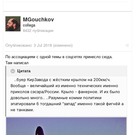
MGouchkov
collega
8432 публикации
Опубликовано:
3 Jul 2018
(изменено)
По ассоциациям с одной темы в соцсетях принесло сюда.
Там написал
Цитата
..буер КирЗавода с жёстким крылом на 200км/ч.
Вообще - величайший из именно технических именно
приколов сэсэра/России. Крыло - фанерное. И их было
довольно много.. ..Разумные комми политики
эпатировали б тогдашний "запад" именно такой фигнёй а
не танками.