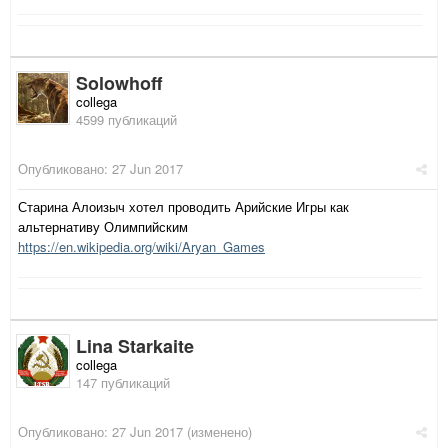
Solowhoff
collega
4599 публикаций
Опубликовано:
27 Jun 2017
Старина Алоизыч хотел проводить Арийские Игры как
альтернативу Олимпийским
https://en.wikipedia.org/wiki/Aryan_Games
Lina Starkaite
collega
147 публикаций
Опубликовано:
27 Jun 2017
(изменено)