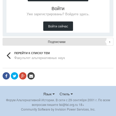
Войти
Уже зарегистрированы? Войдите здесь.
Войти сейчас
Подписчики
1
ПЕРЕЙТИ К СПИСКУ ТЕМ
Факультет альтернативных наук
Язык
Стиль
Форум Альтернативной Истории. В сети с 29 сентября 2001 г. По всем
вопросам пишите fai@fai.org.ru 18+
Community Software by Invision Power Services, Inc.