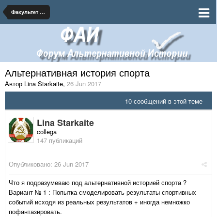
Факультет альтернативных наук
Альтернативная история спорта
Автор Lina Starkaite
,
26 Jun 2017
10 сообщений в этой теме
Lina Starkaite
collega
147 публикаций
Опубликовано:
26 Jun 2017
Что я подразумеваю под альтернативной историей спорта ?
Вариант № 1 : Попытка смоделировать результаты спортивных
событий исходя из реальных результатов + иногда немножко
пофантазировать.