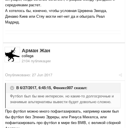
середняками растет.
А хотелось бы, конечно, чтобы условная Цервена Звезда,
Динамо Киев или Стяу могли нет-нет да и обыграть Реал
Мадрид.
Арман Жан
collega
2104 публикации
Опубликовано:
27 Jun 2017
В 6/27/2017, 6:45:15,
Феникс007
сказал:
Футбол был бы мне интересен. но какие-то долгосрочные и
значимые альтернативы вывести будет довольно сложно.
Про футбол можно много пофантазировать, например каким был
бы футбол без Эленио Эрреры, или Ринуса Михелса, или
пофантазировать про футбол в мире без ВМВ, с великой сборной