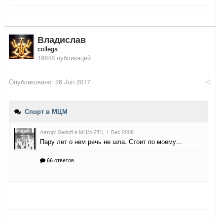
Владислав
collega
18848 публикаций
Опубликовано:
26 Jun 2017