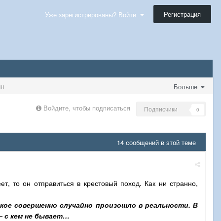
Регистрация
Уже зарегистрированы? Войти
йн
Больше
Войдите, чтобы подписаться
Подписчики
0
14 сообщений в этой теме
т, то он отправиться в крестовый поход. Как ни странно,
кое совершенно случайно произошло в реальности. В
– с кем не бывает…