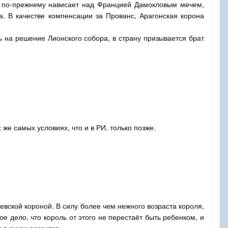
ия по-прежнему нависает над Францией Дамокловым мечем,
. В качестве компенсации за Прованс, Арагонская корона
ь на решение Лионского собора, в страну призывается брат
же самых условиях, что и в РИ, только позже.
вской короной. В силу более чем нежного возраста короля,
дело, что король от этого не перестаёт быть ребенком, и