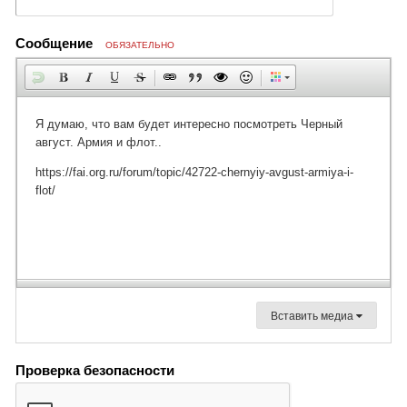
Сообщение
ОБЯЗАТЕЛЬНО
Вставить медиа
Проверка безопасности