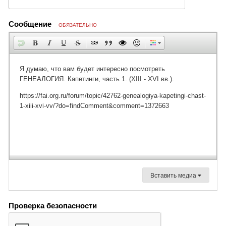
Сообщение
ОБЯЗАТЕЛЬНО
Вставить медиа
Проверка безопасности