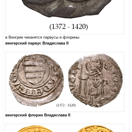
в Венгрии чеканятся парвусы и флорины
венгерский парвус Владислава II
венгерский флорин Владислава II