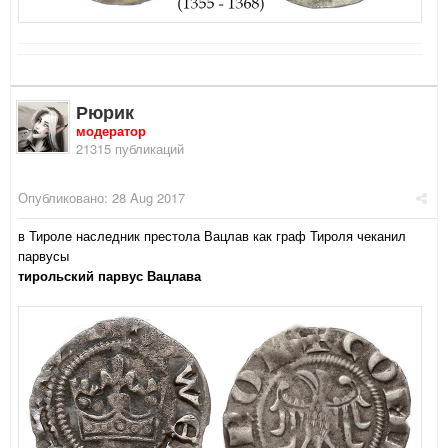
Рюрик
модератор
21315 публикаций
Опубликовано:
28 Aug 2017
в Тироле наследник престола Вацлав как граф Тироля чеканил
парвусы
тирольский парвус Вацлава