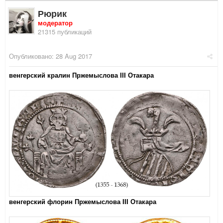
Рюрик
модератор
21315 публикаций
Опубликовано:
28 Aug 2017
венгерский кралин Пржемыслова III Отакара
венгерский флорин Пржемыслова III Отакара