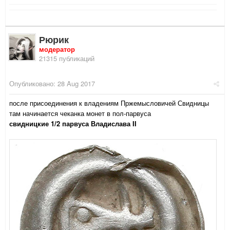
Рюрик
модератор
21315 публикаций
Опубликовано:
28 Aug 2017
после присоединения к владениям Пржемысловичей Свидницы
там начинается чеканка монет в пол-парвуса
свидницкие 1/2 парвуса Владислава II