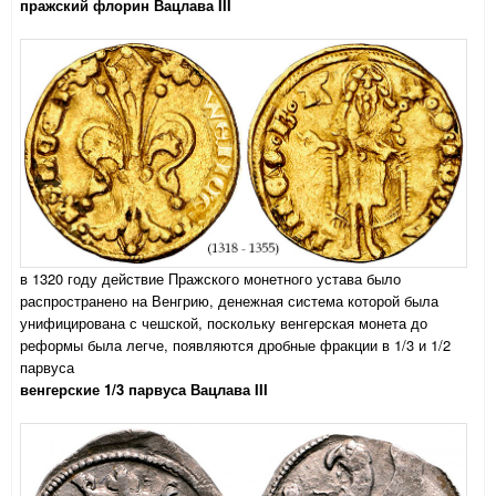
пражский флорин Вацлава III
в 1320 году действие Пражского монетного устава было
распространено на Венгрию, денежная система которой была
унифицирована с чешской, поскольку венгерская монета до
реформы была легче, появляются дробные фракции в 1/3 и 1/2
парвуса
венгерские 1/3 парвуса Вацлава III