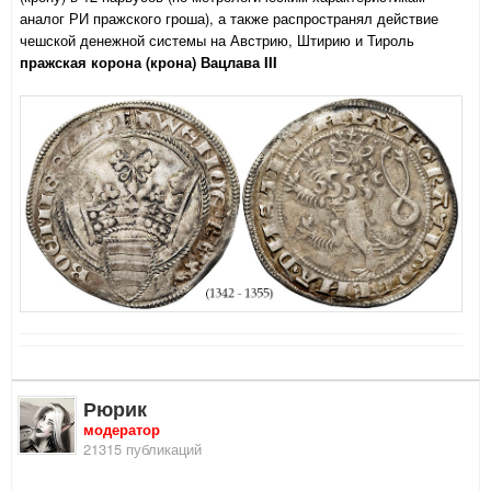
аналог РИ пражского гроша), а также распространял действие
чешской денежной системы на Австрию, Штирию и Тироль
пражская корона (крона) Вацлава III
Рюрик
модератор
21315 публикаций