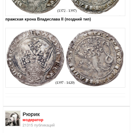
пражская крона Владислава II (поздний тип)
Рюрик
модератор
21315 публикаций