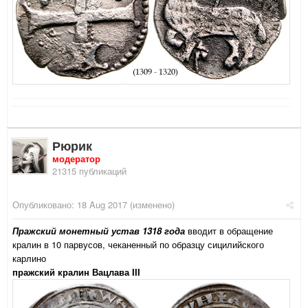
Рюрик
модератор
21315 публикаций
Опубликовано:
18 Aug 2017
(изменено)
Пражский монетный устав 1318 года
вводит в обращение
кралин в 10 парвусов, чеканенный по образцу сицилийского
карлино
пражский кралин Вацлава III