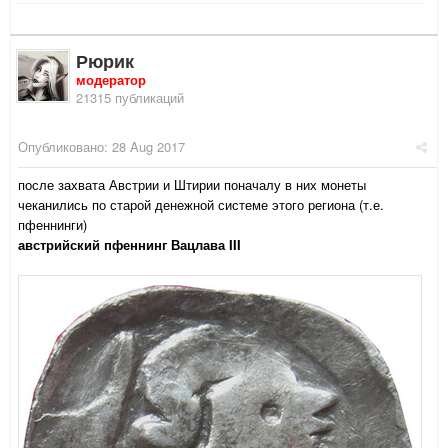
Рюрик
модератор
21315 публикаций
Опубликовано:
28 Aug 2017
после захвата Австрии и Штирии поначалу в них монеты
чеканились по старой денежной системе этого региона (т.е.
пфеннинги)
австрийский пфеннинг Вацлава III