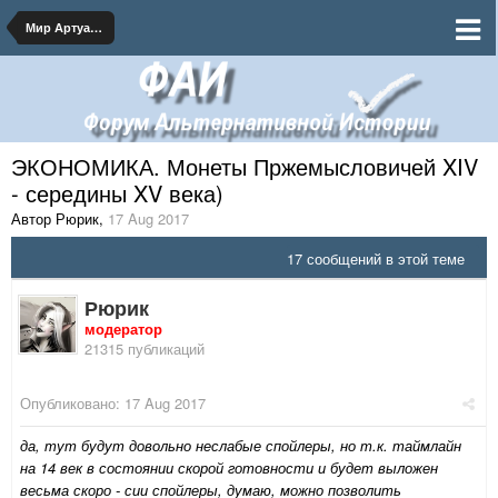
Мир Артуасской Династии
ЭКОНОМИКА. Монеты Пржемысловичей XIV
- середины XV века)
Автор Рюрик
,
17 Aug 2017
17 сообщений в этой теме
Рюрик
модератор
21315 публикаций
Опубликовано:
17 Aug 2017
да, тут будут довольно неслабые спойлеры, но т.к. таймлайн
на 14 век в состоянии скорой готовности и будет выложен
весьма скоро - сии спойлеры, думаю, можно позволить