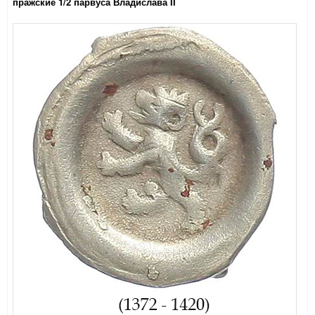
пражские 1/2 парвуса Владислава II