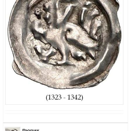
Рюрик