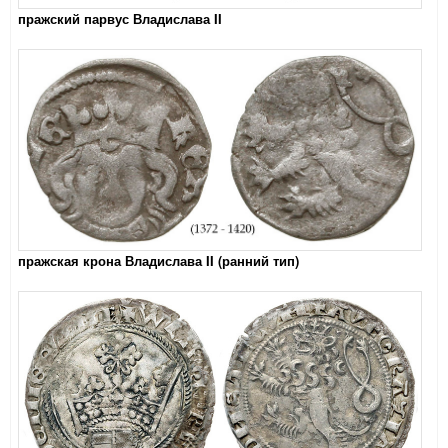
пражский парвус Владислава II
пражская крона Владислава II (ранний тип)