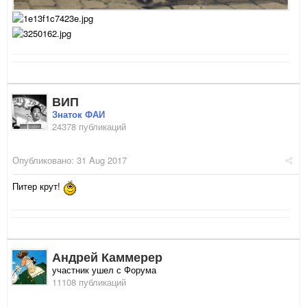
ВИП
Знаток ФАИ
24378 публикаций
Опубликовано:
31 Aug 2017
Питер крут!
Андрей Каммерер
участник ушел с Форума
11108 публикаций