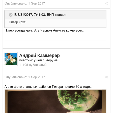
Опубликовано:
1 Sep 2017
В 8/31/2017, 7:41:03,
ВИП
сказал:
Питер крут!
Питер всегда крут. А в Черном Августе круче всех.
Андрей Каммерер
участник ушел с Форума
11108 публикаций
Опубликовано:
1 Sep 2017
А это фото спальных районов Питера начало 80-х годов