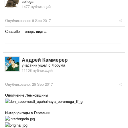
collega
1477 публикаций
Опубликовано:
8 Sep 2017
Спасибо - теперь видна.
Андрей Каммерер
участник ушел с Форума
11108 публикаций
Опубликовано:
25 Sep 2017
Ополчение Лемковщины
Интербригады в Германии