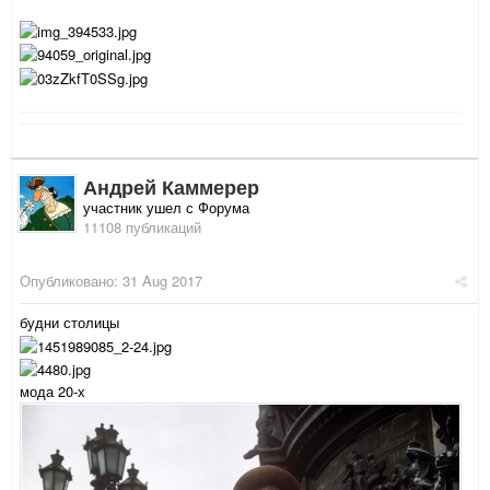
Андрей Каммерер
участник ушел с Форума
11108 публикаций
Опубликовано:
31 Aug 2017
будни столицы
мода 20-х