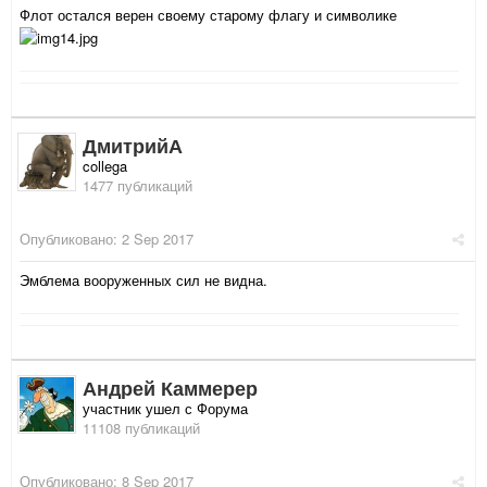
Флот остался верен своему старому флагу и символике
ДмитрийА
collega
1477 публикаций
Опубликовано:
2 Sep 2017
Эмблема вооруженных сил не видна.
Андрей Каммерер
участник ушел с Форума
11108 публикаций
Опубликовано:
8 Sep 2017