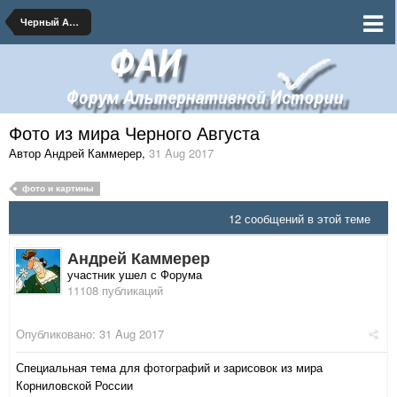
Черный Август 1917
Фото из мира Черного Августа
Автор Андрей Каммерер
,
31 Aug 2017
фото и картины
12 сообщений в этой теме
Андрей Каммерер
участник ушел с Форума
11108 публикаций
Опубликовано:
31 Aug 2017
Специальная тема для фотографий и зарисовок из мира
Корниловской России