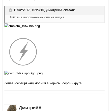
В 9/2/2017, 10:23:10,
ДмитрийА
сказал:
Эмблема вооруженных сил не видна.
белая (серебряная) молния в черном (сером) круге
ДмитрийА