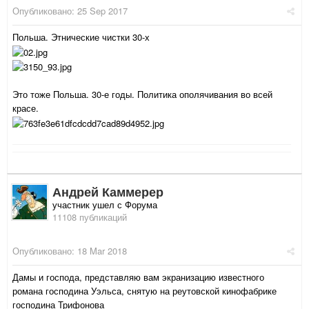
Опубликовано:
25 Sep 2017
Польша. Этнические чистки 30-х
Это тоже Польша. 30-е годы. Политика ополячивания во всей
красе.
Андрей Каммерер
участник ушел с Форума
11108 публикаций
Опубликовано:
18 Mar 2018
Дамы и господа, представляю вам экранизацию известного
романа господина Уэльса, снятую на реутовской кинофабрике
господина Трифонова