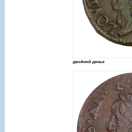
двойной денье