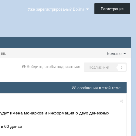
Регистрация
Уже зарегистрированы? Войти
вв.
Больше
Войдите, чтобы подписаться
Подписчики
0
22 сообщения в этой теме
 будут имена монархов и информация о двух денежных
 в 60 денье