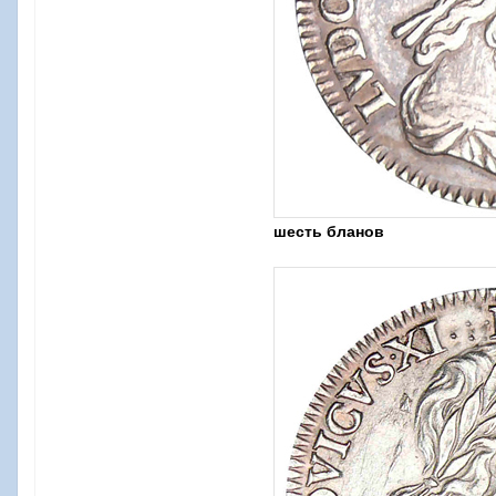
шесть бланов