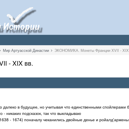
Мир Артуасской Династии
ЭКОНОМИКА. Монеты Франции XVII - XIX 
 - XIX вв.
чно далеко в будущее, но учитывая что единственными спойлерами
о - никаких подсказок, так что выкладываю
1638 - 1674) поначалу чеканились двойные денье и ройалд'аржены
I