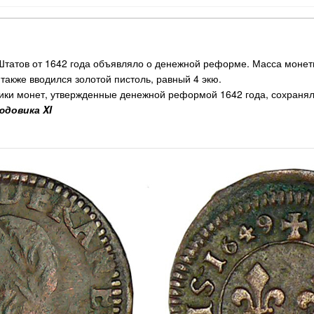
татов от 1642 года объявляло о денежной реформе. Масса монет
также вводился золотой пистоль, равный 4 экю.
ики монет, утвержденные денежной реформой 1642 года, сохраня
довика XI