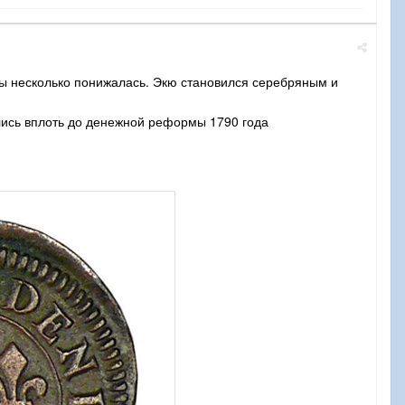
ы несколько понижалась. Экю становился серебряным и
лись вплоть до денежной реформы 1790 года