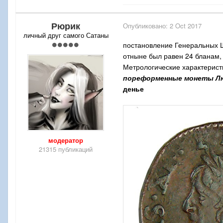
Рюрик
Опубликовано:
2 Oct 2017
личный друг самого Сатаны
постановление Генеральных Ш
отныне был равен 24 бланам, 
Метрологические характерист
пореформенные монеты Лю
денье
модератор
21315 публикаций