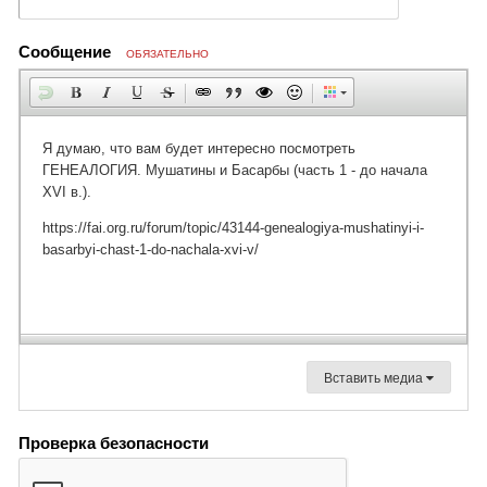
Сообщение
ОБЯЗАТЕЛЬНО
Вставить медиа
Проверка безопасности