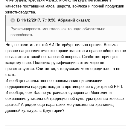
качестве поставщика мяса, шерсти, войлока и прочей продукции
животноводства.
В 11/12/2017, 7:19:50,
Абрамий
сказал:
Русифицировать монголов как-то надо обязательно
попробовать .
Нет, не взлетит. в этой АИ Петербург сильно против. Весьма
правое националистическое правительство и правое общество не
согласятся с такой постановкой вопроса. Сработает принцип:
каждому свое. Политика русификации в этом мире не
приветствуется. Считается, что русским можно родиться, а не
стать.
И вообще насильственное навязывание цивилизации
недозревшим народам входит в противоречие с доктриной РНП.
И вообще, чем Вас не устраивает суверенная Монголия и
сохранение уникальной традиционной культуры грозных кочевых
аратов? А рядом еще пара таких же уникальных хранилищ
древней культуры в Джунгарии?