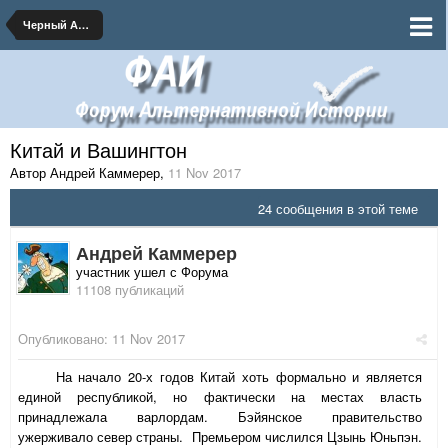
Черный Август 1917
Китай и Вашингтон
Автор Андрей Каммерер
,
11 Nov 2017
24 сообщения в этой теме
Андрей Каммерер
участник ушел с Форума
11108 публикаций
Опубликовано:
11 Nov 2017
На начало 20-х годов Китай хоть формально и является
единой республикой, но фактически на местах власть
принадлежала варлордам. Бэйянское правительство
ужерживало север страны. Премьером числился Цзынь Юньпэн.