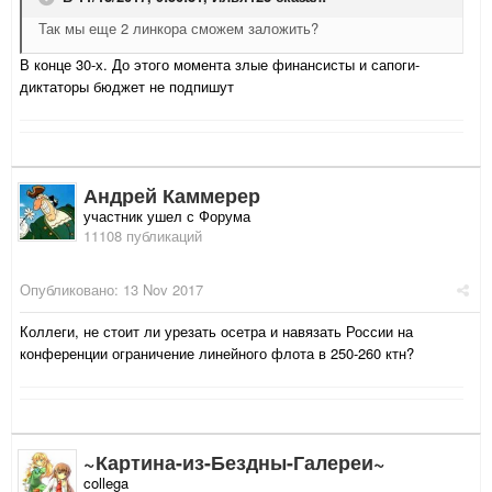
Так мы еще 2 линкора сможем заложить?
В конце 30-х. До этого момента злые финансисты и сапоги-
диктаторы бюджет не подпишут
Андрей Каммерер
участник ушел с Форума
11108 публикаций
Опубликовано:
13 Nov 2017
Коллеги, не стоит ли урезать осетра и навязать России на
конференции ограничение линейного флота в 250-260 ктн?
~Картина-из-Бездны-Галереи~
collega