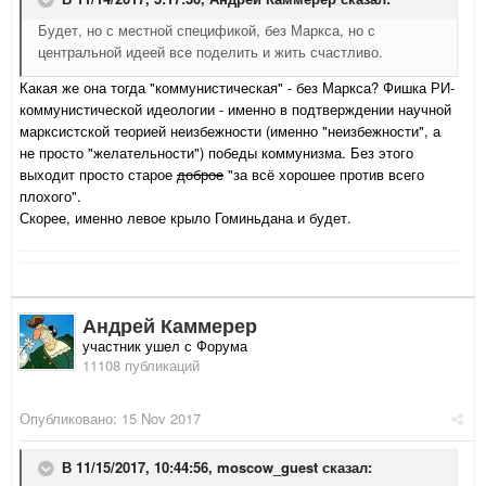
Будет, но с местной спецификой, без Маркса, но с
центральной идеей все поделить и жить счастливо.
Какая же она тогда "коммунистическая" - без Маркса? Фишка РИ-
коммунистической идеологии - именно в подтверждении научной
марксистской теорией неизбежности (именно "неизбежности", а
не просто "желательности") победы коммунизма. Без этого
выходит просто старое
доброе
"за всё хорошее против всего
плохого".
Скорее, именно левое крыло Гоминьдана и будет.
Андрей Каммерер
участник ушел с Форума
11108 публикаций
Опубликовано:
15 Nov 2017
В 11/15/2017, 10:44:56,
moscow_guest
сказал: