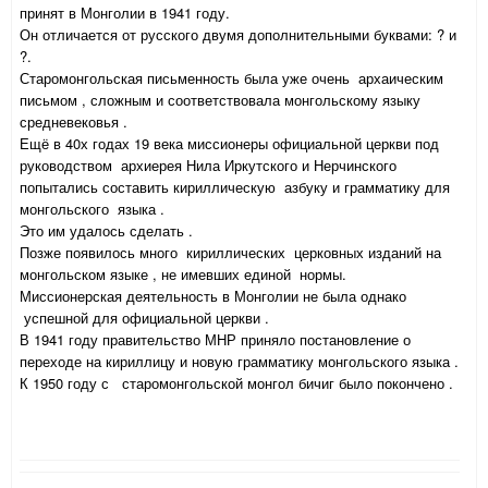
принят в Монголии в 1941 году.
Он отличается от русского двумя дополнительными буквами: ? и
?.
Старомонгольская письменность была уже очень архаическим
письмом , сложным и соответствовала монгольскому языку
средневековья .
Ещё в 40х годах 19 века миссионеры официальной церкви под
руководством архиерея Нила Иркутского и Нерчинского
попытались составить кириллическую азбуку и грамматику для
монгольского языка .
Это им удалось сделать .
Позже появилось много кириллических церковных изданий на
монгольском языке , не имевших единой нормы.
Миссионерская деятельность в Монголии не была однако
успешной для официальной церкви .
В 1941 году правительство МНР приняло постановление о
переходе на кириллицу и новую грамматику монгольского языка .
К 1950 году с старомонгольской монгол бичиг было покончено .