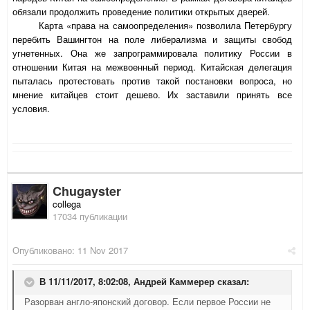
обязали продолжить проведение политики открытых дверей.
Карта «права на самоопределения» позволила Петербургу
перебить Вашингтон на поле либерализма и защиты свобод
угнетенных. Она же запрограммировала политику России в
отношении Китая на межвоенный период. Китайская делегация
пыталась протестовать против такой постановки вопроса, но
мнение китайцев стоит дешево. Их заставили принять все
условия.
Chugayster
collega
17034 публикации
Опубликовано:
11 Nov 2017
В 11/11/2017, 8:02:08,
Андрей Каммерер
сказал:
Разорван англо-японский договор. Если первое России не