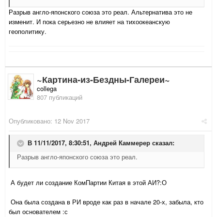
Разрыв англо-японского союза это реал. Альтернатива это не
изменит. И пока серьезно не влияет на тихоокеанскую
геополитику.
~Картина-из-Бездны-Галереи~
collega
807 публикаций
Опубликовано:
12 Nov 2017
В 11/11/2017, 8:30:51,
Андрей Каммерер
сказал:
Разрыв англо-японского союза это реал.
А будет ли создание КомПартии Китая в этой АИ?:О
Она была создана в РИ вроде как раз в начале 20-х, забыла, кто
был основателем :с