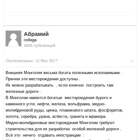
Абрамий
collega
4826 публикаций
Опубликовано:
12 Nov 2017
Внешняя Монголия весьма богата полезными ископаемыми .
Причем эти месторождения доступны .
Их можно разрабатывать , если конечно построить там
железные дороги .
В Монголии имеются богатые месторождения бурого и
каменного угля, нефти, железа, вольфрама, медно-
молибденовой руды, цинка, плавикового шпата, фосфоритов,
золота, серебра, урана, асбеста, гранита и мрамора.
Медно-молибденовые месторождения Монголии требуют
строительства для их разработки особой железной дороги .
Всё это нечего отдавать иностранцам :