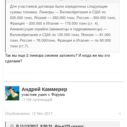
Для участников договора были определены следующие
суммы тоннажа. Линкоры — Великобритания и США по
525.000 тонн, Япония — 350.000 тонн, Россия – 300.000 тонн,
Франция – 200.000 и Италия — 175.000 тонн (ст. 4).
Авианесущие корабли (авианосцы и гидроавианосцы) —
Великобритания и США по 135.000 тонн, Япония — 81.000
тонн, Россия – 76.000тонн, Франция и Италия — по 60.000
тонн (ст.7).
Так мы еще 2 линкора сможем заложить? И когда же мы это
сделаем?
Андрей Каммерер
участник ушел с Форума
11108 публикаций
Опубликовано:
13 Nov 2017
В 11/13/2017, 9:50:31,
Илья123
сказал: