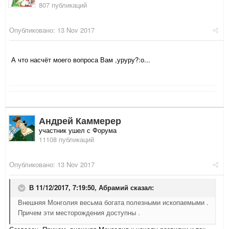
807 публикаций
Опубликовано:
13 Nov 2017
А что насчёт моего вопроса Вам ,уруру?:о...
Андрей Каммерер
участник ушел с Форума
11108 публикаций
Опубликовано:
13 Nov 2017
В 11/12/2017, 7:19:50,
Абрамий
сказал:
Внешняя Монголия весьма богата полезными ископаемыми .
Причем эти месторождения доступны .