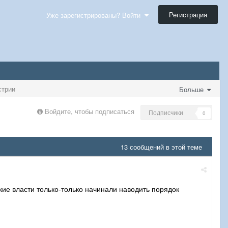
Регистрация
Уже зарегистрированы? Войти
стрии
Больше
Войдите, чтобы подписаться
Подписчики
0
13 сообщений в этой теме
ие власти только-только начинали наводить порядок