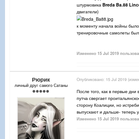
штурмовика
Breda Ba.88 Linc
двигатели)
к моменту начала войны был
тренировочные самолеты был
Изменено
15 Jul 2019
пользова
Рюрик
Опубликовано:
15 Jul 2019
(изме
личный друг самого Сатаны
После того, как в первые дни
путча свергает проитальянско
сторону Коалиции, но истреб
выпускают и дальше- теперь у
Изменено
15 Jul 2019
пользова