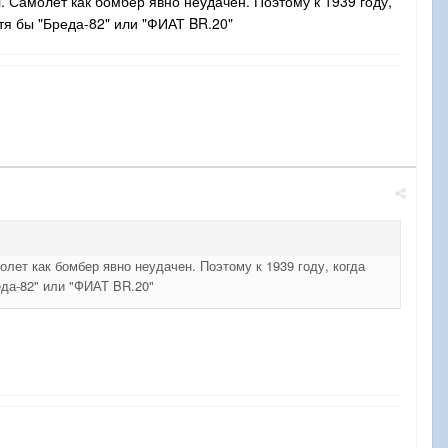
. Самолет как бомбер явно неудачен. Поэтому к 1939 году,
тя бы "Бреда-82" или "ФИАТ BR.20"
олет как бомбер явно неудачен. Поэтому к 1939 году, когда
еда-82" или "ФИАТ BR.20"