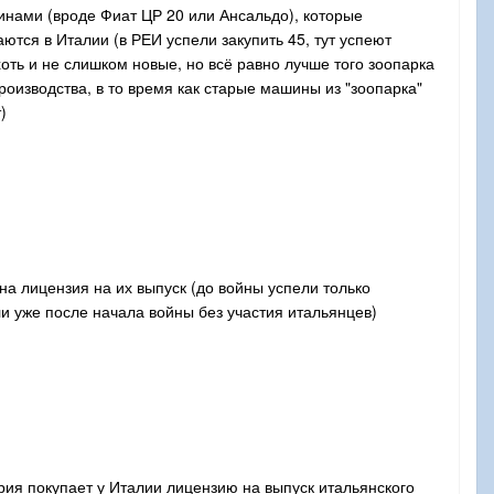
инами (вроде Фиат ЦР 20 или Ансальдо), которые
ются в Италии (в РЕИ успели закупить 45, тут успеют
хоть и не слишком новые, но всё равно лучше того зоопарка
роизводства, в то время как старые машины из "зоопарка"
)
а лицензия на их выпуск (до войны успели только
и уже после начала войны без участия итальянцев)
рия покупает у Италии лицензию на выпуск итальянского