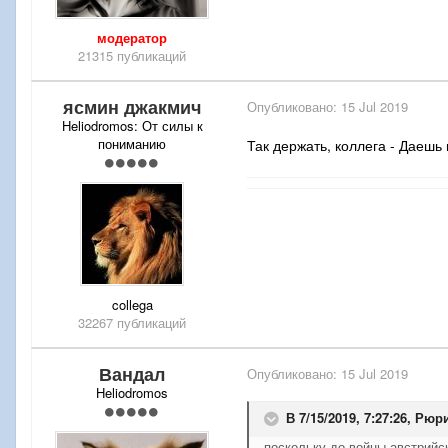
модератор
21315 публикаций
ясмин джакмич
Опубликовано:
15 Jul 2019
Heliodromos: От силы к
пониманию
Так держать, коллега - Даешь
collega
32267 публикаций
Вандал
Опубликовано:
15 Jul 2019
Heliodromos
В 7/15/2019, 7:27:26,
Рюр
поскольку до войны австрийс