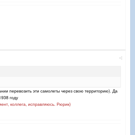
нии перевозить эти самолеты через свою территорию). Да
1938 году
мент, коллега, исправляюсь. Рюрик)