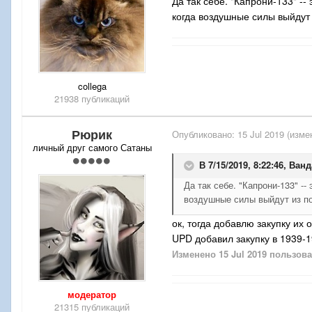
Да так себе. "Капрони-133" -
когда воздушные силы выйдут 
collega
21938 публикаций
Рюрик
Опубликовано:
15 Jul 2019
(изме
личный друг самого Сатаны
В 7/15/2019, 8:22:46,
Ванд
Да так себе. "Капрони-133" -
воздушные силы выйдут из по
ок, тогда добавлю закупку их
UPD добавил закупку в 1939-1
Изменено
15 Jul 2019
пользова
модератор
21315 публикаций