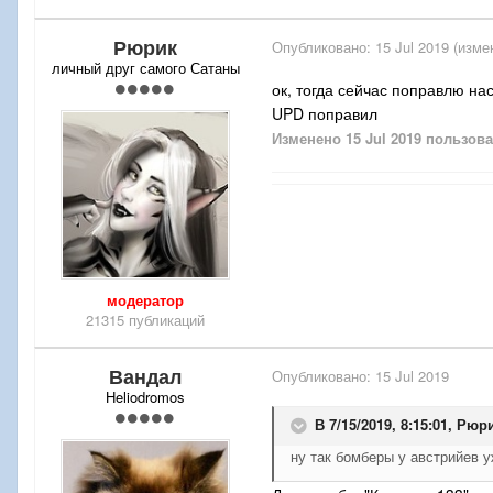
Рюрик
Опубликовано:
15 Jul 2019
(изме
личный друг самого Сатаны
ок, тогда сейчас поправлю на
UPD поправил
Изменено
15 Jul 2019
пользова
модератор
21315 публикаций
Вандал
Опубликовано:
15 Jul 2019
Heliodromos
В 7/15/2019, 8:15:01,
Рюр
ну так бомберы у австрийев 