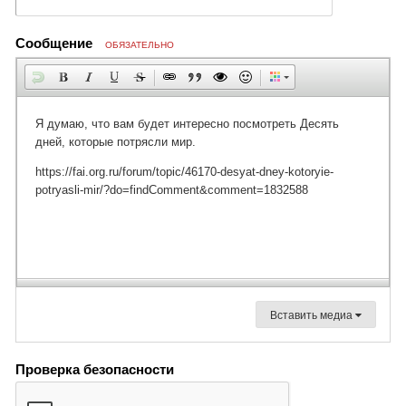
Сообщение
ОБЯЗАТЕЛЬНО
Вставить медиа
Проверка безопасности