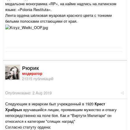
медальоне монограмма «RP», на кайме надпись на латинском
языке: «Polonia Restituta».
Лента ордена шёлковая муаровая красного цвета с тонкими
белыми полосками отстающими от края.
Рюрик
модератор
21315 публикаций
Опубликовано:
2 Aug 2019
Следующим в иерархии был учрежденный в 1920
Крест
Храбрых
вручавшийся лицам, проявившим мужество и отвагу
непосредственно на поле боя. Как и "Виртути Милитари" он
относился к категории "спящих наград"
Согласно статуту ордена: