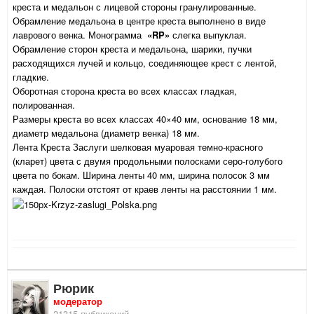
креста и медальон с лицевой стороны гранулированные.
Обрамление медальона в центре креста выполнено в виде
лаврового венка. Монограмма
«RP»
слегка выпуклая.
Обрамление сторон креста и медальона, шарики, пучки
расходящихся лучей и кольцо, соединяющее крест с лентой,
гладкие.
Оборотная сторона креста во всех классах гладкая,
полированная.
Размеры креста во всех классах 40×40 мм, основание 18 мм,
диаметр медальона (диаметр венка) 18 мм.
Лента Креста Заслуги шелковая муаровая темно-красного
(кларет) цвета с двумя продольными полосками серо-голубого
цвета по бокам. Ширина ленты 40 мм, ширина полосок 3 мм
каждая. Полоски отстоят от краев ленты на расстоянии 1 мм.
Рюрик
модератор
21315 публикаций