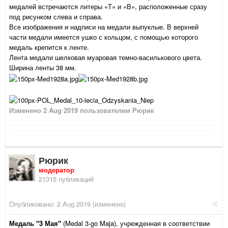
медалей встречаются литеры «Т» и «В», расположенные сразу
под рисунком слева и справа.
Все изображения и надписи на медали выпуклые. В верхней
части медали имеется ушко с кольцом, с помощью которого
медаль крепится к ленте.
Лента медали шелковая муаровая темно-василькового цвета.
Ширина ленты 38 мм.
Изменено
2 Aug 2019
пользователем Рюрик
Рюрик
модератор
21315 публикаций
Опубликовано:
2 Aug 2019
(изменено)
Медаль "3 Мая"
(Medal 3-go Maja), учрежденная в соответствии