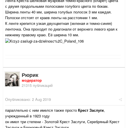
Лента Креста шелковая муаровая темно-красного (кларет) цвета
с двумя продольными полосками голубого цвета по бокам.
Ширина ленты 40 мм, ширина голубых полосок 3 мм каждая.
Полоски отстоят от краев ленты на расстоянии 1 мм.
К ленте крепится узкая двухцветная (зеленая и темно-синяя)
ленточка. Она проходит по диагонали от верхнего левого края к
нижнему правому краю. Её ширина 10 мм.
Рюрик
модератор
21315 публикаций
Опубликовано:
2 Aug 2019
параллельно с ним имелся также просто
Крест Заслуги
,
учрежденный в 1923 году
он имел три степени - Золотой Крест Заслуги, Серебряный Крест
Заслуги и Бронзовый Крест Заслуги