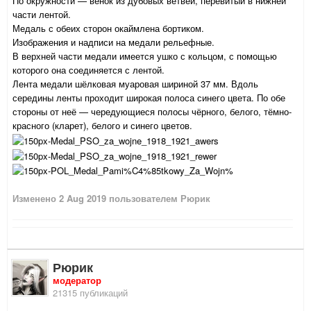
По окружности — венок из дубовых ветвей, перевитый в нижней
части лентой.
Медаль с обеих сторон окаймлена бортиком.
Изображения и надписи на медали рельефные.
В верхней части медали имеется ушко с кольцом, с помощью
которого она соединяется с лентой.
Лента медали шёлковая муаровая шириной 37 мм. Вдоль
середины ленты проходит широкая полоса синего цвета. По обе
стороны от неё — чередующиеся полосы чёрного, белого, тёмно-
красного (кларет), белого и синего цветов.
Изменено
2 Aug 2019
пользователем Рюрик
Рюрик
модератор
21315 публикаций