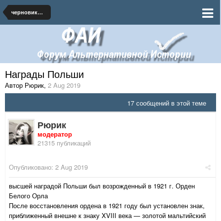
черновики и наброски по миру
Награды Польши
Автор Рюрик
,
2 Aug 2019
17 сообщений в этой теме
Рюрик
модератор
21315 публикаций
Опубликовано:
2 Aug 2019
высшей наградой Польши был возрожденный в 1921 г. Орден
Белого Орла
После восстановления ордена в 1921 году был установлен знак,
приближенный внешне к знаку XVIII века — золотой мальтийский