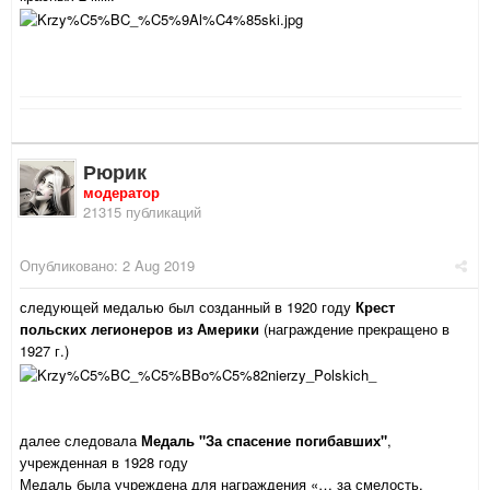
Рюрик
модератор
21315 публикаций
Опубликовано:
2 Aug 2019
следующей медалью был созданный в 1920 году
Крест
польских легионеров из Америки
(награждение прекращено в
1927 г.)
далее следовала
Медаль "За спасение погибавших"
,
учрежденная в 1928 году
Медаль была учреждена для награждения «… за смелость,