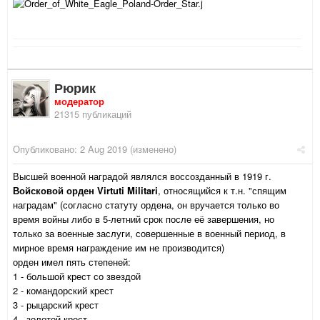
Рюрик
модератор
21315 публикаций
Опубликовано:
2 Aug 2019
(изменено)
Высшей военной наградой являлся воссозданный в 1919 г.
Войсковой орден Virtuti Militari
, относящийся к т.н. "спящим
наградам" (согласно статуту ордена, он вручается только во
время войны либо в 5-летний срок после её завершения, но
только за военные заслуги, совершенные в военный период, в
мирное время награждение им не производится)
орден имел пять степеней:
1 - большой крест со звездой
2 - командорский крест
3 - рыцарский крест
4 - золотой крест