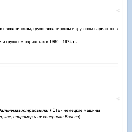
 в пассажирском, грузопассажирском и грузовом вариантах в
и грузовом вариантах в 1960 - 1974 гг.
дальнемагистральники
ЛЁТа - немецкие машины
, как, например и их соперники Боинги
):