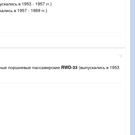
скались в 1953 - 1957 гг.)
ались в 1957 - 1969 гг.)
орные поршневые пассажирские
RWD-33
(выпускались в 1953