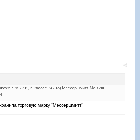
ются с 1972 г., в классе 747-го) Мессершмитт Ме 1200
)
хранила торговую марку "Мессершмитт"