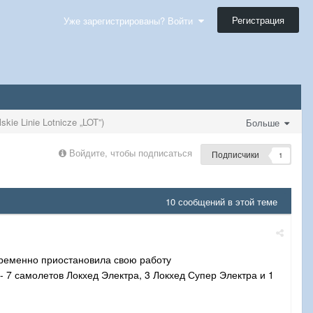
Регистрация
Уже зарегистрированы? Войти
skie Linie Lotnicze „LOT”)
Больше
Войдите, чтобы подписаться
Подписчики
1
10 сообщений в этой теме
временно приостановила свою работу
7 самолетов Локхед Электра, 3 Локхед Супер Электра и 1