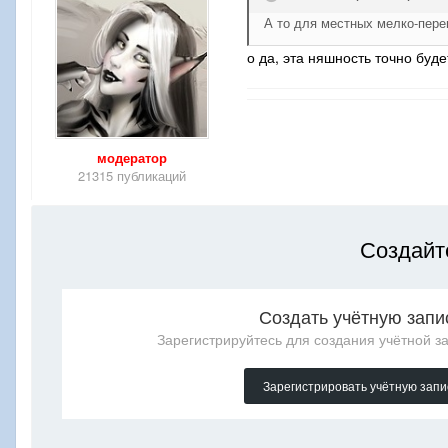
А то для местных мелко-пере
о да, эта няшность точно буде
модератор
21315 публикаций
Создайт
Создать учётную запи
Зарегистрируйтесь для создания учётной за
Зарегистрировать учётную запи