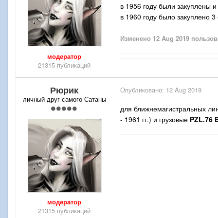
в 1956 году были закуплены 
в 1960 году было закуплено 
Изменено
12 Aug 2019
пользов
модератор
21315 публикаций
Рюрик
Опубликовано:
12 Aug 2019
личный друг самого Сатаны
для ближнемагистральных ли
- 1961 гг.) и грузовые
PZL.76
модератор
21315 публикаций