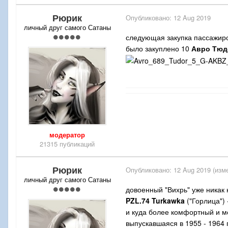
Рюрик
Опубликовано:
12 Aug 2019
личный друг самого Сатаны
следующая закупка пассажирс
было закуплено 10
Авро Тюд
модератор
21315 публикаций
Рюрик
Опубликовано:
12 Aug 2019
(изм
личный друг самого Сатаны
довоенный "Вихрь" уже никак
PZL.74
Turkawka
("Горлица")
и куда более комфортный и 
выпускавшаяся в 1955 - 1964 