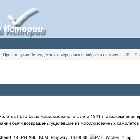
Провал путча Пилсудского
черновики и наброски по миру
ЛЁТ (Pol
молетов ЛЁТа было мобилизовано, а с лета 1941 г. авиакомпания 
ании были возвращены уцелевшие из мобилизованных самолетов - 