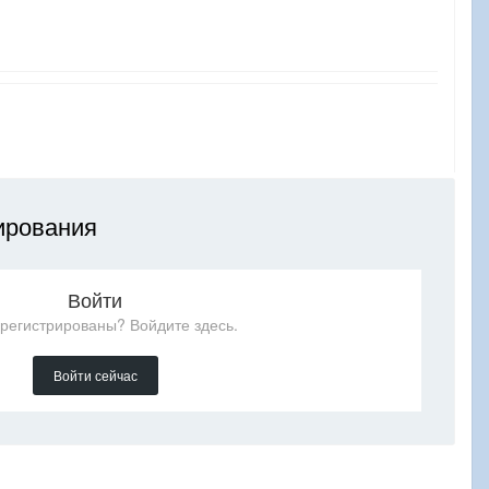
ирования
Войти
арегистрированы? Войдите здесь.
Войти сейчас