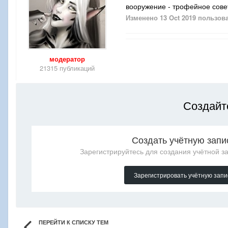
вооружение - трофейное сове
Изменено
13 Oct 2019
пользов
модератор
21315 публикаций
Создайт
Создать учётную запи
Зарегистрируйтесь для создания учётной за
Зарегистрировать учётную запи
ПЕРЕЙТИ К СПИСКУ ТЕМ