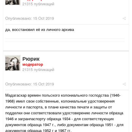
21315 публикаций
Опубликовано:
15 Oct 2019
да, восстановил её из личного архива
Рюрик
модератор
21315 публикаций
Опубликовано:
15 Oct 2019
Мадагаскар времен польского колониального господства (1946-
1968) имел свои собственные, колониальные удостоверения
личности и паспорта, в плане качества печати и защиты от
подделки они соответствовали удостоверению личности образца
1946 и загранпаспорту образца 1934 - для соответствующих
документов образца 1947 г., либо документам образца 1951 - для
документов образца 1952 г и 1967 гг.