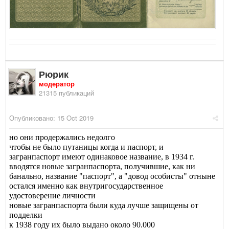
Рюрик
модератор
21315 публикаций
Опубликовано:
15 Oct 2019
но они продержались недолго
чтобы не было путаницы когда и паспорт, и
загранпаспорт имеют одинаковое название, в 1934 г.
вводятся новые загранпаспорта, получившие, как ни
банально, название "паспорт", а "довод особисты" отныне
остался именно как внутригосударственное
удостоверение личности
новые загранпаспорта были куда лучше защищены от
подделки
к 1938 году их было выдано около 90.000