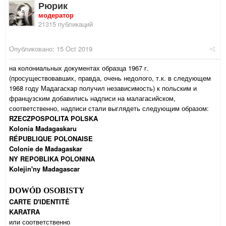
Рюрик
модератор
21315 публикаций
Опубликовано:
15 Oct 2019
на колониальных документах образца 1967 г.
(просуществовавших, правда, очень недолого, т.к. в следующем
1968 году Мадагаскар получил независимость) к польским и
французским добавились надписи на малагасийском,
соответственно, надписи стали выглядеть следующим образом:
RZECZPOSPOLITA POLSKA
Kolonia Madagaskaru
RÉPUBLIQUE POLONAISE
Colonie de Madagaskar
NY REPOBLIKA POLONINA
Kolejin'ny Madagascar
DOWÓD OSOBISTY
CARTE D'IDENTIT
É
KARATRA
или соответственно