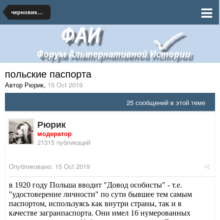
черновики и наброски по миру
польские паспорта
Автор Рюрик
,
15 Oct 2019
25 сообщений в этой теме
Рюрик
модератор
21315 публикаций
Опубликовано:
15 Oct 2019
в 1920 году Польша вводит "Довод особисты" - т.е.
"удостоверение личности" по сути бывшее тем самым
паспортом, используясь как внутри страны, так и в
качестве загранпаспорта. Они имел 16 нумерованных