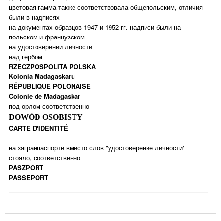
цветовая гамма также соответствовала общепольским, отличия
были в надписях
на документах образцов 1947 и 1952 гг. надписи были на
польском и французском
на удостоверении личности
над гербом
RZECZPOSPOLITA POLSKA
Kolonia Madagaskaru
RÉPUBLIQUE POLONAISE
Colonie de Madagaskar
под орлом соответственно
DOWÓD OSOBISTY
CARTE D'IDENTIT
É
на загранпаспорте вместо слов "удостоверение личности"
стояло, соответственно
PASZPORT
PASSEPORT