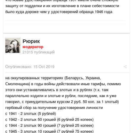
защиту от подделки и их изготовление в плане себестоимости
было куда дороже чем у удостоверений образца 1946 года
Рюрик
модератор
21315 публикаций
Опубликовано:
15 Oct 2019
на оккупированных территориях (Беларусь, Украина,
Смоленщина) в годы войны действовали иные тарифы, помимо
этого они устанавливались в злотых и в рублях (т.к. там
параллельно ходили и злотые и рубли, последние, как я уже
говорил, с принудительным курсом 2 руб. 50 коп. за 1 злотый)
гербовый сбор за получение удостоверения личности
с 1941 - 2 злотых (5 рублей)
с 1942 - 2 злотых 50 грошей (6 рублей 25 копеек)
с 1944 - 2 злотых 90 грошей (7 рублей 25 копеек)
с 1945 - 3 злотых 10 грошей (7 рублей 75 копеек)