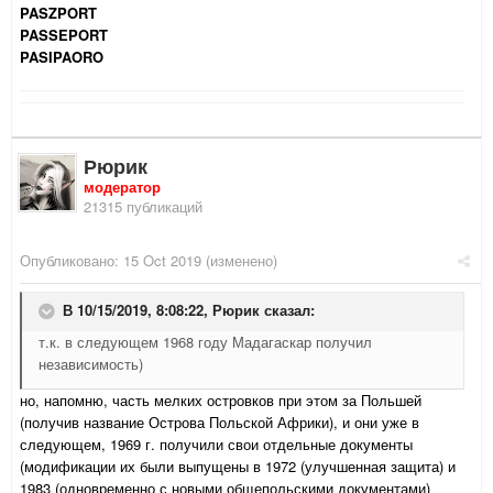
PASZPORT
PASSEPORT
PASIPAORO
Рюрик
модератор
21315 публикаций
Опубликовано:
15 Oct 2019
(изменено)
В 10/15/2019, 8:08:22,
Рюрик
сказал:
т.к. в следующем 1968 году Мадагаскар получил
независимость)
но, напомню, часть мелких островков при этом за Польшей
(получив название Острова Польской Африки), и они уже в
следующем, 1969 г. получили свои отдельные документы
(модификации их были выпущены в 1972 (улучшенная защита) и
1983 (одновременно с новыми общепольскими документами)