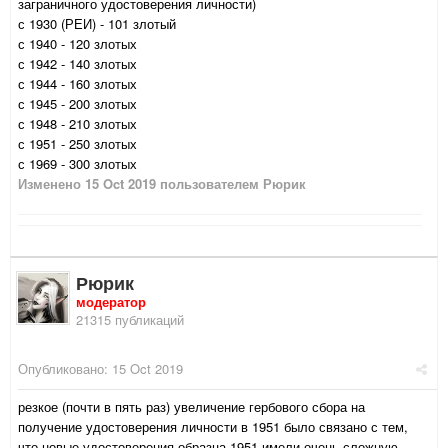
заграничного удостоверения личности)
с 1930 (РЕИ) - 101 злотый
с 1940 - 120 злотых
с 1942 - 140 злотых
с 1944 - 160 злотых
с 1945 - 200 злотых
с 1948 - 210 злотых
с 1951 - 250 злотых
с 1969 - 300 злотых
Изменено
15 Oct 2019
пользователем Рюрик
Рюрик
модератор
21315 публикаций
Опубликовано:
15 Oct 2019
резкое (почти в пять раз) увеличение гербового сбора на
получение удостоверения личности в 1951 было связано с тем,
что новые удостоверения образца 1951 имели очень сложную