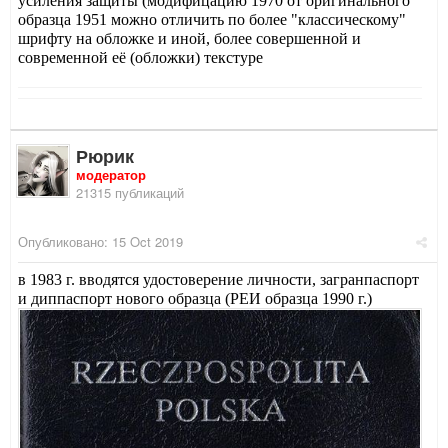
усиления защиты (модифицацию 1970 от оригинального
образца 1951 можно отличить по более "классическому"
шрифту на обложке и иной, более совершенной и
современной её (обложки) текстуре
Рюрик
модератор
21315 публикаций
Опубликовано:
15 Oct 2019
в 1983 г. вводятся удостоверение личности, загранпаспорт
и диппаспорт нового образца (РЕИ образца 1990 г.)