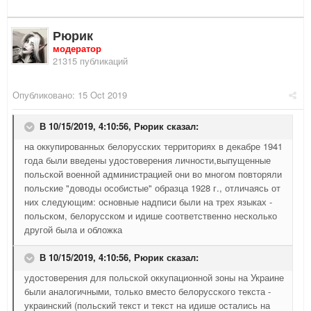
Рюрик
модератор
21315 публикаций
Опубликовано:
15 Oct 2019
В 10/15/2019, 4:10:56,
Рюрик
сказал:
на оккупированных белорусских территориях в декабре 1941
года были введены удостоверения личности,выпущенные
польской военной администрацией они во многом повторяли
польские "доводы особистые" образца 1928 г., отличаясь от
них следующим: основные надписи были на трех языках -
польском, белорусском и идише соответственно несколько
другой была и обложка
В 10/15/2019, 4:10:56,
Рюрик
сказал:
удостоверения для польской оккупационной зоны на Украине
были аналогичными, только вместо белорусского текста -
украинский (польский текст и текст на идише остались на