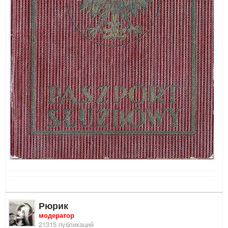
Рюрик
модератор
21315 публикаций