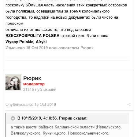
поскольку бОльшая часть населения этих конкретных островков
была поляками, осевшими там за время колониального
господства, то надписи на новых документах были чисто на
польском
отличало их от польских то, что под словами
RZECZPOSPOLITA POLSKA
строкой ниже были слова
Wyspy Polskiej Afryki
Изменено
15 Oct 2019
пользователем Рюрик
Рюрик
модератор
21315 публикаций
Опубликовано:
15 Oct 2019
В 10/15/2019, 4:10:56,
Рюрик
сказал:
а также шести районов Калининской области (Невельского,
Великолукского, Куньчицкого, Новосокольнического,