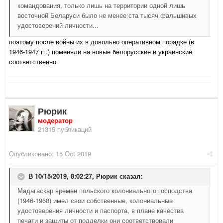
командования, только лишь на территории одной лишь
восточной Беларуси было не менее ста тысяч фальшивых
удостоверений личности...
поэтому после войны их в довольно оперативном порядке (в
1946-1947 гг.) поменяли на новые белорусские и украинские
соответственно
Рюрик
модератор
21315 публикаций
Опубликовано:
15 Oct 2019
В 10/15/2019, 8:02:27,
Рюрик
сказал:
Мадагаскар времен польского колониального господства
(1946-1968) имел свои собственные, колониальные
удостоверения личности и паспорта, в плане качества
печати и защиты от подделки они соответствовали