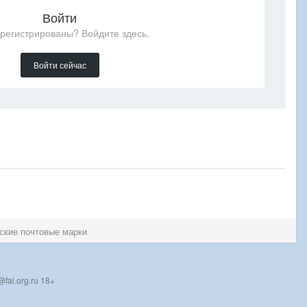
Войти
арегистрированы? Войдите здесь.
Войти сейчас
ские почтовые марки
fai.org.ru 18+