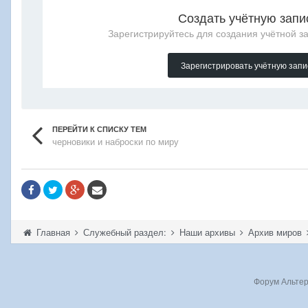
Создать учётную запи
Зарегистрируйтесь для создания учётной за
Зарегистрировать учётную запи
ПЕРЕЙТИ К СПИСКУ ТЕМ
черновики и наброски по миру
Главная
Служебный раздел:
Наши архивы
Архив миров
Форум Альтерн