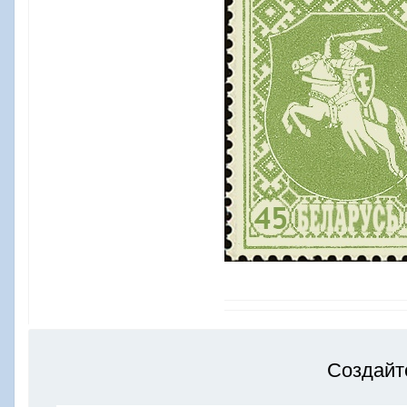
Создайт