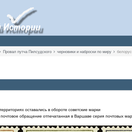
Провал путча Пилсудского
черновики и наброски по миру
белорус
территориях оставались в обороте советские марки
 почтовое обращение отпечатанная в Варшаве серия почтовых марок 