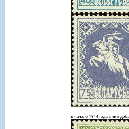
в начале 1944 года к ним доб