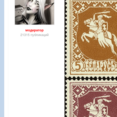
модератор
21315 публикаций