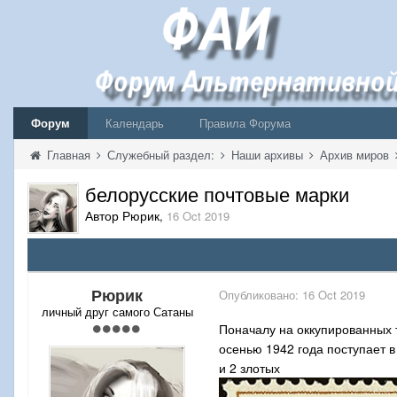
Форум
Календарь
Правила Форума
Главная
Служебный раздел:
Наши архивы
Архив миров
белорусские почтовые марки
Автор Рюрик
,
16 Oct 2019
Рюрик
Опубликовано:
16 Oct 2019
личный друг самого Сатаны
Поначалу на оккупированных 
осенью 1942 года поступает в
и 2 злотых